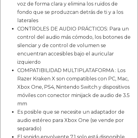
voz de forma clara y elimina los ruidos de
fondo que se produzcan detrás de ti y a los
laterales
CONTROLES DE AUDIO PRÁCTICOS: Para un
control del audio más cómodo, los botones de
silenciar y de control de volumen se
encuentran accesibles bajo el auricular
izquierdo
COMPATIBILIDAD MULTIPLATAFORMA : Los
Razer Kraken X son compatibles con PC, Mac,
Xbox One, PS4, Nintendo Switch y dispositivos
móviles con conector minijack de audio de 3.5
mm
Es posible que se necesite un adaptador de
audio estéreo para Xbox One (se vende por
separado)
El sonido envolvente 7.1 solo está disponible