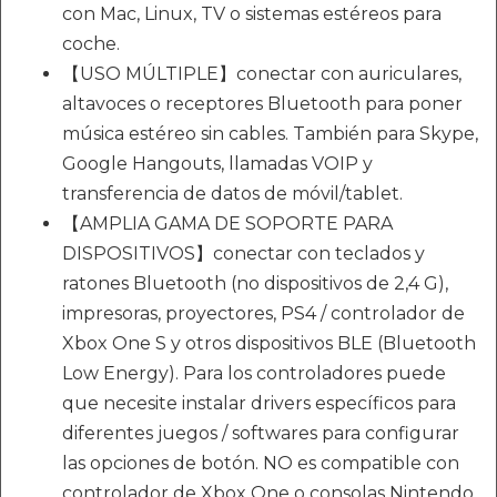
con Mac, Linux, TV o sistemas estéreos para
coche.
【USO MÚLTIPLE】conectar con auriculares,
altavoces o receptores Bluetooth para poner
música estéreo sin cables. También para Skype,
Google Hangouts, llamadas VOIP y
transferencia de datos de móvil/tablet.
【AMPLIA GAMA DE SOPORTE PARA
DISPOSITIVOS】conectar con teclados y
ratones Bluetooth (no dispositivos de 2,4 G),
impresoras, proyectores, PS4 / controlador de
Xbox One S y otros dispositivos BLE (Bluetooth
Low Energy). Para los controladores puede
que necesite instalar drivers específicos para
diferentes juegos / softwares para configurar
las opciones de botón. NO es compatible con
controlador de Xbox One o consolas Nintendo.