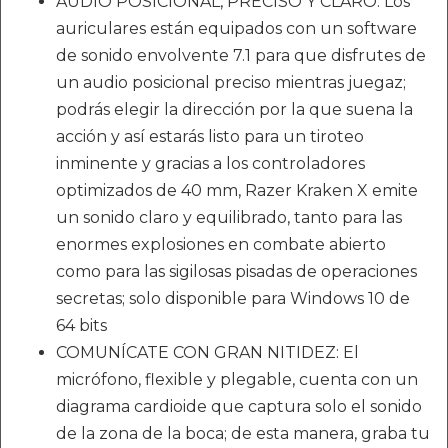
AUDIO POSICIONAL, PRECISO Y CLARO: Los
auriculares están equipados con un software
de sonido envolvente 7.1 para que disfrutes de
un audio posicional preciso mientras juegaz;
podrás elegir la dirección por la que suena la
acción y así estarás listo para un tiroteo
inminente y gracias a los controladores
optimizados de 40 mm, Razer Kraken X emite
un sonido claro y equilibrado, tanto para las
enormes explosiones en combate abierto
como para las sigilosas pisadas de operaciones
secretas; solo disponible para Windows 10 de
64 bits
COMUNÍCATE CON GRAN NITIDEZ: El
micrófono, flexible y plegable, cuenta con un
diagrama cardioide que captura solo el sonido
de la zona de la boca; de esta manera, graba tu