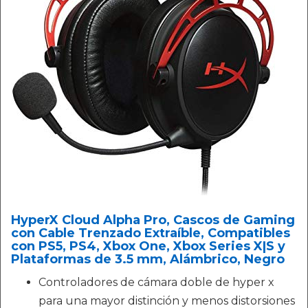
HyperX Cloud Alpha Pro, Cascos de Gaming
con Cable Trenzado Extraíble, Compatibles
con PS5, PS4, Xbox One, Xbox Series X|S y
Plataformas de 3.5 mm, Alámbrico, Negro
Controladores de cámara doble de hyper x
para una mayor distinción y menos distorsiones