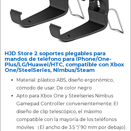
HJD Store 2 soportes plegables para
mandos de teléfono para iPhone/One-
Plus/LG/Huawei/HTC, compatible con Xbox
One/SteelSeries, Nimbus/Steam
Material: plástico ABS, diseño ergonómico,
cómodo de usar; De color negro
Apto para Xbox One y Steelseries Nimbus
Gamepad Controller convenientemente; El
diseño de clip telescópico, el máximo
compatible con la mayoría de los teléfonos
móviles （El ancho de 3.5 "/ 90 mm por debajo).