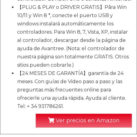
【PLUG & PLAY o DRIVER GRATIS】Pâra Win
10/11 y Win 8 *, conecte el puerto USB y
windows instalará automáticamente los
controladores. Para Win 8, 7, Vista, XP, instalar
al controlador, descargar desde la página de
ayuda de Avantree. (Nota: el controlador de
nuestra página son totalmente GRATIS. Otros
sitios pueden cobrarle.)
【24 MESES DE GARANTÍA】garantía de 24
meses. Con guías de Video paso a paso y las
preguntas más frecuentes online para
ofrecerle una ayuda rápida. Ayuda al cliente.
Tel: + 34 931786261.
Ver precios en Amazon