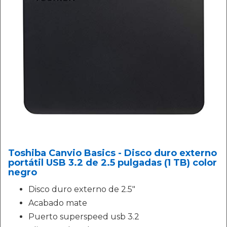
Toshiba Canvio Basics - Disco duro externo
portátil USB 3.2 de 2.5 pulgadas (1 TB) color
negro
Disco duro externo de 2.5"
Acabado mate
Puerto superspeed usb 3.2