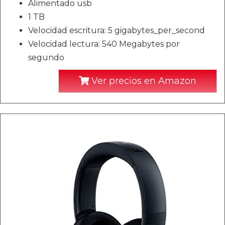
Alimentado usb
1 TB
Velocidad escritura: 5 gigabytes_per_second
Velocidad lectura: 540 Megabytes por
segundo
Ver precios en Amazon