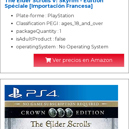
The Elder Scrolls V: Skyrim - Édition
Spéciale [Importación Francesa]
Plate-forme : PlayStation
Classification PEGI : ages_18_and_over
packageQuantity : 1
isAdultProduct : false
operatingSystem : No Operating System
Ver precios en Amazon