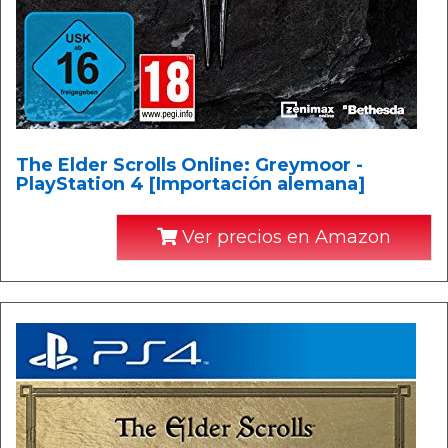
The Elder Scrolls Online: Greymoor -
PlayStation 4 [Importación alemana]
Ver precios en Amazon