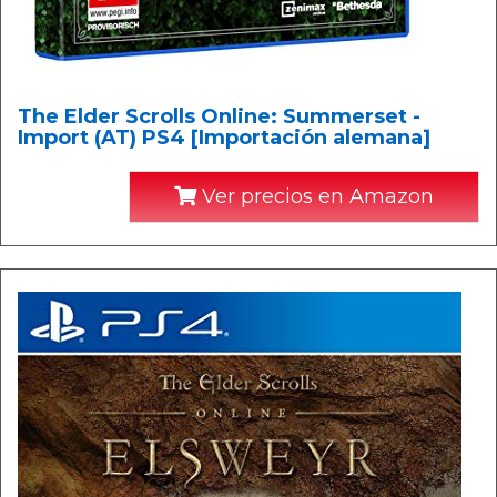
The Elder Scrolls Online: Summerset -
Import (AT) PS4 [Importación alemana]
Ver precios en Amazon