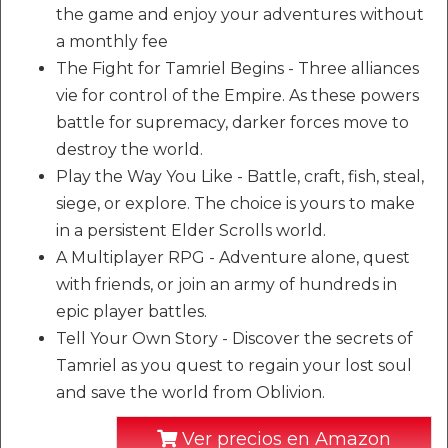
the game and enjoy your adventures without
a monthly fee
The Fight for Tamriel Begins - Three alliances
vie for control of the Empire. As these powers
battle for supremacy, darker forces move to
destroy the world.
Play the Way You Like - Battle, craft, fish, steal,
siege, or explore. The choice is yours to make
in a persistent Elder Scrolls world.
A Multiplayer RPG - Adventure alone, quest
with friends, or join an army of hundreds in
epic player battles.
Tell Your Own Story - Discover the secrets of
Tamriel as you quest to regain your lost soul
and save the world from Oblivion.
Ver precios en Amazon