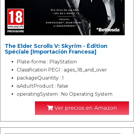
The Elder Scrolls V: Skyrim - Édition
Spéciale [Importación Francesa]
Plate-forme : PlayStation
Classification PEGI : ages_18_and_over
packageQuantity : 1
isAdultProduct : false
operatingSystem : No Operating System
Ver precios en Amazon