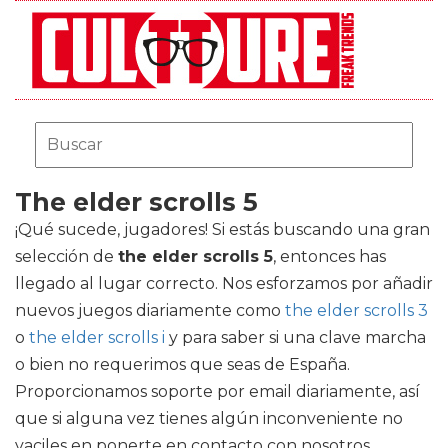
The elder scrolls 5
¡Qué sucede, jugadores! Si estás buscando una gran
selección de
the elder scrolls 5
, entonces has
llegado al lugar correcto. Nos esforzamos por añadir
nuevos juegos diariamente como
the elder scrolls 3
o
the elder scrolls i
y para saber si una clave marcha
o bien no requerimos que seas de España.
Proporcionamos soporte por email diariamente, así
que si alguna vez tienes algún inconveniente no
vaciles en ponerte en contacto con nosotros.