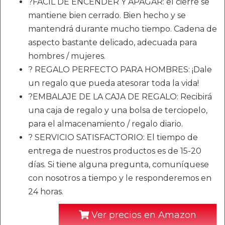
?FÁCIL DE ENCENDER Y APAGAR: el cierre se
mantiene bien cerrado. Bien hecho y se
mantendrá durante mucho tiempo. Cadena de
aspecto bastante delicado, adecuada para
hombres / mujeres.
? REGALO PERFECTO PARA HOMBRES: ¡Dale
un regalo que pueda atesorar toda la vida!
?EMBALAJE DE LA CAJA DE REGALO: Recibirá
una caja de regalo y una bolsa de terciopelo,
para el almacenamiento / regalo diario.
? SERVICIO SATISFACTORIO: El tiempo de
entrega de nuestros productos es de 15-20
días. Si tiene alguna pregunta, comuníquese
con nosotros a tiempo y le responderemos en
24 horas.
Ver precios en Amazon