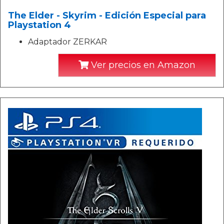
The Elder - Skyrim - Edición Especial para
Playstation 4
Adaptador ZERKAR
Ver precios en Amazon