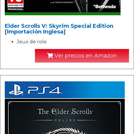
Elder Scrolls V: Skyrim Special Edition
[Importación Inglesa]
Jeux de role
Ver precios en Amazon