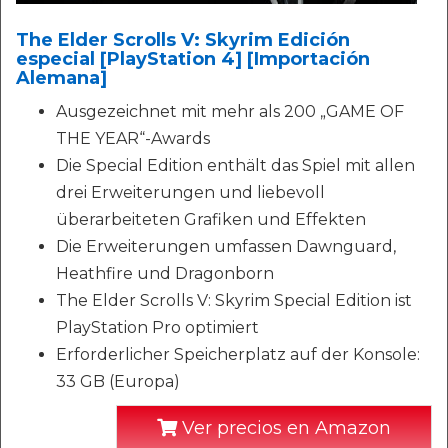
The Elder Scrolls V: Skyrim Edición
especial [PlayStation 4] [Importación
Alemana]
Ausgezeichnet mit mehr als 200 „GAME OF
THE YEAR“-Awards
Die Special Edition enthält das Spiel mit allen
drei Erweiterungen und liebevoll
überarbeiteten Grafiken und Effekten
Die Erweiterungen umfassen Dawnguard,
Heathfire und Dragonborn
The Elder Scrolls V: Skyrim Special Edition ist
PlayStation Pro optimiert
Erforderlicher Speicherplatz auf der Konsole:
33 GB (Europa)
Ver precios en Amazon