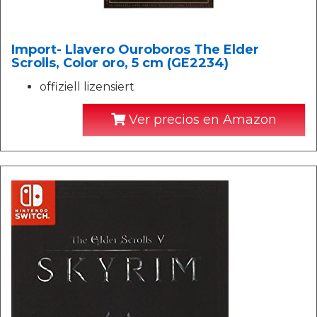
Import- Llavero Ouroboros The Elder
Scrolls, Color oro, 5 cm (GE2234)
offiziell lizensiert
Ver precios en Amazon