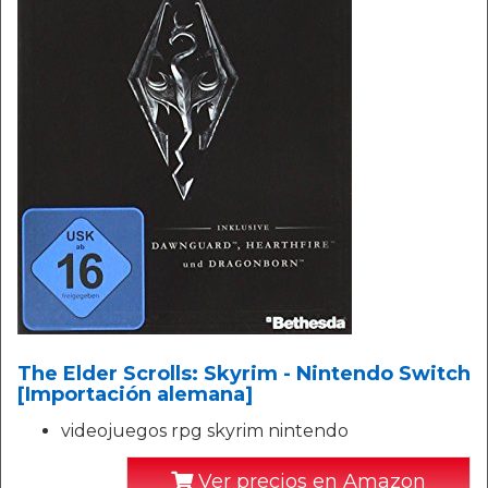
The Elder Scrolls: Skyrim - Nintendo Switch
[Importación alemana]
videojuegos rpg skyrim nintendo
Ver precios en Amazon