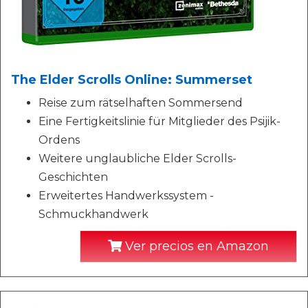
The Elder Scrolls Online: Summerset
Reise zum rätselhaften Sommersend
Eine Fertigkeitslinie für Mitglieder des Psijik-
Ordens
Weitere unglaubliche Elder Scrolls-
Geschichten
Erweitertes Handwerkssystem -
Schmuckhandwerk
Ver precios en Amazon