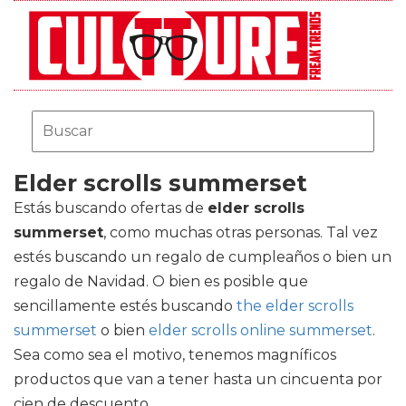
Elder scrolls summerset
Estás buscando ofertas de
elder scrolls
summerset
, como muchas otras personas. Tal vez
estés buscando un regalo de cumpleaños o bien un
regalo de Navidad. O bien es posible que
sencillamente estés buscando
the elder scrolls
summerset
o bien
elder scrolls online summerset
.
Sea como sea el motivo, tenemos magníficos
productos que van a tener hasta un cincuenta por
cien de descuento.