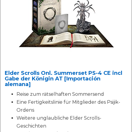
Elder Scrolls Onl. Summerset PS-4 CE incl
Gabe der Königin AT [Importación
alemana]
Reise zum rätselhaften Sommersend
Eine Fertigkeitslinie für Mitglieder des Psijik-
Ordens
Weitere unglaubliche Elder Scrolls-
Geschichten