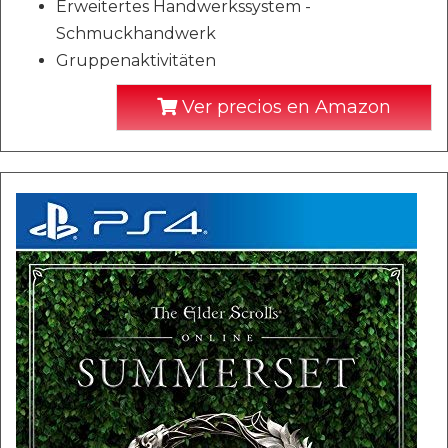
Erweitertes Handwerkssystem -
Schmuckhandwerk
Gruppenaktivitäten
Ver precios en Amazon