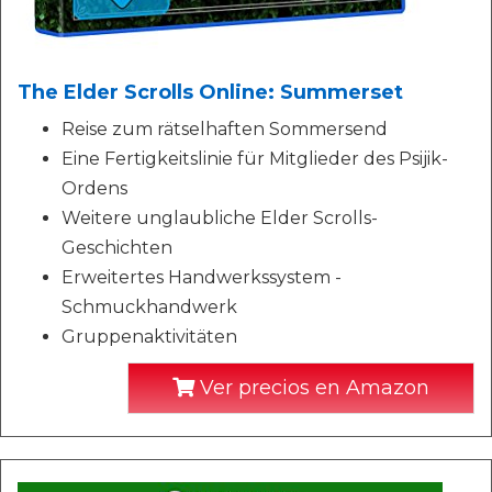
The Elder Scrolls Online: Summerset
Reise zum rätselhaften Sommersend
Eine Fertigkeitslinie für Mitglieder des Psijik-
Ordens
Weitere unglaubliche Elder Scrolls-
Geschichten
Erweitertes Handwerkssystem -
Schmuckhandwerk
Gruppenaktivitäten
Ver precios en Amazon