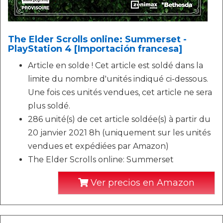
The Elder Scrolls online: Summerset -
PlayStation 4 [Importación francesa]
Article en solde ! Cet article est soldé dans la
limite du nombre d'unités indiqué ci-dessous.
Une fois ces unités vendues, cet article ne sera
plus soldé.
286 unité(s) de cet article soldée(s) à partir du
20 janvier 2021 8h (uniquement sur les unités
vendues et expédiées par Amazon)
The Elder Scrolls online: Summerset
Ver precios en Amazon