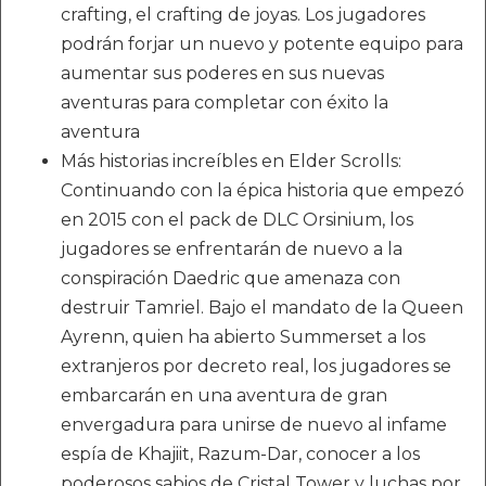
crafting, el crafting de joyas. Los jugadores
podrán forjar un nuevo y potente equipo para
aumentar sus poderes en sus nuevas
aventuras para completar con éxito la
aventura
Más historias increíbles en Elder Scrolls:
Continuando con la épica historia que empezó
en 2015 con el pack de DLC Orsinium, los
jugadores se enfrentarán de nuevo a la
conspiración Daedric que amenaza con
destruir Tamriel. Bajo el mandato de la Queen
Ayrenn, quien ha abierto Summerset a los
extranjeros por decreto real, los jugadores se
embarcarán en una aventura de gran
envergadura para unirse de nuevo al infame
espía de Khajiit, Razum-Dar, conocer a los
poderosos sabios de Cristal Tower y luchas por