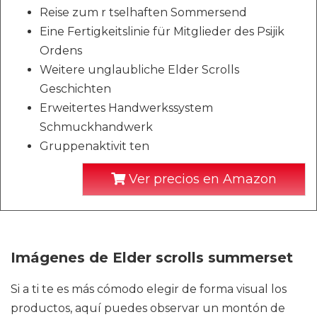
Reise zum r tselhaften Sommersend
Eine Fertigkeitslinie für Mitglieder des Psijik
Ordens
Weitere unglaubliche Elder Scrolls
Geschichten
Erweitertes Handwerkssystem
Schmuckhandwerk
Gruppenaktivit ten
Ver precios en Amazon
Imágenes de Elder scrolls summerset
Si a ti te es más cómodo elegir de forma visual los
productos, aquí puedes observar un montón de