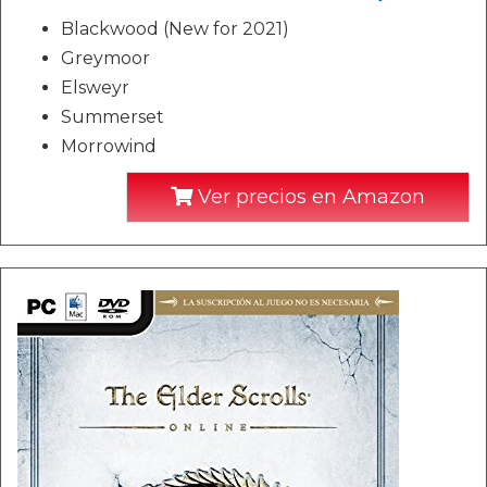
Blackwood (New for 2021)
Greymoor
Elsweyr
Summerset
Morrowind
Ver precios en Amazon