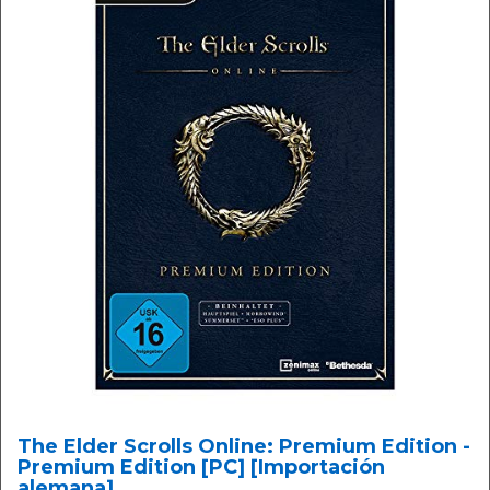
The Elder Scrolls Online: Premium Edition -
Premium Edition [PC] [Importación
alemana]