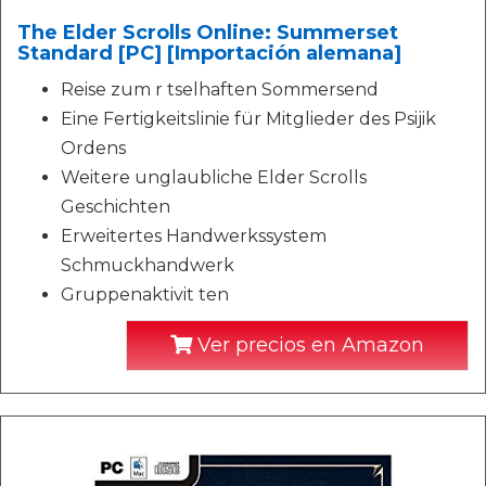
The Elder Scrolls Online: Summerset
Standard [PC] [Importación alemana]
Reise zum r tselhaften Sommersend
Eine Fertigkeitslinie für Mitglieder des Psijik
Ordens
Weitere unglaubliche Elder Scrolls
Geschichten
Erweitertes Handwerkssystem
Schmuckhandwerk
Gruppenaktivit ten
Ver precios en Amazon