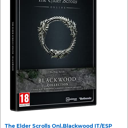
The Elder Scrolls Onl.Blackwood IT/ESP