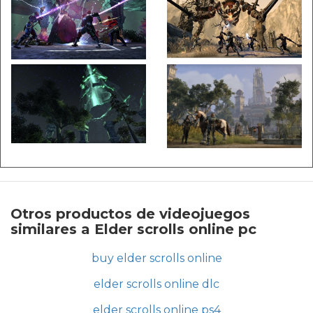
Otros productos de videojuegos
similares a Elder scrolls online pc
buy elder scrolls online
elder scrolls online dlc
elder scrolls online ps4