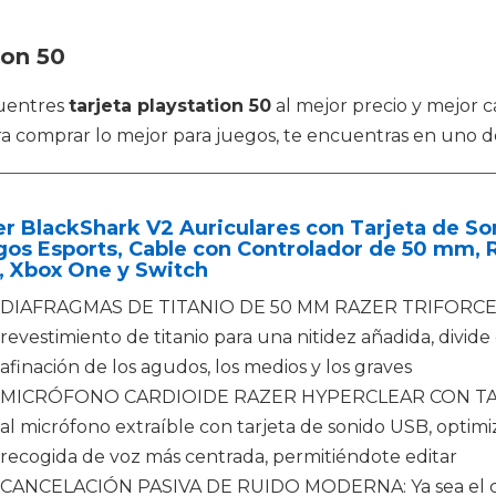
ion 50
cuentres
tarjeta playstation 50
al mejor precio y mejor c
a comprar lo mejor para juegos, te encuentras en uno de
r BlackShark V2 Auriculares con Tarjeta de So
os Esports, Cable con Controlador de 50 mm, 
, Xbox One y Switch
DIAFRAGMAS DE TITANIO DE 50 MM RAZER TRIFORCE: Nu
revestimiento de titanio para una nitidez añadida, divide
afinación de los agudos, los medios y los graves
MICRÓFONO CARDIOIDE RAZER HYPERCLEAR CON TARJ
al micrófono extraíble con tarjeta de sonido USB, opti
recogida de voz más centrada, permitiéndote editar
CANCELACIÓN PASIVA DE RUIDO MODERNA: Ya sea el cla