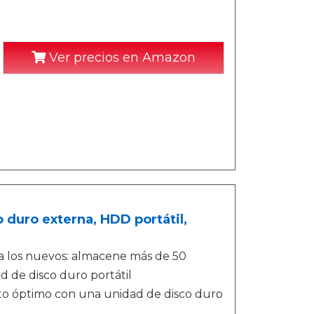
Ver precios en Amazon
 duro externa, HDD portátil,
o a los nuevos: almacene más de 50
d de disco duro portátil
to óptimo con una unidad de disco duro