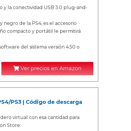
so y la conectividad USB 3.0 plug-and-
y negro de la PS4, es el accesorio
ño compacto y portátil le permitirá
oftware del sistema versión 4.50 o
Ver precios en Amazon
/PS4/PS3 | Código de descarga
ero virtual con esa cantidad para
on Store.