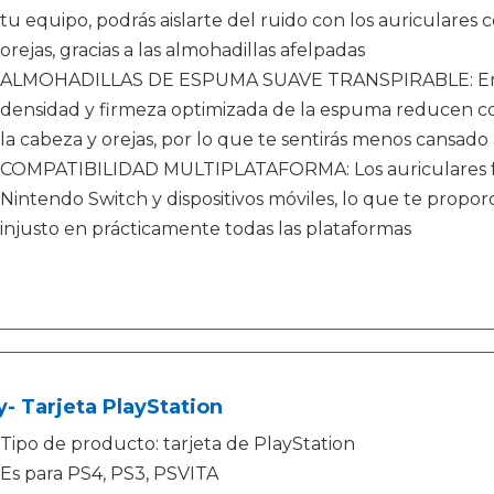
tu equipo, podrás aislarte del ruido con los auriculare
orejas, gracias a las almohadillas afelpadas
ALMOHADILLAS DE ESPUMA SUAVE TRANSPIRABLE: Envuel
densidad y firmeza optimizada de la espuma reducen con
la cabeza y orejas, por lo que te sentirás menos cansado
COMPATIBILIDAD MULTIPLATAFORMA: Los auriculares fu
Nintendo Switch y dispositivos móviles, lo que te propor
injusto en prácticamente todas las plataformas
- Tarjeta PlayStation
Tipo de producto: tarjeta de PlayStation
Es para PS4, PS3, PSVITA