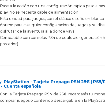
Pase a la acción con una configuración rápida paso a pa
play. No se necesita cable de alimentación
Esta unidad para juegos, con el clásico diseño en blanco 
óptimo para cualquier configuración de juegos y su dise
disfrutar de la aventura allá donde vaya
Compatible con consolas PS4 de cualquier generación (s
posterior)
, PlayStation - Tarjeta Prepago PSN 25€ | PS5
 - Cuenta española
Con la Tarjeta Prepago PSN de 25€, recargarás tu moned
comprar juegos o contenido descargable en la PlayStati