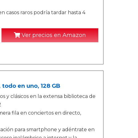
n casos raros podría tardar hasta 4
Ver precios en Amazon
, todo en uno, 128 GB
 y clásicos en la extensa biblioteca de
2
ra fila en conciertos en directo,
licación para smartphone y adéntrate en
cceso inalámbrico a internet y la