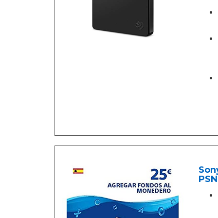
Sony
PSN