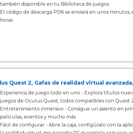
también disponible en tu Biblioteca de juegos.
El código de descarga PSN se enviará en unos minutos, e
horas
us Quest 2, Gafas de realidad virtual avanzada
Experienca de juego todo en uno - Explora títulos nuevos
juegos de Oculus Quest, todos compatibles con Quest 
Entretenimiento inmersivo - Consigue un asiento en prime
películas, eventos y mucho más
Fácil de configurar - Abre la caja, configúralo con la ap
la realidad virtual; mo necesita PC ni consola; requiere a