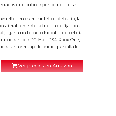
s cerrados que cubren por completo las
tos en cuero sintético afelpado, la
siderablemente la fuerza de fijación a
 al jugar a un torneo durante todo el día
ncionan con PC, Mac, PS4, Xbox One,
ciona una ventaja de audio que ralla lo
Ver precios en Amazon