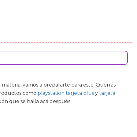
n materia, vamos a prepararte para esto. Querrás
s productos como
playstation tarjeta plus
y
tarjeta
sión que se halla acá después.