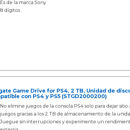
Es de la marca Sony
8 dígitos
ate Game Drive for PS4, 2 TB, Unidad de disco
patible con PS4 y PS5 (STGD2000200)
No elimine juegos de la consola PS4 solo para dejar siti
juegos gracias a los 2 TB de almacenamiento de la unida
Juegue sin interrupciones y experimente un rendimien
externa