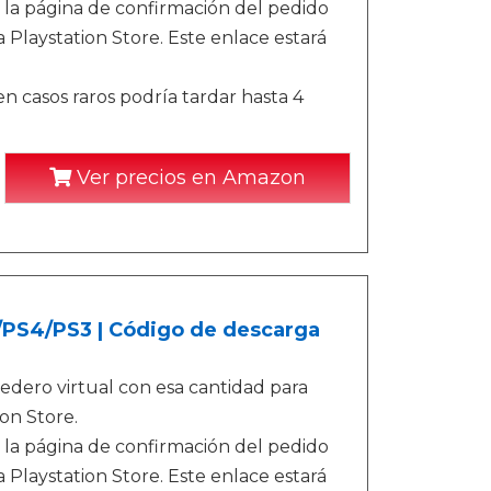
 la página de confirmación del pedido
 Playstation Store. Este enlace estará
n casos raros podría tardar hasta 4
Ver precios en Amazon
5/PS4/PS3 | Código de descarga
dero virtual con esa cantidad para
on Store.
 la página de confirmación del pedido
 Playstation Store. Este enlace estará