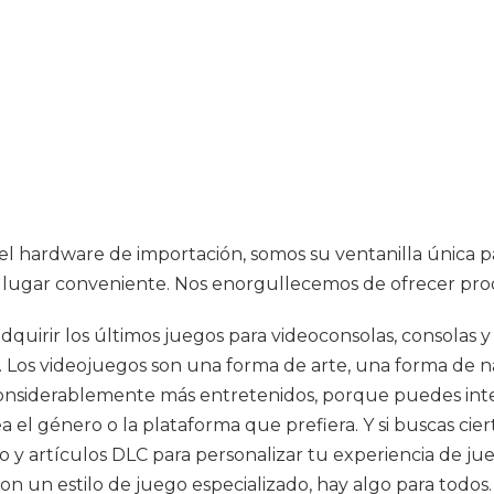
 el hardware de importación, somos su ventanilla única pa
al lugar conveniente. Nos enorgullecemos de ofrecer prod
quirir los últimos juegos para videoconsolas, consolas y 
s. Los videojuegos son una forma de arte, una forma de 
onsiderablemente más entretenidos, porque puedes inter
el género o la plataforma que prefiera. Y si buscas cierta
y artículos DLC para personalizar tu experiencia de juego
on un estilo de juego especializado, hay algo para todos.