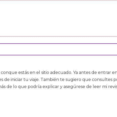
, conque estás en el sitio adecuado. Ya antes de entrar e
tes de iniciar tu viaje. También te sugiero que consulte
ás de lo que podría explicar y asegúrese de leer mi revi