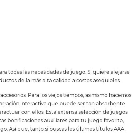
ra todas las necesidades de juego. Si quiere alejarse
uctos de la más alta calidad a costos asequibles.
accesorios. Para los viejos tiempos, asimismo hacemos
narración interactiva que puede ser tan absorbente
actuar con ellos. Esta extensa selección de juegos
s bonificaciones auxiliares para tu juego favorito,
. Así que, tanto si buscas los últimos títulos AAA,