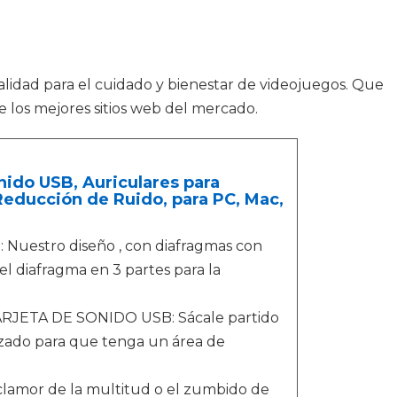
alidad para el cuidado y bienestar de videojuegos. Que
 los mejores sitios web del mercado.
nido USB, Auriculares para
Reducción de Ruido, para PC, Mac,
estro diseño , con diafragmas con
 el diafragma en 3 partes para la
ETA DE SONIDO USB: Sácale partido
mizado para que tenga un área de
mor de la multitud o el zumbido de