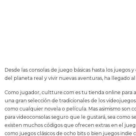
Desde las consolas de juego básicas hasta los juegos y
del planeta real y vivir nuevas aventuras, ha llegado 
Como jugador, cultture.com es tu tienda online para ad
una gran selección de tradicionales de los videojuego
como cualquier novela o película. Mas asimismo son c
para videoconsolas seguro que le gustará, sea como sea 
existen muchos códigos que ofrecen extras en el juego 
como juegos clásicos de ocho bits o bien juegos indie c