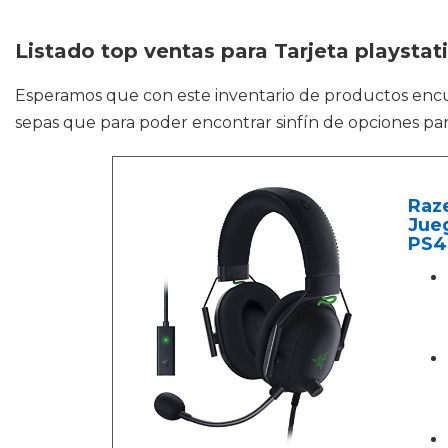
Listado top ventas para Tarjeta playstat
Esperamos que con este inventario de productos en
sepas que para poder encontrar sinfín de opciones par
Raze
Jueg
PS4