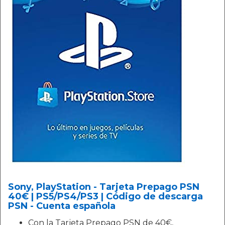
Sony, PlayStation - Tarjeta Prepago PSN
40€ | PS5/PS4/PS3 | Código de descarga
PSN - Cuenta española
Con la Tarjeta Prepago PSN de 40€,