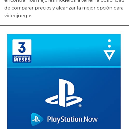
encontrar los mejores modelos, a tener la posibilidad
de comparar precios y alcanzar la mejor opción para
videojuegos.