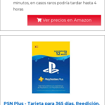
minutos, en casos raros podría tardar hasta 4
horas
Ver precios en Amazon
PSN Plus - Tarjeta para 365 días, Reedición,