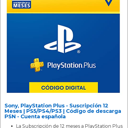
Sony, PlayStation Plus - Suscripción 12
Meses | PS5/PS4/PS3 | Código de descarga
PSN - Cuenta española
La Subscripción de 12 meses a PlayStation Plus