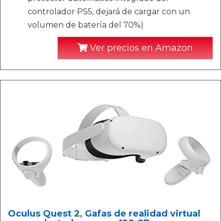
controlador PS5, dejará de cargar con un
volumen de batería del 70%)
Ver precios en Amazon
Oculus Quest 2, Gafas de realidad virtual