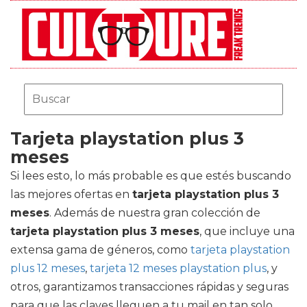
Tarjeta playstation plus 3
meses
Si lees esto, lo más probable es que estés buscando
las mejores ofertas en
tarjeta playstation plus 3
meses
. Además de nuestra gran colección de
tarjeta playstation plus 3 meses
, que incluye una
extensa gama de géneros, como
tarjeta playstation
plus 12 meses
,
tarjeta 12 meses playstation plus
, y
otros, garantizamos transacciones rápidas y seguras
para que las claves lleguen a tu mail en tan solo