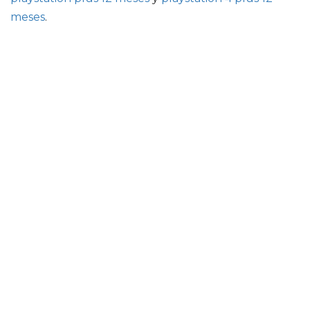
meses
.