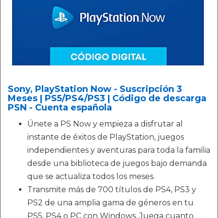
Sony, PlayStation Now - Suscripción 3
Meses | PS5/PS4/PS3 | Código de descarga
PSN - Cuenta española
Únete a PS Now y empieza a disfrutar al
instante de éxitos de PlayStation, juegos
independientes y aventuras para toda la familia
desde una biblioteca de juegos bajo demanda
que se actualiza todos los meses.
Transmite más de 700 títulos de PS4, PS3 y
PS2 de una amplia gama de géneros en tu
PS5, PS4 o PC con Windows. Juega cuanto