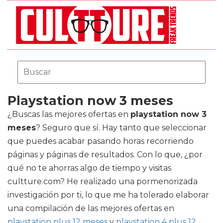
Playstation now 3 meses
¿Buscas las mejores ofertas en
playstation now 3
meses
? Seguro que sí. Hay tanto que seleccionar
que puedes acabar pasando horas recorriendo
páginas y páginas de resultados. Con lo que, ¿por
qué no te ahorras algo de tiempo y visitas
cultture.com? He realizado una pormenorizada
investigación por ti, lo que me ha tolerado elaborar
una compilación de las mejores ofertas en
playstation plus 12 meses
y
playstation 4 plus 12