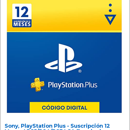
Sony, PlayStation Plus - Suscripción 12