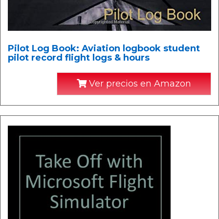
Pilot Log Book: Aviation logbook student
pilot record flight logs & hours
Ver precios en Amazon