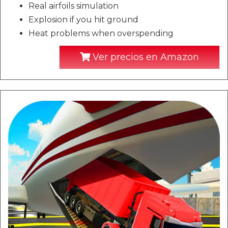
Real airfoils simulation
Explosion if you hit ground
Heat problems when overspending
Ver precios en Amazon