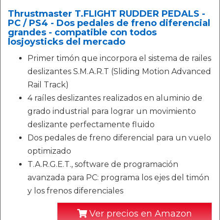
Thrustmaster T.FLIGHT RUDDER PEDALS -
PC / PS4 - Dos pedales de freno diferencial
grandes - compatible con todos
losjoysticks del mercado
Primer timón que incorpora el sistema de railes
deslizantes S.M.A.R.T (Sliding Motion Advanced
Rail Track)
4 raíles deslizantes realizados en aluminio de
grado industrial para lograr un movimiento
deslizante perfectamente fluido
Dos pedales de freno diferencial para un vuelo
optimizado
T.A.R.G.E.T., software de programación
avanzada para PC: programa los ejes del timón
y los frenos diferenciales
Ver precios en Amazon