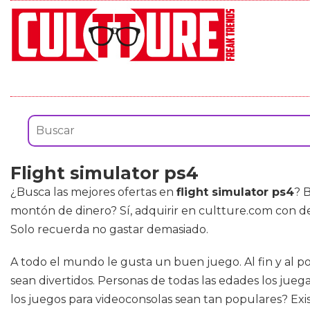
Flight simulator ps4
¿Busca las mejores ofertas en
flight simulator ps4
? 
montón de dinero? Sí, adquirir en cultture.com con 
Solo recuerda no gastar demasiado.
A todo el mundo le gusta un buen juego. Al fin y al 
sean divertidos. Personas de todas las edades los jue
los juegos para videoconsolas sean tan populares? Ex