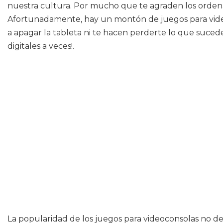
nuestra cultura. Por mucho que te agraden los ordenad
Afortunadamente, hay un montón de juegos para video
a apagar la tableta ni te hacen perderte lo que suced
digitales a veces!.
La popularidad de los juegos para videoconsolas no dej