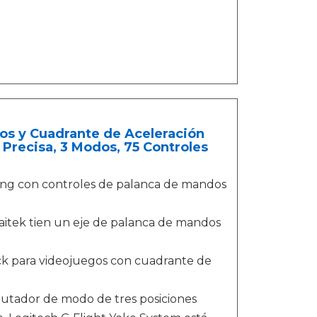
os y Cuadrante de Aceleración
 Precisa, 3 Modos, 75 Controles
ming con controles de palanca de mandos
aitek tien un eje de palanca de mandos
ick para videojuegos con cuadrante de
nmutador de modo de tres posiciones