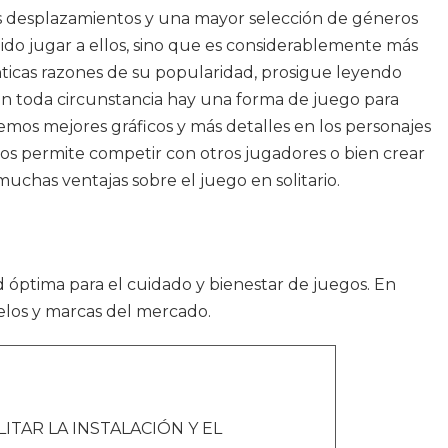
 los desplazamientos y una mayor selección de géneros
do jugar a ellos, sino que es considerablemente más
énticas razones de su popularidad, prosigue leyendo
 en toda circunstancia hay una forma de juego para
emos mejores gráficos y más detalles en los personajes
 nos permite competir con otros jugadores o bien crear
muchas ventajas sobre el juego en solitario.
ad óptima para el cuidado y bienestar de juegos. En
elos y marcas del mercado.
ITAR LA INSTALACIÓN Y EL