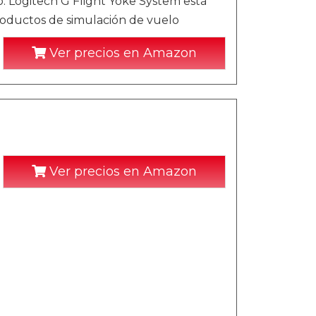
. Logitech G Flight Yoke System está
roductos de simulación de vuelo
Ver precios en Amazon
Ver precios en Amazon