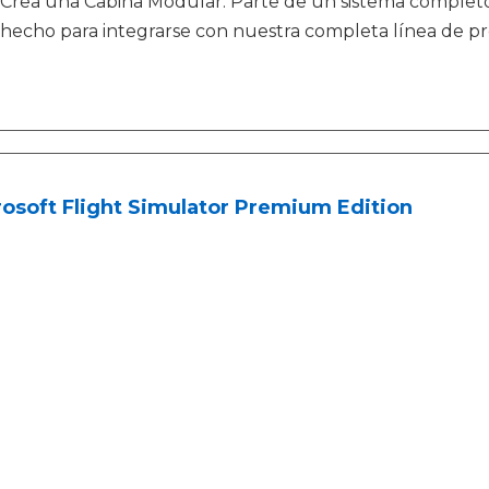
Crea una Cabina Modular: Parte de un sistema completo
hecho para integrarse con nuestra completa línea de p
osoft Flight Simulator Premium Edition