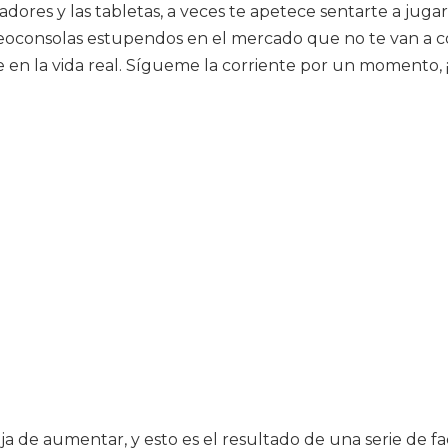
ores y las tabletas, a veces te apetece sentarte a jugar
consolas estupendos en el mercado que no te van a cost
e en la vida real. Sígueme la corriente por un momento,
a de aumentar, y esto es el resultado de una serie de fa