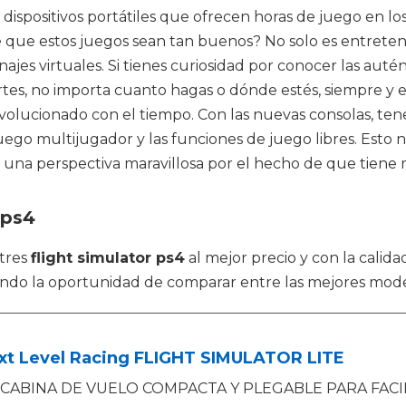
s dispositivos portátiles que ofrecen horas de juego en
 que estos juegos sean tan buenos? No solo es entreteni
ajes virtuales. Si tienes curiosidad por conocer las aut
artes, no importa cuanto hagas o dónde estés, siempre y
volucionado con el tiempo. Con las nuevas consolas, ten
uego multijugador y las funciones de juego libres. Esto
es una perspectiva maravillosa por el hecho de que tiene 
 ps4
tres
flight simulator ps4
al mejor precio y con la calid
endo la oportunidad de comparar entre las mejores mod
ext Level Racing FLIGHT SIMULATOR LITE
CABINA DE VUELO COMPACTA Y PLEGABLE PARA FACIL