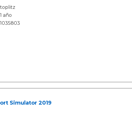
toplitz
1 año
1035803
ort Simulator 2019