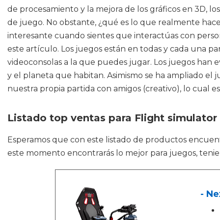
de procesamiento y la mejora de los gráficos en 3D, lo
de juego. No obstante, ¿qué es lo que realmente hace
interesante cuando sientes que interactúas con person
este artículo. Los juegos están en todas y cada una p
videoconsolas a la que puedes jugar. Los juegos han e
y el planeta que habitan. Asimismo se ha ampliado el j
nuestra propia partida con amigos (creativo), lo cual 
Listado top ventas para Flight simulator
Esperamos que con este listado de productos encuen
este momento encontrarás lo mejor para juegos, teni
- N