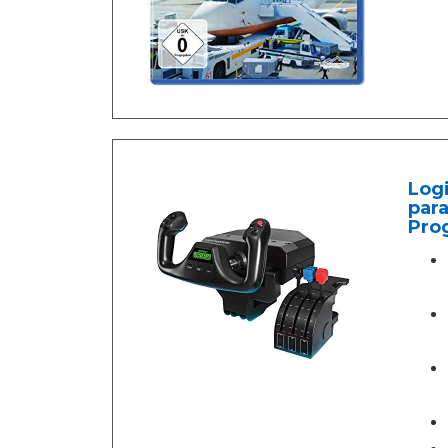
Logi
para
Pro