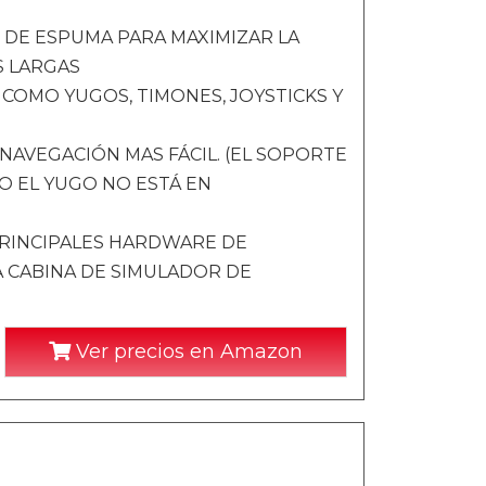
 DE ESPUMA PARA MAXIMIZAR LA
S LARGAS
OMO YUGOS, TIMONES, JOYSTICKS Y
NAVEGACIÓN MAS FÁCIL. (EL SOPORTE
O EL YUGO NO ESTÁ EN
PRINCIPALES HARDWARE DE
 CABINA DE SIMULADOR DE
Ver precios en Amazon