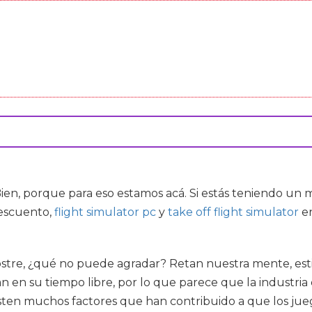
Bien, porque para eso estamos acá. Si estás teniendo un
descuento,
flight simulator pc
y
take off flight simulator
en
postre, ¿qué no puede agradar? Retan nuestra mente, es
gan en su tiempo libre, por lo que parece que la industr
isten muchos factores que han contribuido a que los jue