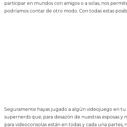
participar en mundos con amigos o a solas, nos permit
podríamos contar de otro modo. Con todas estas posibil
Seguramente hayas jugado a algún videojuego en tu día
supernerds que, para desazón de nuestras esposas y nov
para videoconsolas están en todas y cada una partes,