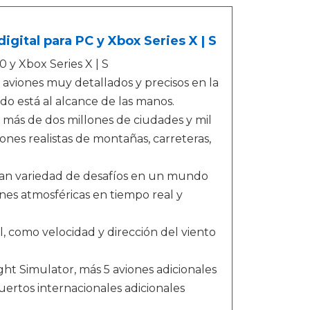
igital para PC y Xbox Series X | S
 y Xbox Series X | S
a aviones muy detallados y precisos en la
o está al alcance de las manos.
n más de dos millones de ciudades y mil
ones realistas de montañas, carreteras,
ran variedad de desafíos en un mundo
es atmosféricas en tiempo real y
, como velocidad y dirección del viento
ght Simulator, más 5 aviones adicionales
uertos internacionales adicionales