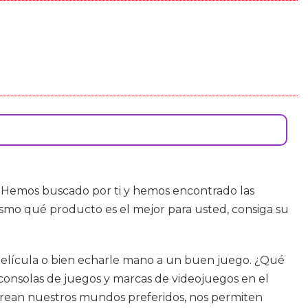
! Hemos buscado por ti y hemos encontrado las
smo qué producto es el mejor para usted, consiga su
a película o bien echarle mano a un buen juego. ¿Qué
consolas de juegos y marcas de videojuegos en el
ecrean nuestros mundos preferidos, nos permiten