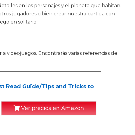
talles en los personajes y el planeta que habitan.
otros jugadores o bien crear nuestra partida con
go en solitario.
ar a videojuegos. Encontrarás varias referencias de
st Read Guide/Tips and Tricks to
Ver precios en Amazon