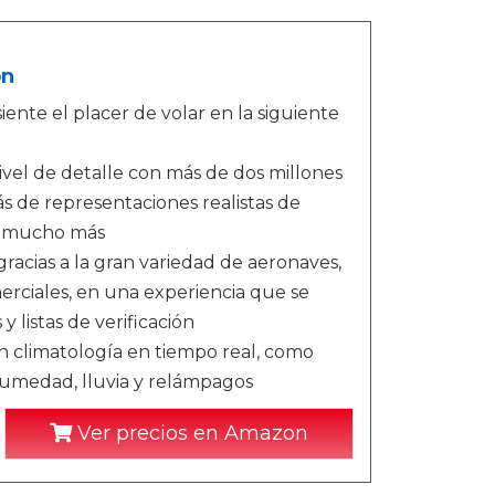
on
iente el placer de volar en la siguiente
ivel de detalle con más de dos millones
ás de representaciones realistas de
 y mucho más
gracias a la gran variedad de aeronaves,
rciales, en una experiencia que se
y listas de verificación
n climatología en tiempo real, como
 humedad, lluvia y relámpagos
Ver precios en Amazon