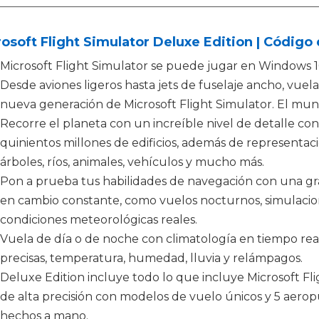
osoft Flight Simulator Deluxe Edition | Código d
Microsoft Flight Simulator se puede jugar en Windows 10
Desde aviones ligeros hasta jets de fuselaje ancho, vuel
nueva generación de Microsoft Flight Simulator. El mund
Recorre el planeta con un increíble nivel de detalle co
quinientos millones de edificios, además de representaci
árboles, ríos, animales, vehículos y mucho más.
Pon a prueba tus habilidades de navegación con una g
en cambio constante, como vuelos nocturnos, simulacion
condiciones meteorológicas reales.
Vuela de día o de noche con climatología en tiempo real
precisas, temperatura, humedad, lluvia y relámpagos.
Deluxe Edition incluye todo lo que incluye Microsoft Fli
de alta precisión con modelos de vuelo únicos y 5 aerop
hechos a mano.