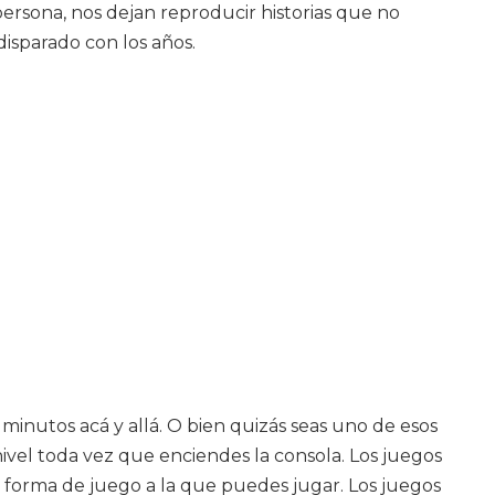
persona, nos dejan reproducir historias que no
disparado con los años.
inutos acá y allá. O bien quizás seas uno de esos
nivel toda vez que enciendes la consola. Los juegos
 forma de juego a la que puedes jugar. Los juegos