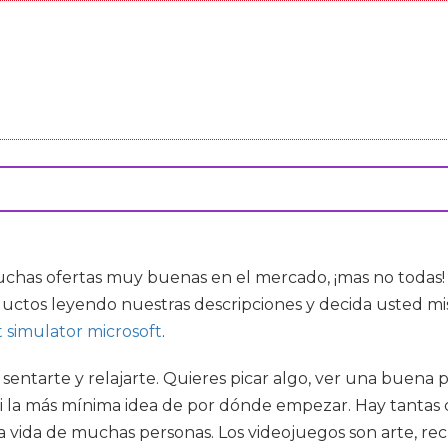
uchas ofertas muy buenas en el mercado, ¡mas no todas
uctos leyendo nuestras descripciones y decida usted mi
t simulator microsoft
.
s sentarte y relajarte. Quieres picar algo, ver una buen
ni la más mínima idea de por dónde empezar. Hay tantas 
a vida de muchas personas. Los videojuegos son arte, r