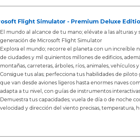
osoft Flight Simulator - Premium Deluxe Editi
El mundo al alcance de tu mano; elévate a las alturas y s
generación de Microsoft Flight Simulator
Explora el mundo; recorre el planeta con un increíble n
de ciudades y mil quinientos millones de edificios, adem
montañas, carreteras, árboles, ríos, animales, vehículos
Consigue tus alas; perfecciona tus habilidades de piloto 
que van desde aviones ligeros hasta enormes naves come
adapta a tu nivel, con guías de instrumentos interactivas 
Demuestra tus capacidades; vuela de día o de noche co
velocidad y dirección del viento precisas, temperatura,