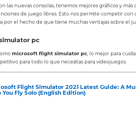
n las nuevas consolas, tenemos mejores gráficos y más de
nciones de juego libres. Esto nos permite competir con 
sa por el hecho de que tiene muchas ventajas sobre el jue
 simulator pc
 como
microsoft flight simulator pc
, lo mejor para cuid
etitivo para todo lo que necesitas para videojuegos.
osoft Flight Simulator 2021 Latest Guide: A Mu
 You Fly Solo (English Edition)