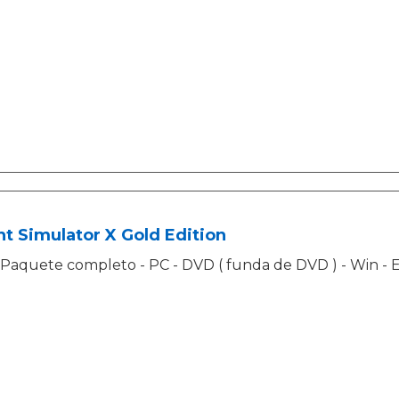
ht Simulator X Gold Edition
Paquete completo - PC - DVD ( funda de DVD ) - Win - 