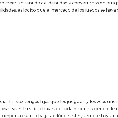
en crear un sentido de identidad y convertirnos en otra 
idades, es lógico que el mercado de los juegos se haya 
. Tal vez tengas hijos que los jueguen y los veas unos m
ias, vives tu vida a través de cada misión, subiendo de 
 no importa cuanto hagas o dónde estés, siempre hay una