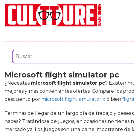
Microsoft flight simulator pc
¿Necesitas
microsoft flight simulator pc
? Existen m
mejores y más convenientes ofertas. Compare los prod
descuento por
microsoft flight simulator x
o bien
fligh
Terminas de llegar de un largo día de trabajo y desea
haces? Tratándose de juegos, en ocasiones no tienes 
mercado ya. Los juegos son una parte importante de l