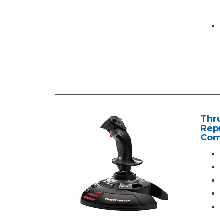
Thru
Repr
Com