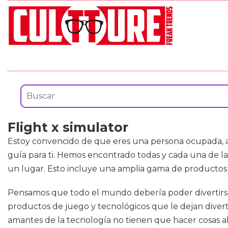
Flight x simulator
Estoy convencido de que eres una persona ocupada, así
guía para ti. Hemos encontrado todas y cada una de 
un lugar. Esto incluye una amplia gama de productos 
Pensamos que todo el mundo debería poder divertirse y
productos de juego y tecnológicos que le dejan divertir
amantes de la tecnología no tienen que hacer cosas ab