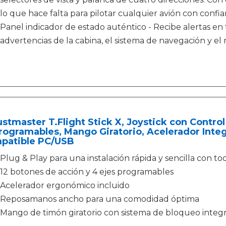
lo que hace falta para pilotar cualquier avión con confia
Panel indicador de estado auténtico - Recibe alertas en 
advertencias de la cabina, el sistema de navegación y el
stmaster T.Flight Stick X, Joystick con Contro
ogramables, Mango Giratorio, Acelerador Integr
patible PC/USB
Plug & Play para una instalación rápida y sencilla con t
12 botones de acción y 4 ejes programables
Acelerador ergonómico incluido
Reposamanos ancho para una comodidad óptima
Mango de timón giratorio con sistema de bloqueo integ