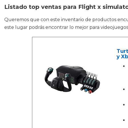
Listado top ventas para Flight x simulat
Queremos que con este inventario de productos enc
este lugar podrás encontrar lo mejor para videojuego
Turt
y X