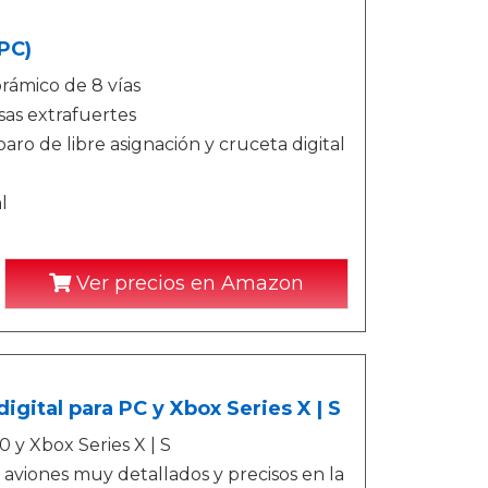
PC)
rámico de 8 vías
sas extrafuertes
aro de libre asignación y cruceta digital
l
Ver precios en Amazon
igital para PC y Xbox Series X | S
 y Xbox Series X | S
a aviones muy detallados y precisos en la