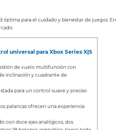
ad óptima para el cuidado y bienestar de juegos. En
rcado.
rol universal para Xbox Series X|S
gestión de vuelo multifunción con
e inclinación y cuadrante de
ustada para un control suave y preciso
os palancas ofrecen una experiencia
do con doce ejes analógicos, dos
otros 18 botones asignables, tienes todo