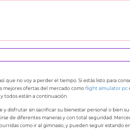
 que no voy a perder el tiempo. Si estás listo para con
las mejores ofertas del mercado como
flight simulator pc
y todos están a continuación.
 disfrutar sin sacrificar su bienestar personal o bien 
se de diferentes maneras y con total seguridad. Merced al
urridas como ir al gimnasio, y pueden seguir estando en