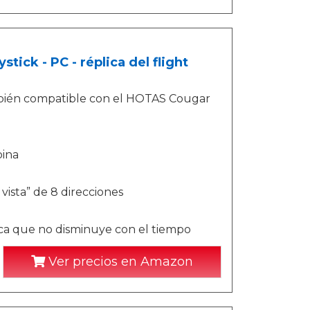
ck - PC - réplica del flight
bién compatible con el HOTAS Cougar
bina
vista” de 8 direcciones
ica que no disminuye con el tiempo
Ver precios en Amazon