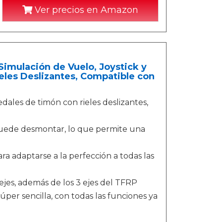
Ver precios en Amazon
 Simulación de Vuelo, Joystick y
les Deslizantes, Compatible con
dales de timón con rieles deslizantes,
puede desmontar, lo que permite una
ara adaptarse a la perfección a todas las
ejes, además de los 3 ejes del TFRP
úper sencilla, con todas las funciones ya