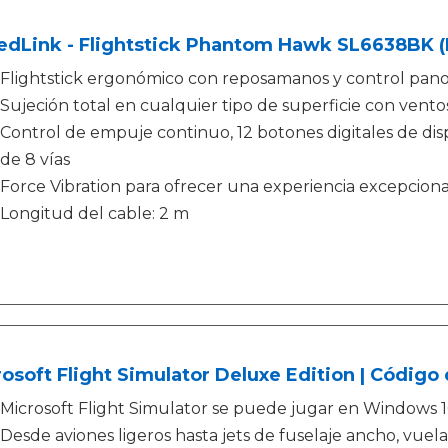
edLink - Flightstick Phantom Hawk SL6638BK (
Flightstick ergonómico con reposamanos y control pano
Sujeción total en cualquier tipo de superficie con vento
Control de empuje continuo, 12 botones digitales de disp
de 8 vías
Force Vibration para ofrecer una experiencia excepciona
Longitud del cable: 2 m
osoft Flight Simulator Deluxe Edition | Código d
Microsoft Flight Simulator se puede jugar en Windows 10
Desde aviones ligeros hasta jets de fuselaje ancho, vuel