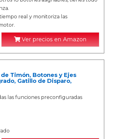
nza.
tiempo real y monitoriza las
 motor.
Ver precios en Amazon
l de Timón, Botones y Ejes
ado, Gatillo de Disparo,
odas las funciones preconfiguradas
rado