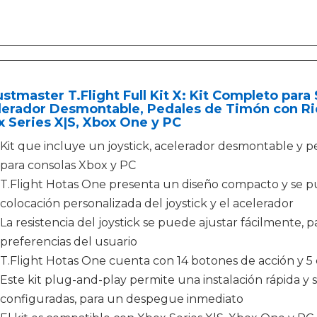
stmaster T.Flight Full Kit X: Kit Completo para
lerador Desmontable, Pedales de Timón con Rie
 Series X|S, Xbox One y PC
Kit que incluye un joystick, acelerador desmontable y pe
para consolas Xbox y PC
T.Flight Hotas One presenta un diseño compacto y se 
colocación personalizada del joystick y el acelerador
La resistencia del joystick se puede ajustar fácilmente, p
preferencias del usuario
T.Flight Hotas One cuenta con 14 botones de acción y 5 
Este kit plug-and-play permite una instalación rápida y s
configuradas, para un despegue inmediato