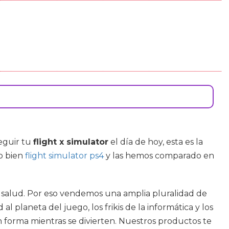
seguir tu
flight x simulator
el día de hoy, esta es la
o bien
flight simulator ps4
y las hemos comparado en
su salud. Por eso vendemos una amplia pluralidad de
 planeta del juego, los frikis de la informática y los
 forma mientras se divierten. Nuestros productos te