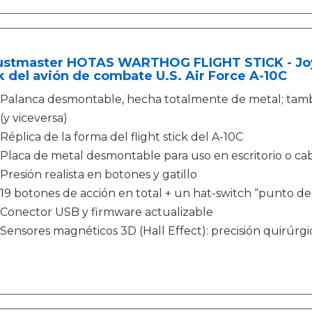
stmaster HOTAS WARTHOG FLIGHT STICK - Joysti
k del avión de combate U.S. Air Force A-10C
Palanca desmontable, hecha totalmente de metal; tam
(y viceversa)
Réplica de la forma del flight stick del A-10C
Placa de metal desmontable para uso en escritorio o ca
Presión realista en botones y gatillo
19 botones de acción en total + un hat-switch “punto de 
Conector USB y firmware actualizable
Sensores magnéticos 3D (Hall Effect): precisión quirúrg