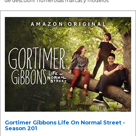
de descubrir numerosas marcas y modelos.
Gortimer Gibbons Life On Normal Street -
Season 201