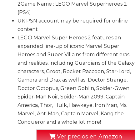
2Game Name : LEGO Marvel Superheroes 2
(PS4)
UK PSN account may be required for online
content
LEGO Marvel Super Heroes 2 features an
expanded line-up of iconic Marvel Super
Heroes and Super Villains from different eras
and realities, including Guardians of the Galaxy
characters, Groot, Rocket Raccoon, Star-Lord,
Gamora and Drax as well as Doctor Strange,
Doctor Octopus, Green Goblin, Spider-Gwen,
Spider-Man Noir, Spider-Man 2099, Captain
America, Thor, Hulk, Hawkeye, Iron Man, Ms.
Marvel, Ant-Man, Captain Marvel, Kang the
Conqueror and a whole lot more!
Ver precios en Amazon