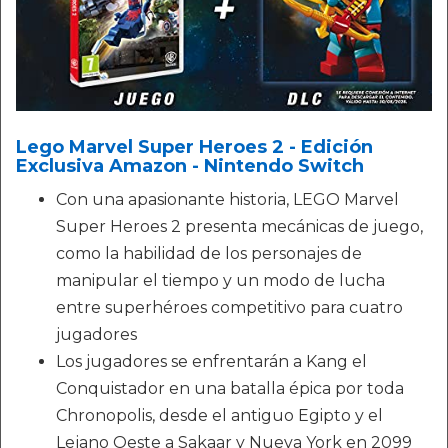
Lego Marvel Super Heroes 2 - Edición
Exclusiva Amazon - Nintendo Switch
Con una apasionante historia, LEGO Marvel
Super Heroes 2 presenta mecánicas de juego,
como la habilidad de los personajes de
manipular el tiempo y un modo de lucha
entre superhéroes competitivo para cuatro
jugadores
Los jugadores se enfrentarán a Kang el
Conquistador en una batalla épica por toda
Chronopolis, desde el antiguo Egipto y el
Lejano Oeste a Sakaar y Nueva York en 2099