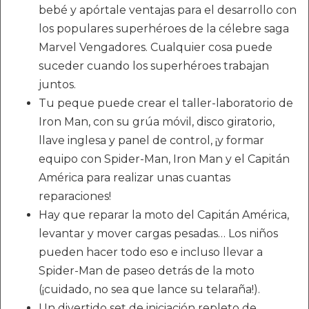
bebé y apórtale ventajas para el desarrollo con
los populares superhéroes de la célebre saga
Marvel Vengadores. Cualquier cosa puede
suceder cuando los superhéroes trabajan
juntos.
Tu peque puede crear el taller-laboratorio de
Iron Man, con su grúa móvil, disco giratorio,
llave inglesa y panel de control, ¡y formar
equipo con Spider-Man, Iron Man y el Capitán
América para realizar unas cuantas
reparaciones!
Hay que reparar la moto del Capitán América,
levantar y mover cargas pesadas… Los niños
pueden hacer todo eso e incluso llevar a
Spider-Man de paseo detrás de la moto
(¡cuidado, no sea que lance su telaraña!).
Un divertido set de iniciación repleto de