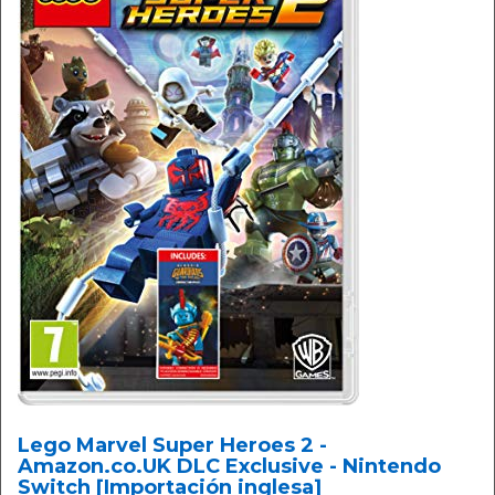
Lego Marvel Super Heroes 2 -
Amazon.co.UK DLC Exclusive - Nintendo
Switch [Importación inglesa]