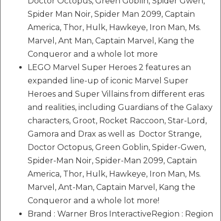
Doctor Octopus, Green Goblin, Spider Gwen,
Spider Man Noir, Spider Man 2099, Captain
America, Thor, Hulk, Hawkeye, Iron Man, Ms.
Marvel, Ant Man, Captain Marvel, Kang the
Conqueror and a whole lot more
LEGO Marvel Super Heroes 2 features an
expanded line-up of iconic Marvel Super
Heroes and Super Villains from different eras
and realities, including Guardians of the Galaxy
characters, Groot, Rocket Raccoon, Star-Lord,
Gamora and Drax as well as Doctor Strange,
Doctor Octopus, Green Goblin, Spider-Gwen,
Spider-Man Noir, Spider-Man 2099, Captain
America, Thor, Hulk, Hawkeye, Iron Man, Ms.
Marvel, Ant-Man, Captain Marvel, Kang the
Conqueror and a whole lot more!
Brand : Warner Bros InteractiveRegion : Region