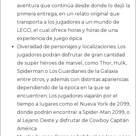
aventura que continúa desde donde lo dejó la
primera entrega, en un relato original que
transporta a los jugadores a un mundo de
LEGO, el cual ofrece horas y horas de una
experiencia de juego épica
Diversidad de personajes y localizaciones; Los
jugadores podrán disfrutar de gran cantidad
de super héroes de marvel, como Thor, Hulk,
Spiderman o Los Guardianes de la Galaxia
entre otros, y además con distintas apariencias
dependiendo de la época en la que se
encuentren; Los jugadores viajarán por el
tiempo a lugares como el Nueva York de 2099,
donde podrán encontrar a Spider-Man 2099, o
al Lejano Oeste y disfrutar de Cowboy Capitán
América