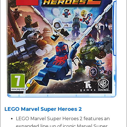
LEGO Marvel Super Heroes 2
LEGO Marvel Super Heroes 2 features an
expanded line up of iconic Marvel Super