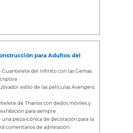
Construcción para Adultos del
 Guantelete del Infinito con las Gemas
criptiva
ivador estilo de las películas Avengers:
ntelete de Thanos con dedos móviles y
exhibición para siempre
una pieza icónica de decoración para la
tará comentarios de admiración