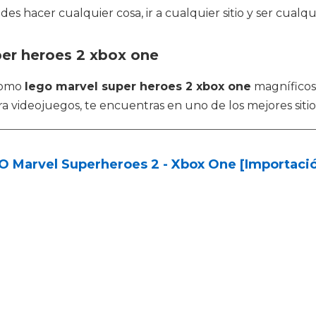
s hacer cualquier cosa, ir a cualquier sitio y ser cualqu
per heroes 2 xbox one
 como
lego marvel super heroes 2 xbox one
magníficos
a videojuegos, te encuentras en uno de los mejores sitio
 Marvel Superheroes 2 - Xbox One [Importació