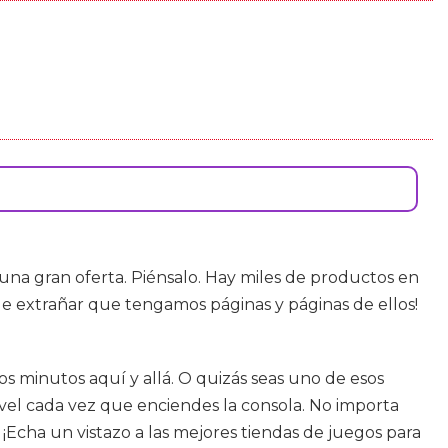
na gran oferta. Piénsalo. Hay miles de productos en
 de extrañar que tengamos páginas y páginas de ellos!
s minutos aquí y allá. O quizás seas uno de esos
ivel cada vez que enciendes la consola. No importa
¡Echa un vistazo a las mejores tiendas de juegos para