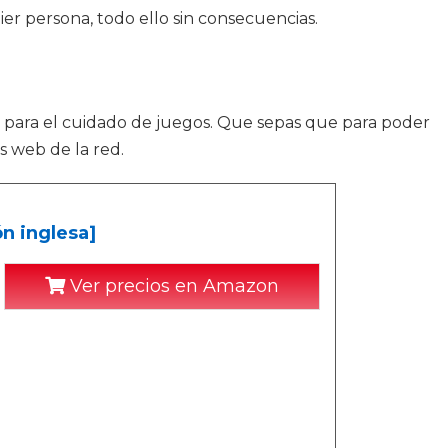
ier persona, todo ello sin consecuencias.
 para el cuidado de juegos. Que sepas que para poder
s web de la red.
n inglesa]
Ver precios en Amazon