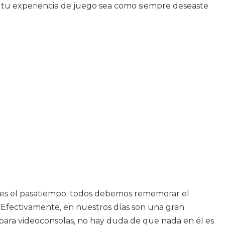
tu experiencia de juego sea como siempre deseaste
o es el pasatiempo; todos debemos rememorar el
Efectivamente, en nuestros días son una gran
 para videoconsolas, no hay duda de que nada en él es