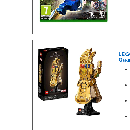
LEGO
Gua