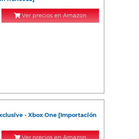
Ver precios en Amazon
clusive - Xbox One [Importación
Ver precios en Amazon