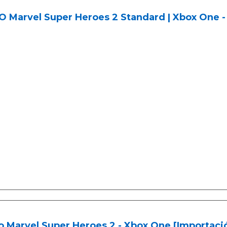
O Marvel Super Heroes 2 Standard | Xbox One 
 Marvel Super Heroes 2 - Xbox One [Importaci