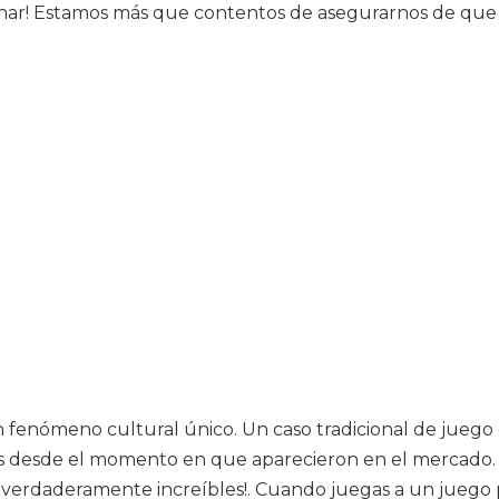
nar! Estamos más que contentos de asegurarnos de que 
n fenómeno cultural único. Un caso tradicional de jueg
 desde el momento en que aparecieron en el mercado. 
n verdaderamente increíbles!. Cuando juegas a un juego