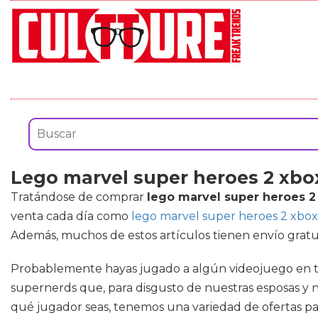
Lego marvel super heroes 2 xbo
Tratándose de comprar
lego marvel super heroes 2
venta cada día como
lego marvel super heroes 2 xbo
Además, muchos de estos artículos tienen envío gratui
Probablemente hayas jugado a algún videojuego en tu d
supernerds que, para disgusto de nuestras esposas y n
qué jugador seas, tenemos una variedad de ofertas par