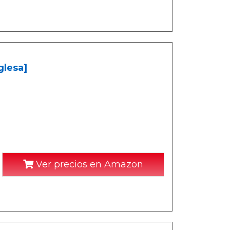
glesa]
Ver precios en Amazon