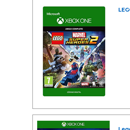
LEG
Lego