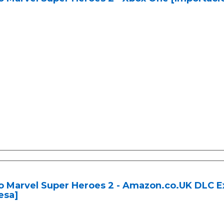
 Marvel Super Heroes 2 - Amazon.co.UK DLC Ex
esa]