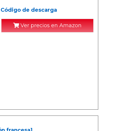
- Código de descarga
Ver precios en Amazon
ón francesa]