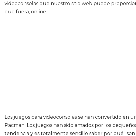
videoconsolas que nuestro sitio web puede proporcio
que fuera, online.
Los juegos para videoconsolas se han convertido en u
Pacman. Los juegos han sido amados por los pequeños
tendencia y es totalmente sencillo saber por qué: ¡so