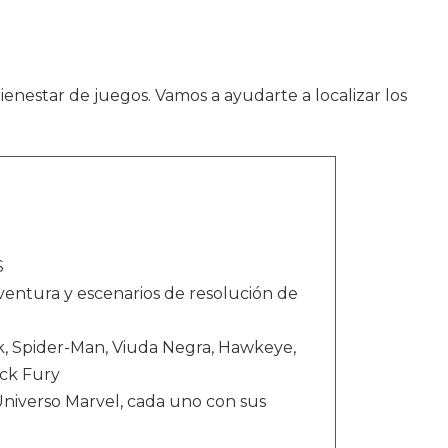
ienestar de juegos. Vamos a ayudarte a localizar los
S
aventura y escenarios de resolución de
lk, Spider-Man, Viuda Negra, Hawkeye,
ick Fury
Universo Marvel, cada uno con sus