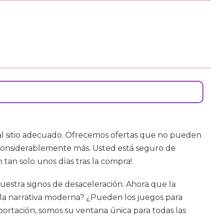
 al sitio adecuado. Ofrecemos ofertas que no pueden
 considerablemente más. Usted está seguro de
tan solo unos días tras la compra!.
estra signos de desaceleración. Ahora que la
la narrativa moderna? ¿Pueden los juegos para
portación, somos su ventana única para todas las