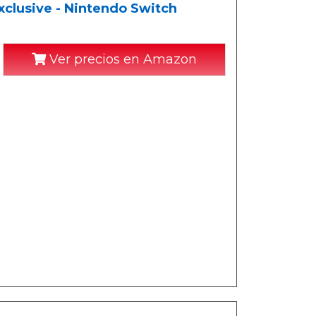
clusive - Nintendo Switch
Ver precios en Amazon