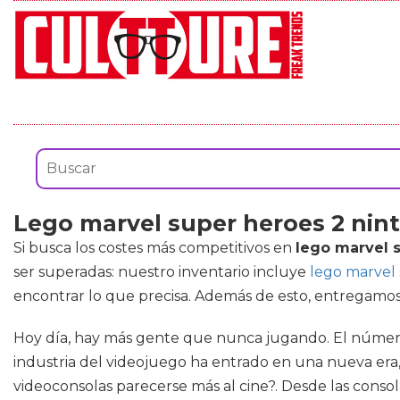
Lego marvel super heroes 2 nin
Si busca los costes más competitivos en
lego marvel 
ser superadas: nuestro inventario incluye
lego marvel 
encontrar lo que precisa. Además de esto, entregamos s
Hoy día, hay más gente que nunca jugando. El número 
industria del videojuego ha entrado en una nueva er
videoconsolas parecerse más al cine?. Desde las consol