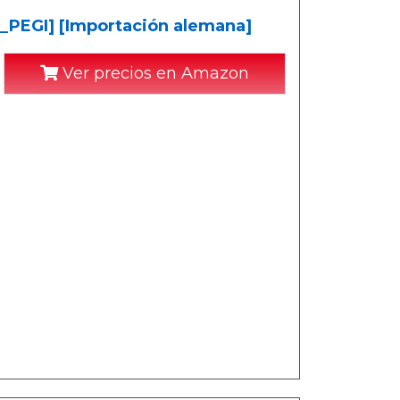
_PEGI] [Importación alemana]
Ver precios en Amazon