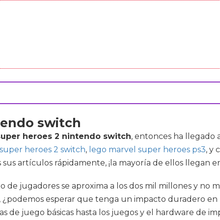
tendo switch
super heroes 2 nintendo switch
, entonces ha llegado
super heroes 2 switch
,
lego marvel super heroes ps3
, y
us artículos rápidamente, ¡la mayoría de ellos llegan en 
de jugadores se aproxima a los dos mil millones y no mu
a, ¿podemos esperar que tenga un impacto duradero en 
as de juego básicas hasta los juegos y el hardware de im