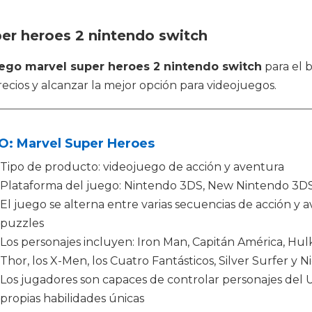
er heroes 2 nintendo switch
lego marvel super heroes 2 nintendo switch
para el b
ecios y alcanzar la mejor opción para videojuegos.
O: Marvel Super Heroes
Tipo de producto: videojuego de acción y aventura
Plataforma del juego: Nintendo 3DS, New Nintendo 3D
El juego se alterna entre varias secuencias de acción y 
puzzles
Los personajes incluyen: Iron Man, Capitán América, Hu
Thor, los X-Men, los Cuatro Fantásticos, Silver Surfer y N
Los jugadores son capaces de controlar personajes del 
propias habilidades únicas