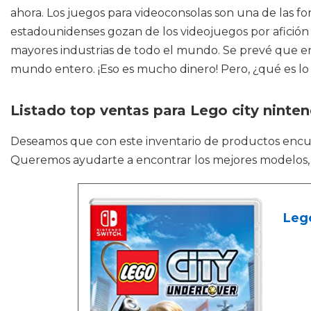
ahora. Los juegos para videoconsolas son una de las 
estadounidenses gozan de los videojuegos por afición 
mayores industrias de todo el mundo. Se prevé que en
mundo entero. ¡Eso es mucho dinero! Pero, ¿qué es l
Listado top ventas para Lego city ninte
Deseamos que con este inventario de productos enc
Queremos ayudarte a encontrar los mejores modelos, a 
Lego