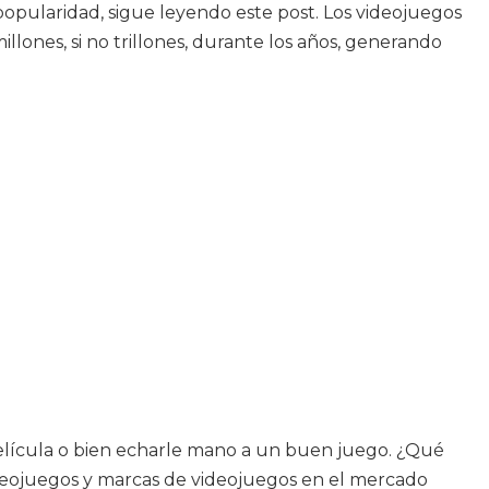
 popularidad, sigue leyendo este post. Los videojuegos
llones, si no trillones, durante los años, generando
 película o bien echarle mano a un buen juego. ¿Qué
ideojuegos y marcas de videojuegos en el mercado