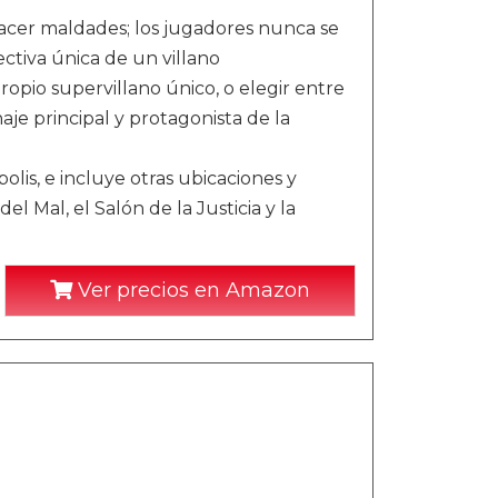
 hacer maldades; los jugadores nunca se
tiva única de un villano
ropio supervillano único, o elegir entre
aje principal y protagonista de la
lis, e incluye otras ubicaciones y
l Mal, el Salón de la Justicia y la
Ver precios en Amazon