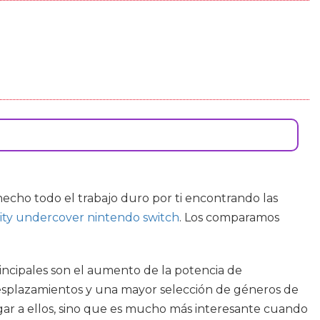
cho todo el trabajo duro por ti encontrando las
city undercover nintendo switch
. Los comparamos
rincipales son el aumento de la potencia de
s desplazamientos y una mayor selección de géneros de
ar a ellos, sino que es mucho más interesante cuando