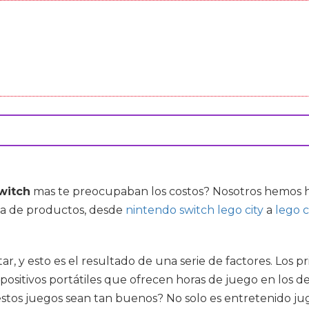
witch
mas te preocupaban los costos? Nosotros hemos he
ma de productos, desde
nintendo switch lego city
a
lego 
r, y esto es el resultado de una serie de factores. Los p
ispositivos portátiles que ofrecen horas de juego en lo
tos juegos sean tan buenos? No solo es entretenido jug