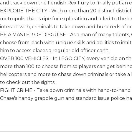
and track down the fiendish Rex Fury to finally put an e
EXPLORE THE CITY - With more than 20 distinct districts 
metropolis that is ripe for exploration and filled to the 
interact with, criminals to take down and hundreds of col
BE A MASTER OF DISGUISE - As a man of many talents, C
choose from, each with unique skills and abilities to infil
him to access places a regular old officer can't.
OVER 100 VEHICLES - In LEGO CITY, every vehicle on t
more than 100 to choose from so players can get behind 
helicopters and more to chase down criminals or take a 
to check out the sights.
FIGHT CRIME - Take down criminals with hand-to-hand 
Chase's handy grapple gun and standard issue police ha