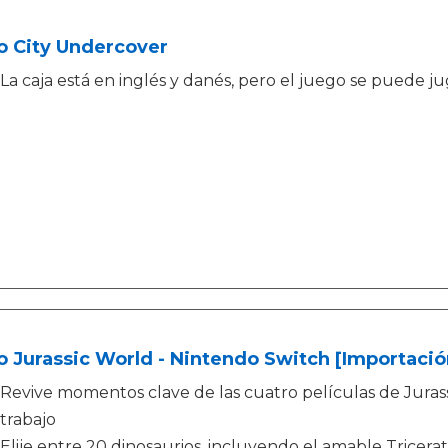
o City Undercover
La caja está en inglés y danés, pero el juego se puede ju
 Jurassic World - Nintendo Switch [Importació
Revive momentos clave de las cuatro películas de Jurass
trabajo
Elije entre 20 dinosaurios, incluyendo el amable Tricerat