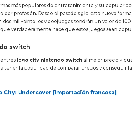
formas más populares de entretenimiento y su populari
o por profesión. Desde el pasado siglo, esta nueva form
 dos mil veinte los videojuegos tendrán un valor de 100
o que verdaderamente hace que estos juegos sean popul
ndo switch
uentres
lego city nintendo switch
al mejor precio y bue
tener la posibilidad de comparar precios y conseguir la
 City: Undercover [Importación francesa]