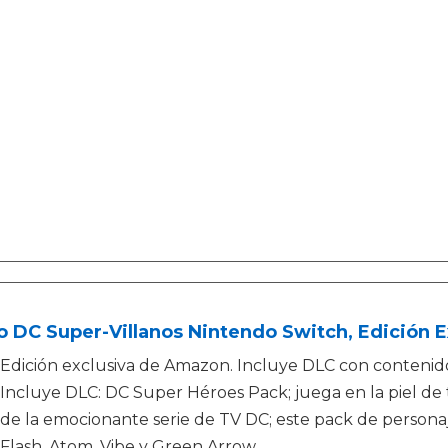
 DC Super-Villanos Nintendo Switch, Edición 
Edición exclusiva de Amazon. Incluye DLC con contenido
Incluye DLC: DC Super Héroes Pack; juega en la piel de
de la emocionante serie de TV DC; este pack de personaje
Flash, Atom, Vibe y Green Arrow