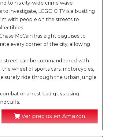
nd to his city-wide crime wave.
to investigate, LEGO CITY is a bustling
brim with people on the streets to
lectibles.
hase McCain has eight disguises to
trate every corner of the city, allowing
he street can be commandeered with
the wheel of sports cars, motorcycles,
leisurely ride through the urban jungle
combat or arrest bad guys using
ndcuffs.
Ver precios en Amazon