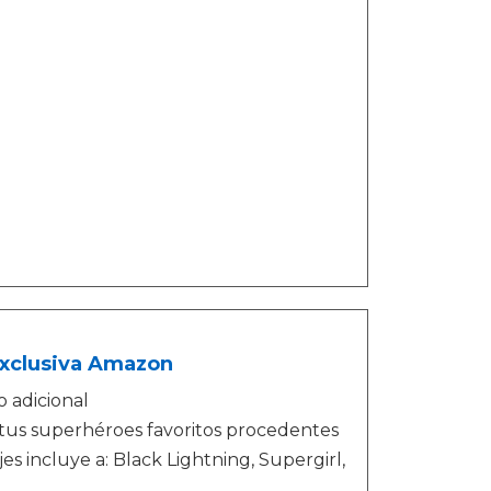
Exclusiva Amazon
 adicional
 tus superhéroes favoritos procedentes
s incluye a: Black Lightning, Supergirl,