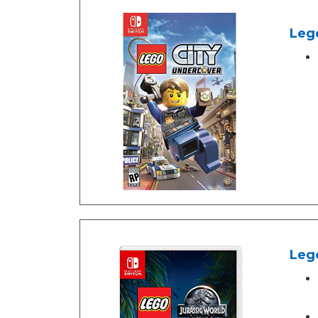
Leg
Lego