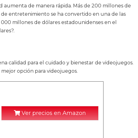
dad aumenta de manera rápida. Más de 200 millones de
a de entretenimiento se ha convertido en una de las
. 000 millones de dólares estadounidenses en el
ares?.
na calidad para el cuidado y bienestar de videojuegos.
 mejor opción para videojuegos.
Ver precios en Amazon