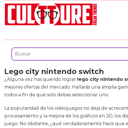
Lego city nintendo switch
¿Alguna vez has querido lograr
lego city nintendo s
mejores ofertas del mercado. Hallarás una amplia ga
todos a fin de que solo debas seleccionar uno.
La popularidad de los videojuegos no deja de acrecenta
procesamiento y la mejora de los gráficos en 3D, los d
juego. No obstante, ¿qué verdaderamente hace que es