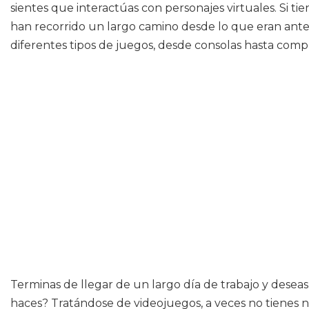
sientes que interactúas con personajes virtuales. Si t
han recorrido un largo camino desde lo que eran antes.
diferentes tipos de juegos, desde consolas hasta compu
Terminas de llegar de un largo día de trabajo y desea
haces? Tratándose de videojuegos, a veces no tienes 