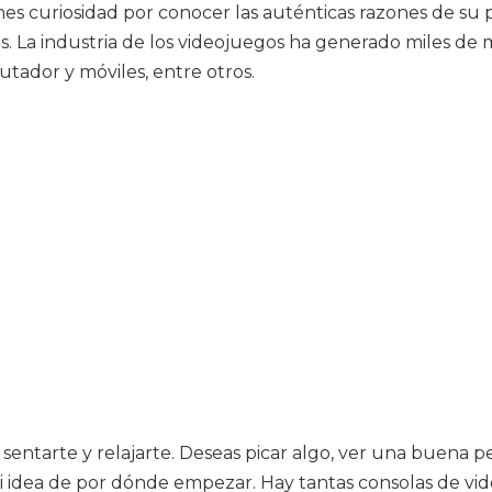
ienes curiosidad por conocer las auténticas razones de su
 La industria de los videojuegos ha generado miles de mi
tador y móviles, entre otros.
s sentarte y relajarte. Deseas picar algo, ver una buena
ni idea de por dónde empezar. Hay tantas consolas de v