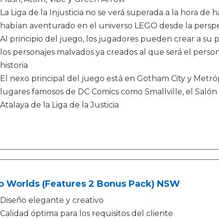
La Liga de la Injusticia no se verá superada a la hora de
habían aventurado en el universo LEGO desde la perspec
Al principio del juego, los jugadores pueden crear a su p
los personajes malvados ya creados al que será el person
historia
El nexo principal del juego está en Gotham City y Metrópo
lugares famosos de DC Comics como Smallville, el Salón de
Atalaya de la Liga de la Justicia
o Worlds (Features 2 Bonus Pack) NSW
Diseño elegante y creativo
Calidad óptima para los requisitos del cliente