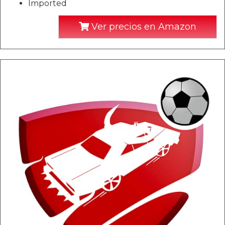
Imported
Ver precios en Amazon