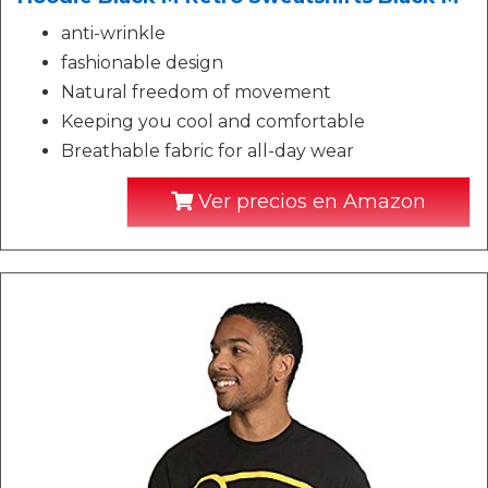
anti-wrinkle
fashionable design
Natural freedom of movement
Keeping you cool and comfortable
Breathable fabric for all-day wear
Ver precios en Amazon