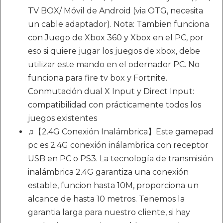
TV BOX/ Móvil de Android (via OTG, necesita
un cable adaptador). Nota: Tambien funciona
con Juego de Xbox 360 y Xbox en el PC, por
eso si quiere jugar los juegos de xbox, debe
utilizar este mando en el odernador PC. No
funciona para fire tv box y Fortnite.
Conmutación dual X Input y Direct Input:
compatibilidad con prácticamente todos los
juegos existentes
♫【2.4G Conexión Inalámbrica】Este gamepad
pc es 2.4G conexión inálambrica con receptor
USB en PC o PS3. La tecnología de transmisión
inalámbrica 2.4G garantiza una conexión
estable, funcion hasta 10M, proporciona un
alcance de hasta 10 metros. Tenemos la
garantia larga para nuestro cliente, si hay