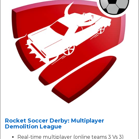
Rocket Soccer Derby: Multiplayer
Demolition League
Real-time multiplayer (online teams 3 Vs 3)