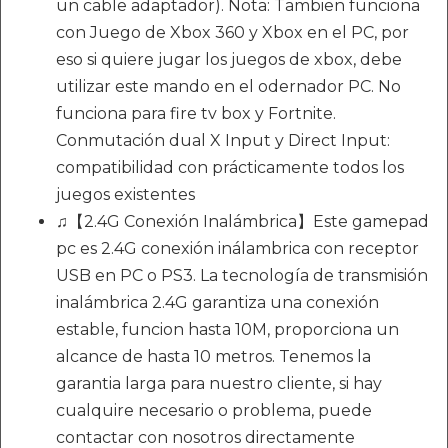
un cable adaptador). Nota: Tambien funciona
con Juego de Xbox 360 y Xbox en el PC, por
eso si quiere jugar los juegos de xbox, debe
utilizar este mando en el odernador PC. No
funciona para fire tv box y Fortnite.
Conmutación dual X Input y Direct Input:
compatibilidad con prácticamente todos los
juegos existentes
♫【2.4G Conexión Inalámbrica】Este gamepad
pc es 2.4G conexión inálambrica con receptor
USB en PC o PS3. La tecnología de transmisión
inalámbrica 2.4G garantiza una conexión
estable, funcion hasta 10M, proporciona un
alcance de hasta 10 metros. Tenemos la
garantia larga para nuestro cliente, si hay
cualquire necesario o problema, puede
contactar con nosotros directamente