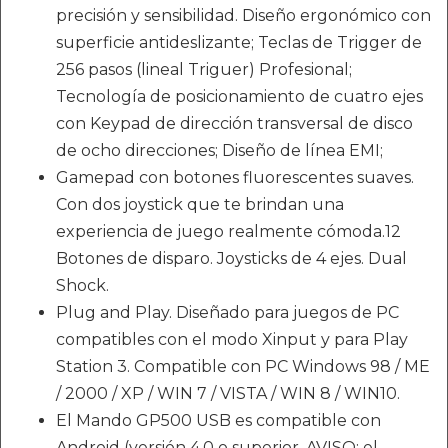
precisión y sensibilidad. Diseño ergonómico con
superficie antideslizante; Teclas de Trigger de
256 pasos (lineal Triguer) Profesional;
Tecnología de posicionamiento de cuatro ejes
con Keypad de dirección transversal de disco
de ocho direcciones; Diseño de línea EMI;
Gamepad con botones fluorescentes suaves.
Con dos joystick que te brindan una
experiencia de juego realmente cómoda.12
Botones de disparo. Joysticks de 4 ejes. Dual
Shock.
Plug and Play. Diseñado para juegos de PC
compatibles con el modo Xinput y para Play
Station 3. Compatible con PC Windows 98 / ME
/ 2000 / XP / WIN 7 / VISTA / WIN 8 / WIN10.
El Mando GP500 USB es compatible con
Android (versión 4.0 o superior. AVISO: el