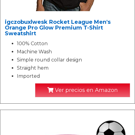
igczobuxlwesk Rocket League Men's
Orange Pro Glow Premium T-Shirt
Sweatshirt
100% Cotton
Machine Wash
Simple round collar design
Straight hem
Imported
Ver precios en Amazon