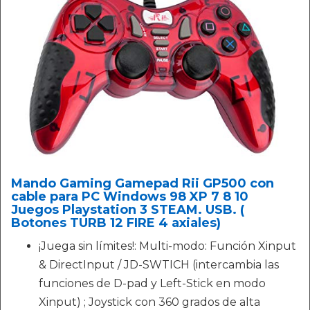
Mando Gaming Gamepad Rii GP500 con
cable para PC Windows 98 XP 7 8 10
Juegos Playstation 3 STEAM. USB. (
Botones TURB 12 FIRE 4 axiales)
¡Juega sin límites!: Multi-modo: Función Xinput
& DirectInput / JD-SWTICH (intercambia las
funciones de D-pad y Left-Stick en modo
Xinput) ; Joystick con 360 grados de alta