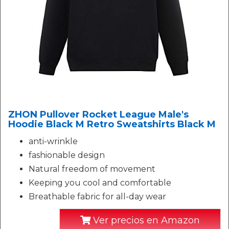
ZHON Pullover Rocket League Male's
Hoodie Black M Retro Sweatshirts Black M
anti-wrinkle
fashionable design
Natural freedom of movement
Keeping you cool and comfortable
Breathable fabric for all-day wear
Ver precios en Amazon