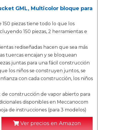
et GML, Multicolor bloque para
e 150 piezas tiene todo lo que los
ncluyendo 150 piezas, 2 herramientas e
amientas rediseñadas hacen que sea más
 Las tuercas encajan y se bloquean
iezas juntas para una fácil construcción
ue los niños se construyen juntos, se
nfianza con cada construcción, los niños
t de construcción de vapor abierto para
 adicionales disponibles en Meccanocom
 hoja de instrucciones (para 3 modelos)
Ver precios en Amazon