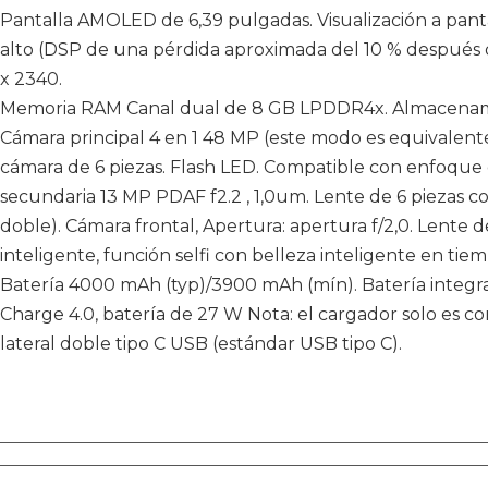
Pantalla AMOLED de 6,39 pulgadas. Visualización a pantall
alto (DSP de una pérdida aproximada del 10 % después d
x 2340.
Memoria RAM Canal dual de 8 GB LPDDR4x. Almacenami
Cámara principal 4 en 1 48 MP (este modo es equivalente
cámara de 6 piezas. Flash LED. Compatible con enfoque
secundaria 13 MP PDAF f2.2 , 1,0um. Lente de 6 piezas co
doble). Cámara frontal, Apertura: apertura f/2,0. Lente d
inteligente, función selfi con belleza inteligente en tiem
Batería 4000 mAh (typ)/3900 mAh (mín). Batería integ
Charge 4.0, batería de 27 W Nota: el cargador solo es c
lateral doble tipo C USB (estándar USB tipo C).