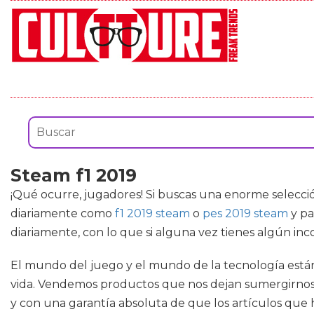
Steam f1 2019
¡Qué ocurre, jugadores! Si buscas una enorme selecc
diariamente como
f1 2019 steam
o
pes 2019 steam
y pa
diariamente, con lo que si alguna vez tienes algún in
El mundo del juego y el mundo de la tecnología está
vida. Vendemos productos que nos dejan sumergirnos p
y con una garantía absoluta de que los artículos que 