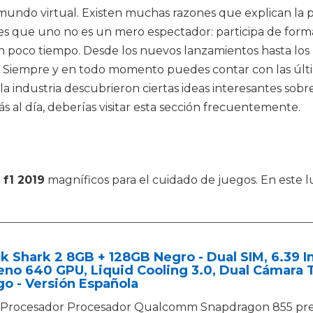
undo virtual. Existen muchas razones que explican la p
 que uno no es un mero espectador: participa de forma i
an poco tiempo. Desde los nuevos lanzamientos hasta los 
 Siempre y en todo momento puedes contar con las última
la industria descubrieron ciertas ideas interesantes sobr
al día, deberías visitar esta sección frecuentemente.
 f1 2019
magníficos para el cuidado de juegos. En este 
k Shark 2 8GB + 128GB Negro - Dual SIM, 6.39
no 640 GPU, Liquid Cooling 3.0, Dual Cámara 
o - Versión Española
Procesador Procesador Qualcomm Snapdragon 855 pre