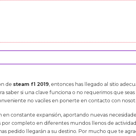
ión de
steam f1 2019
, entonces has llegado al sitio ade
ra saber si una clave funciona o no requerimos que sea
conveniente no vaciles en ponerte en contacto con nosot
n en constante expansión, aportando nuevas necesidade
or completo en diferentes mundos llenos de actividade
has pedido llegarán a su destino. Por mucho que te agrad