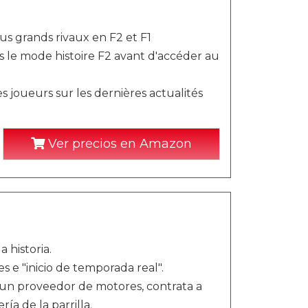
us grands rivaux en F2 et F1
s le mode histoire F2 avant d'accéder au
 joueurs sur les dernières actualités
Ver precios en Amazon
 historia.
 e "inicio de temporada real".
 un proveedor de motores, contrata a
a de la parrilla.