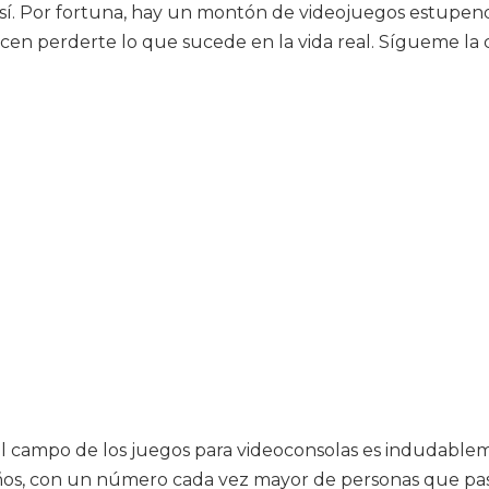
 sí. Por fortuna, hay un montón de videojuegos estupend
 hacen perderte lo que sucede en la vida real. Sígueme 
.
 el campo de los juegos para videoconsolas es indudable
s, con un número cada vez mayor de personas que pas