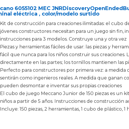
cano 6055102 MEC JNRDiscoveryOpenEndedBuck
inal eléctrica , color/modelo surtido
Kit de construcción para creaciones ilimitadas: el cubo d
jóvenes constructores necesitan para un juego sin fin, i
instrucciones para 3 modelos. Construye una y otra vez
Piezas y herramientas fáciles de usar: las piezas y herr
fácil que nunca para los niños construir sus creaciones.
directamente en las partes; los tornillos mantienen las p
Perfecto para constructores por primera vez: a medida q
sentirán como ingenieros reales. A medida que ganan co
pueden desmontar e inventar sus propias creaciones
El cubo de juego Meccano Junior de 150 piezas es un ki
niños a partir de 5 años. Instrucciones de construcción
Incluye: 150 piezas, 2 herramientas, 1 cubo de plástico, 1