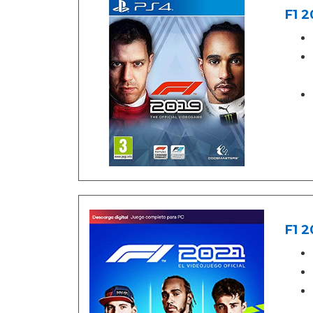
F1 2
F1 2