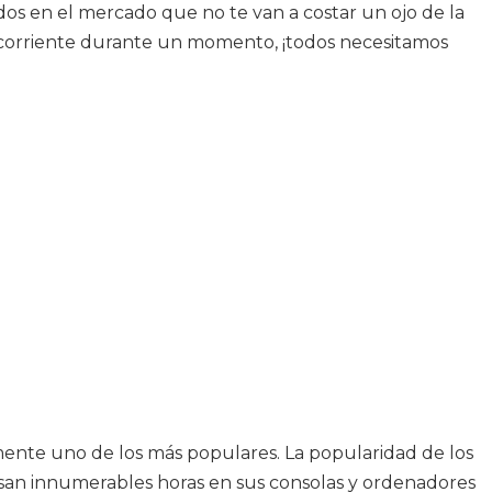
os en el mercado que no te van a costar un ojo de la
la corriente durante un momento, ¡todos necesitamos
mente uno de los más populares. La popularidad de los
an innumerables horas en sus consolas y ordenadores