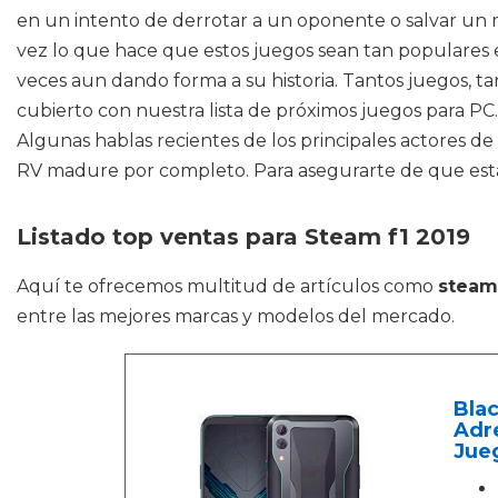
en un intento de derrotar a un oponente o salvar un m
vez lo que hace que estos juegos sean tan populares es
veces aun dando forma a su historia. Tantos juegos, t
cubierto con nuestra lista de próximos juegos para PC.
Algunas hablas recientes de los principales actores de 
RV madure por completo. Para asegurarte de que estás 
Listado top ventas para Steam f1 2019
Aquí te ofrecemos multitud de artículos como
steam
entre las mejores marcas y modelos del mercado.
Blac
Adre
Jueg