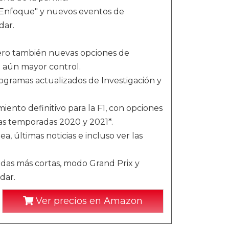
n "Enfoque" y nuevos eventos de
dar.
pero también nuevas opciones de
 aún mayor control.
gramas actualizados de Investigación y
ento definitivo para la F1, con opciones
as temporadas 2020 y 2021*.
ea, últimas noticias e incluso ver las
adas más cortas, modo Grand Prix y
dar.
Ver precios en Amazon