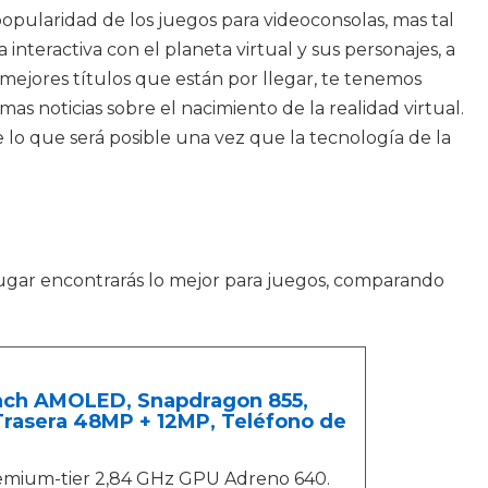
opularidad de los juegos para videoconsolas, mas tal
nteractiva con el planeta virtual y sus personajes, a
mejores títulos que están por llegar, te tenemos
s noticias sobre el nacimiento de la realidad virtual.
e lo que será posible una vez que la tecnología de la
lugar encontrarás lo mejor para juegos, comparando
 Inch AMOLED, Snapdragon 855,
Trasera 48MP + 12MP, Teléfono de
mium-tier 2,84 GHz GPU Adreno 640.