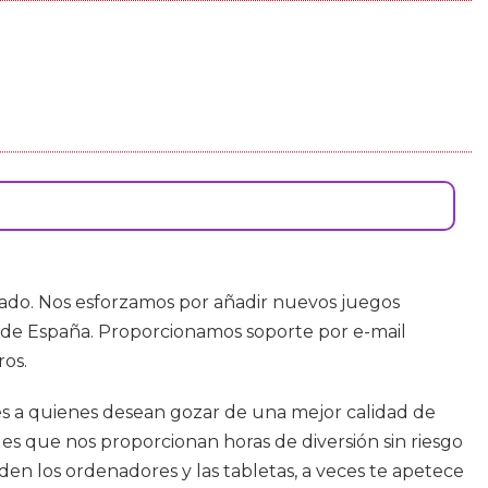
cuado. Nos esforzamos por añadir nuevos juegos
s de España. Proporcionamos soporte por e-mail
ros.
s a quienes desean gozar de una mejor calidad de
s que nos proporcionan horas de diversión sin riesgo
en los ordenadores y las tabletas, a veces te apetece