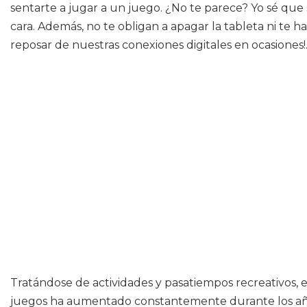
sentarte a jugar a un juego. ¿No te parece? Yo sé que
cara. Además, no te obligan a apagar la tableta ni te
reposar de nuestras conexiones digitales en ocasiones!
Tratándose de actividades y pasatiempos recreativos,
juegos ha aumentado constantemente durante los año