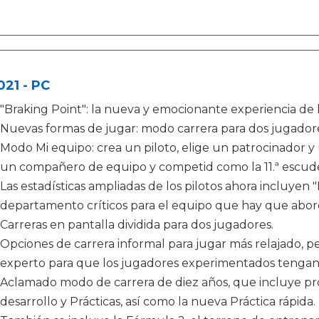
021 - PC
"Braking Point": la nueva y emocionante experiencia de la
Nuevas formas de jugar: modo carrera para dos jugadores
Modo Mi equipo: crea un piloto, elige un patrocinador y
un compañero de equipo y competid como la 11.ª escuderí
Las estadísticas ampliadas de los pilotos ahora incluye
departamento críticos para el equipo que hay que abor
Carreras en pantalla dividida para dos jugadores.
Opciones de carrera informal para jugar más relajado, 
experto para que los jugadores experimentados tengan
Aclamado modo de carrera de diez años, que incluye pro
desarrollo y Prácticas, así como la nueva Práctica rápida.