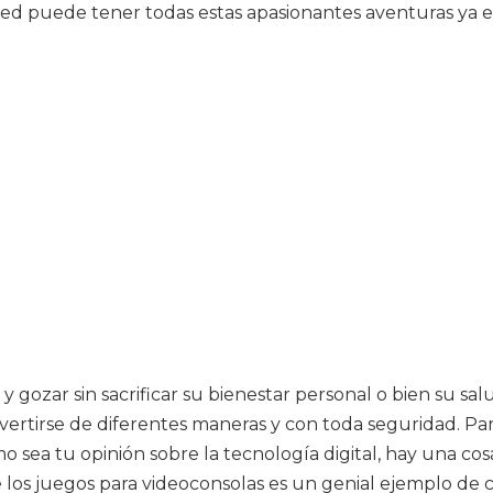
 usted puede tener todas estas apasionantes aventuras ya 
y gozar sin sacrificar su bienestar personal o bien su s
tirse de diferentes maneras y con toda seguridad. Para ci
mo sea tu opinión sobre la tecnología digital, hay una 
los juegos para videoconsolas es un genial ejemplo de 