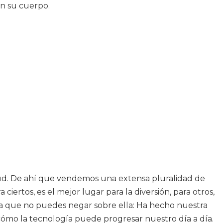
en su cuerpo.
alud. De ahí que vendemos una extensa pluralidad de
ertos, es el mejor lugar para la diversión, para otros,
cosa que no puedes negar sobre ella: Ha hecho nuestra
cómo la tecnología puede progresar nuestro día a día.