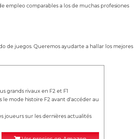
as de empleo comparables a los de muchas profesiones
o de juegos. Queremos ayudarte a hallar los mejores
us grands rivaux en F2 et F1
s le mode histoire F2 avant d'accéder au
 joueurs sur les dernières actualités