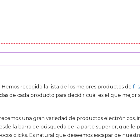
 Hemos recogido la lista de los mejores productos de
f1
adas de cada producto para decidir cuál es el que mejor 
frecemos una gran variedad de productos electrónicos, i
sde la barra de búsqueda de la parte superior, que le 
ocos clicks. Es natural que deseemos escapar de nuestra 