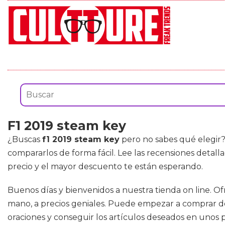
F1 2019 steam key
¿Buscas
f1 2019 steam key
pero no sabes qué elegir?
compararlos de forma fácil. Lee las recensiones detall
precio y el mayor descuento te están esperando.
Buenos días y bienvenidos a nuestra tienda on line. O
mano, a precios geniales. Puede empezar a comprar de
oraciones y conseguir los artículos deseados en unos p