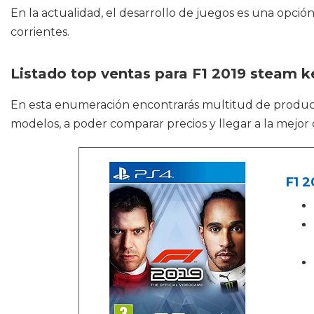
En la actualidad, el desarrollo de juegos es una opció
corrientes.
Listado top ventas para F1 2019 steam k
En esta enumeración encontrarás multitud de produ
modelos, a poder comparar precios y llegar a la mejor
F1 2