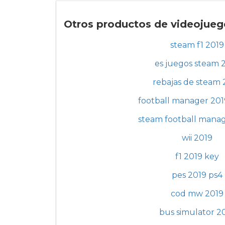
Otros productos de videojuego
steam f1 2019
es juegos steam 
rebajas de steam 
football manager 20
steam football mana
wii 2019
f1 2019 key
pes 2019 ps4
cod mw 2019
bus simulator 2