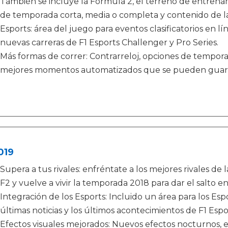
También se incluye la Fórmula 2, el terreno de entrenami
de temporada corta, media o completa y contenido de l
Esports: área del juego para eventos clasificatorios en lín
nuevas carreras de F1 Esports Challenger y Pro Series.
Más formas de correr: Contrarreloj, opciones de tempor
mejores momentos automatizados que se pueden guar
019
Supera a tus rivales: enfréntate a los mejores rivales de 
F2 y vuelve a vivir la temporada 2018 para dar el salto en
Integración de los Esports: Incluido un área para los Esp
últimas noticias y los últimos acontecimientos de F1 Espo
Efectos visuales mejorados: Nuevos efectos nocturnos, 