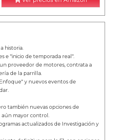
Ver precios en Amazon
 historia.
 e "inicio de temporada real".
 un proveedor de motores, contrata a
a de la parrilla.
n "Enfoque" y nuevos eventos de
dar.
pero también nuevas opciones de
 aún mayor control.
gramas actualizados de Investigación y