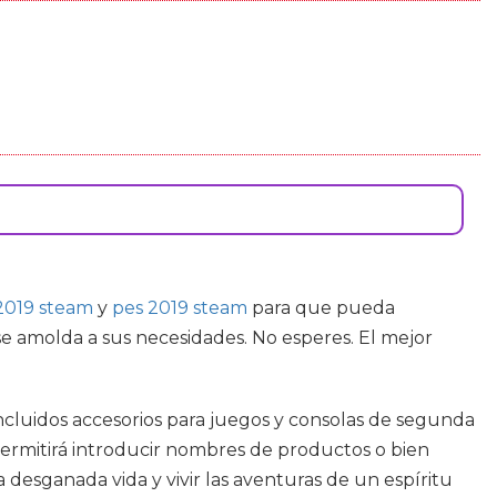
 2019 steam
y
pes 2019 steam
para que pueda
se amolda a sus necesidades. No esperes. El mejor
ncluidos accesorios para juegos y consolas de segunda
permitirá introducir nombres de productos o bien
desganada vida y vivir las aventuras de un espíritu