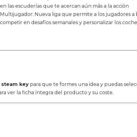
en las escuderías que te acercan aún más a la acción
Multijugador: Nueva liga que permite a los jugadores a b
competir en desafíos semanales y personalizar los coches 
9 steam key
para que te formes una idea y puedas selec
ra ver la ficha íntegra del producto y su coste.