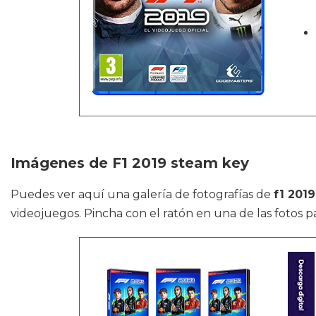
Imágenes de F1 2019 steam key
Puedes ver aquí una galería de fotografías de
f1 201
videojuegos. Pincha con el ratón en una de las fotos pa