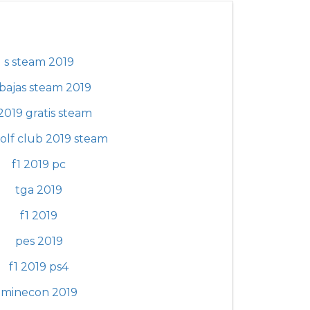
s steam 2019
bajas steam 2019
 2019 gratis steam
olf club 2019 steam
f1 2019 pc
tga 2019
f1 2019
pes 2019
f1 2019 ps4
minecon 2019