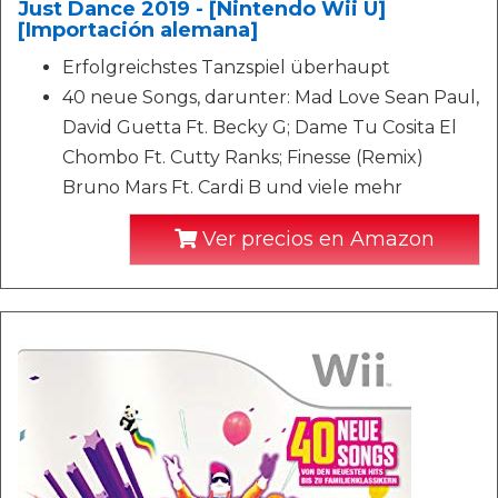
Just Dance 2019 - [Nintendo Wii U]
[Importación alemana]
Erfolgreichstes Tanzspiel überhaupt
40 neue Songs, darunter: Mad Love Sean Paul,
David Guetta Ft. Becky G; Dame Tu Cosita El
Chombo Ft. Cutty Ranks; Finesse (Remix)
Bruno Mars Ft. Cardi B und viele mehr
Ver precios en Amazon