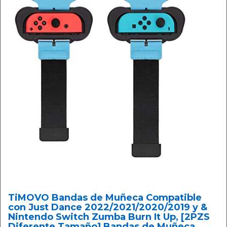
TiMOVO Bandas de Muñeca Compatible
con Just Dance 2022/2021/2020/2019 y &
Nintendo Switch Zumba Burn It Up, [2PZS
Diferente Tamaño] Bandas de Muñeca