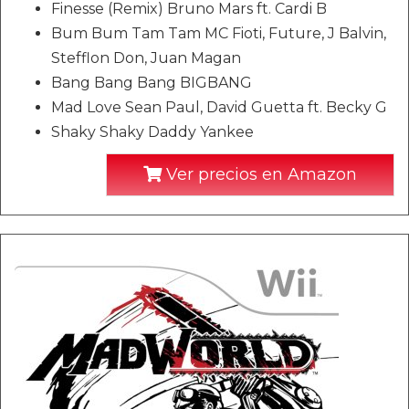
Finesse (Remix) Bruno Mars ft. Cardi B
Bum Bum Tam Tam MC Fioti, Future, J Balvin,
Stefflon Don, Juan Magan
Bang Bang Bang BIGBANG
Mad Love Sean Paul, David Guetta ft. Becky G
Shaky Shaky Daddy Yankee
Ver precios en Amazon