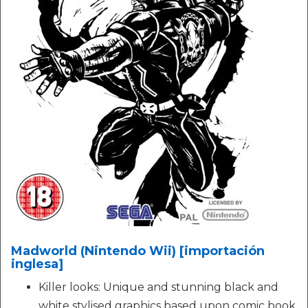
Madworld (Nintendo Wii) [importación
inglesa]
Killer looks: Unique and stunning black and
white stylised graphics based upon comic book