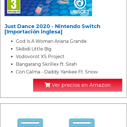
Just Dance 2020 - Nintendo Switch
[Importación inglesa]
God Is A Woman Ariana Grande
Skibidi Little Big
Vodovorot XS Project
Bangarang Skrillex ft. Sirah
Con Calma - Daddy Yankee Ft. Snow
Ver precios en Amazon