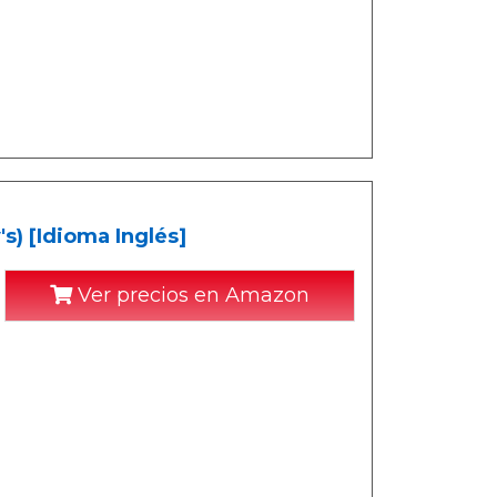
's) [Idioma Inglés]
Ver precios en Amazon