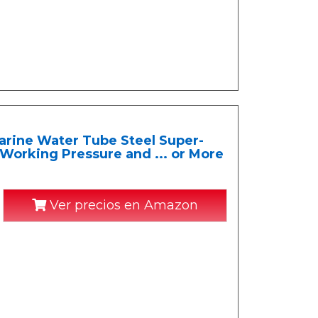
arine Water Tube Steel Super-
 Working Pressure and ... or More
Ver precios en Amazon