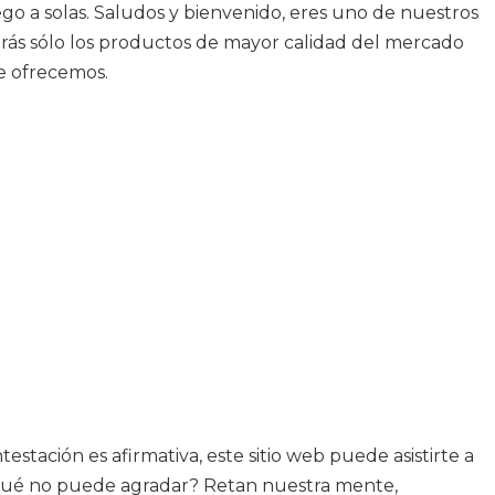
ego a solas. Saludos y bienvenido, eres uno de nuestros
larás sólo los productos de mayor calidad del mercado
te ofrecemos.
stación es afirmativa, este sitio web puede asistirte a
¿qué no puede agradar? Retan nuestra mente,