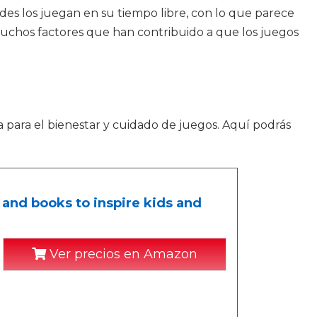
des los juegan en su tiempo libre, con lo que parece
muchos factores que han contribuido a que los juegos
a para el bienestar y cuidado de juegos. Aquí podrás
 and books to inspire kids and
Ver precios en Amazon