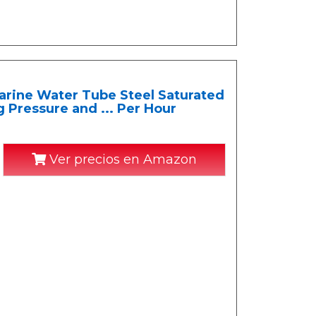
arine Water Tube Steel Saturated
 Pressure and ... Per Hour
Ver precios en Amazon