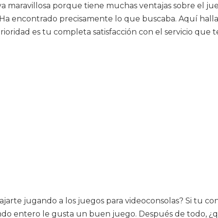
iva maravillosa porque tiene muchas ventajas sobre el ju
gos. Ha encontrado precisamente lo que buscaba. Aquí hal
rioridad es tu completa satisfacción con el servicio que 
arte jugando a los juegos para videoconsolas? Si tu conte
mundo entero le gusta un buen juego. Después de todo, 