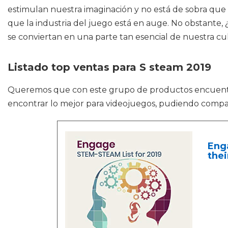
estimulan nuestra imaginación y no está de sobra que 
que la industria del juego está en auge. No obstante
se conviertan en una parte tan esencial de nuestra cul
Listado top ventas para S steam 2019
Queremos que con este grupo de productos encuen
encontrar lo mejor para videojuegos, pudiendo compa
Enga
thei