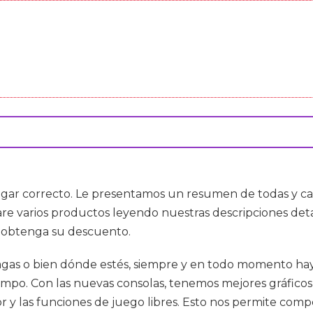
lugar correcto. Le presentamos un resumen de todas y cad
re varios productos leyendo nuestras descripciones deta
y obtenga su descuento.
hagas o bien dónde estés, siempre y en todo momento ha
empo. Con las nuevas consolas, tenemos mejores gráficos
 y las funciones de juego libres. Esto nos permite compe