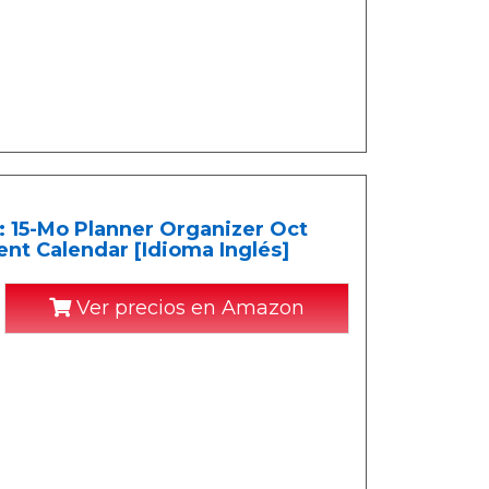
15-Mo Planner Organizer Oct
t Calendar [Idioma Inglés]
Ver precios en Amazon