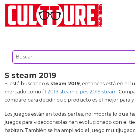
S steam 2019
Si está buscando
s steam 2019
, entonces está en el 
mercado como
f1 2019 steam
o
pes 2019 steam
. Compa
compare para decidir qué producto es el mejor para 
Los juegos están en todas partes, no importa lo que 
juegos para videoconsolas han evolucionado con el ti
habitan. También se ha ampliado el juego multijugador