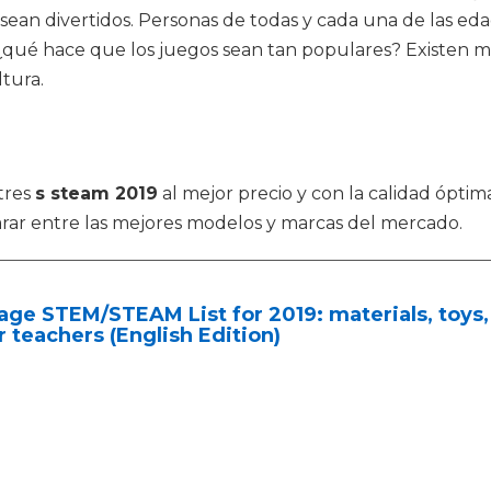
sean divertidos. Personas de todas y cada una de las eda
, ¿qué hace que los juegos sean tan populares? Existen 
tura.
tres
s steam 2019
al mejor precio y con la calidad óptim
rar entre las mejores modelos y marcas del mercado.
ge STEM/STEAM List for 2019: materials, toys,
r teachers (English Edition)