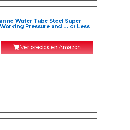
arine Water Tube Steel Super-
Working Pressure and ... or Less
Ver precios en Amazon