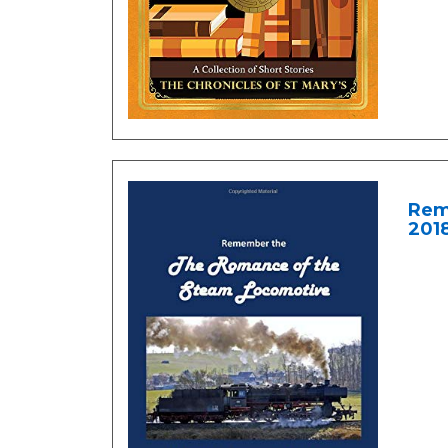
Rem
201