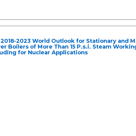
2018-2023 World Outlook for Stationary and M
r Boilers of More Than 15 P.s.i. Steam Working
uding for Nuclear Applications