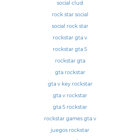
social clud
rock star social
social rock star
rockstar gta v
rockstar gta 5
rockstar gta
gta rockstar
gta v key rockstar
gta v rockstar
gta 5 rockstar
rockstar games gta v
juegos rockstar