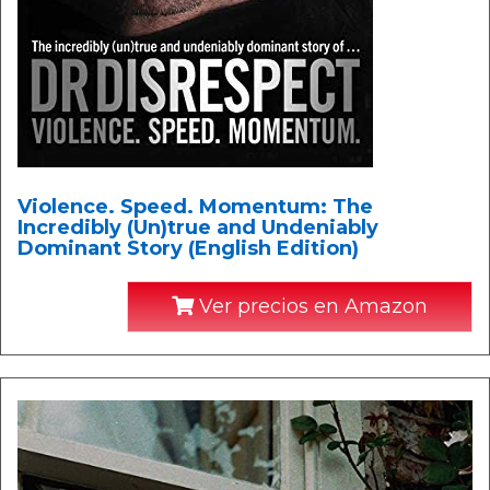
Violence. Speed. Momentum: The
Incredibly (Un)true and Undeniably
Dominant Story (English Edition)
Ver precios en Amazon