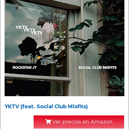
YKTV (feat. Social Club Misfits)
Ver precios en Amazon