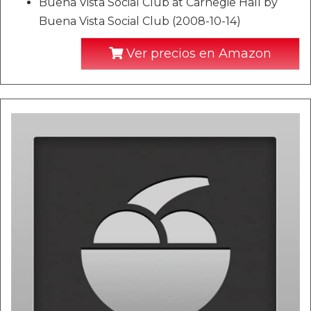
Buena Vista Social Club at Carnegie Hall by
Buena Vista Social Club (2008-10-14)
Ver precios en Amazon