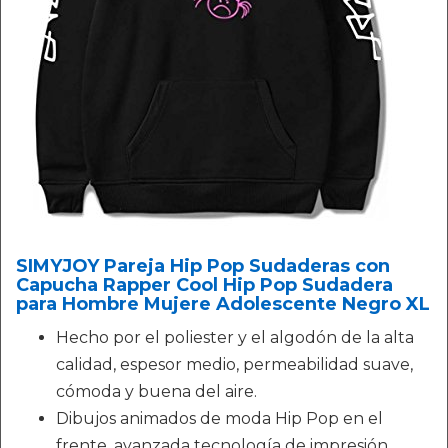
SIMYJOY Pareja Hip Pop Sudaderas con
Capucha Rapper Cool Hip Pop Sudadera
para Hombre Mujere Adolescente Negro XL
Hecho por el poliester y el algodón de la alta
calidad, espesor medio, permeabilidad suave,
cómoda y buena del aire.
Dibujos animados de moda Hip Pop en el
frente, avanzada tecnología de impresión