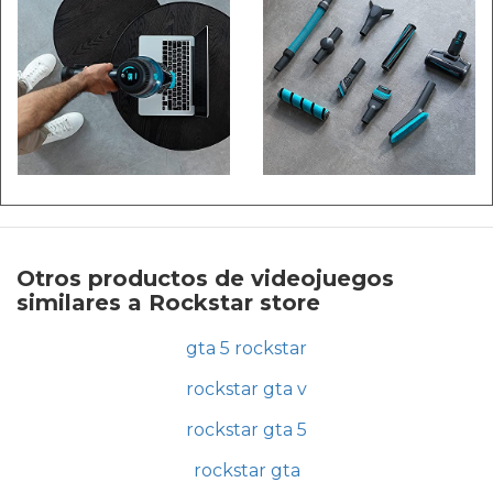
Otros productos de videojuegos
similares a Rockstar store
gta 5 rockstar
rockstar gta v
rockstar gta 5
rockstar gta