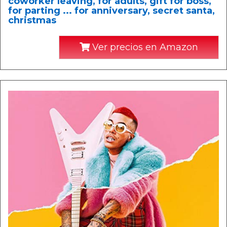
coworker leaving, for adults, gift for boss,
for parting ... for anniversary, secret santa,
christmas
Ver precios en Amazon