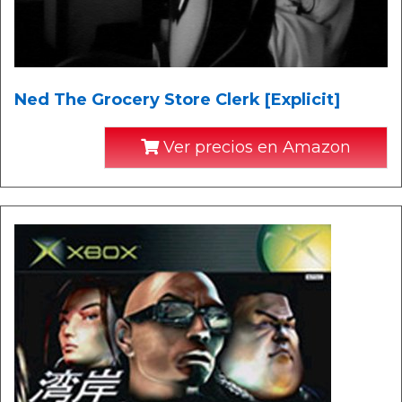
Ned The Grocery Store Clerk [Explicit]
Ver precios en Amazon