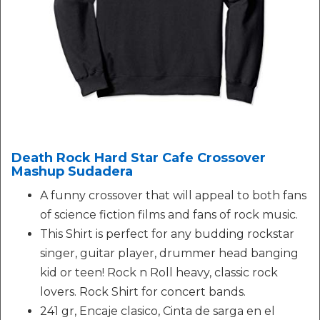
Death Rock Hard Star Cafe Crossover
Mashup Sudadera
A funny crossover that will appeal to both fans
of science fiction films and fans of rock music.
This Shirt is perfect for any budding rockstar
singer, guitar player, drummer head banging
kid or teen! Rock n Roll heavy, classic rock
lovers. Rock Shirt for concert bands.
241 gr, Encaje clasico, Cinta de sarga en el