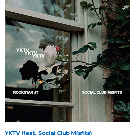
YKTV (feat. Social Club Misfits)