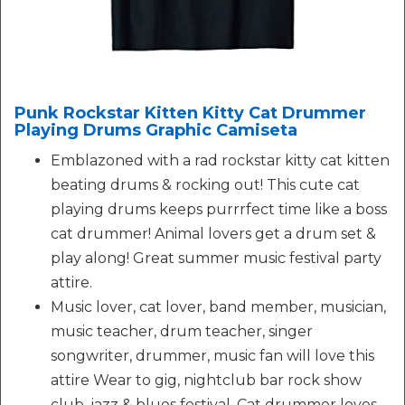
Punk Rockstar Kitten Kitty Cat Drummer
Playing Drums Graphic Camiseta
Emblazoned with a rad rockstar kitty cat kitten
beating drums & rocking out! This cute cat
playing drums keeps purrrfect time like a boss
cat drummer! Animal lovers get a drum set &
play along! Great summer music festival party
attire.
Music lover, cat lover, band member, musician,
music teacher, drum teacher, singer
songwriter, drummer, music fan will love this
attire Wear to gig, nightclub bar rock show
club, jazz & blues festival. Cat drummer loves