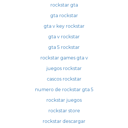
rockstar gta
gta rockstar
gta v key rockstar
gta v rockstar
gta 5 rockstar
rockstar games gta v
juegos rockstar
cascos rockstar
numero de rockstar gta 5
rockstar juegos
rockstar store
rockstar descargar