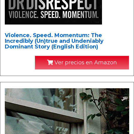
Violence. Speed. Momentum: The
Incredibly (Un)true and Undeniably
Dominant Story (English Edition)
Ver precios en Amazon