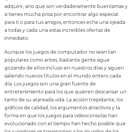
adquirir, sino que son verdaderamente buenísimas y
si tienes mucha prisa por encontrar algo especial
para ti o para tus amigos, entonces echa una ojeada
a todas y cada una estas increíbles ofertas de
inmediato.
Aunque los juegos de computador no sean tan
populares como antes, bastante gente sigue
gozando de ellos incluso en nuestros días y siguen
saliendo nuevos títulos en el mundo entero cada
día. Los juegos son una gran fuente de
entretenimiento para los que quieren descansar un
tanto de su atareada vida. La acción trepidante, los
gráficos de calidad, los argumentos atractivos y la
forma en que los juegos para videoconsolas han
evolucionado con el tiempo han hecho posible que
los jugadores se transporten a los mundos de los