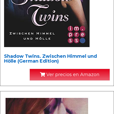
Shadow Twins. Zwischen Himmel und
Hölle (German Edition)
Ver precios en Amazon