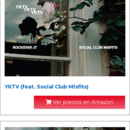
YKTV (feat. Social Club Misfits)
Ver precios en Amazon