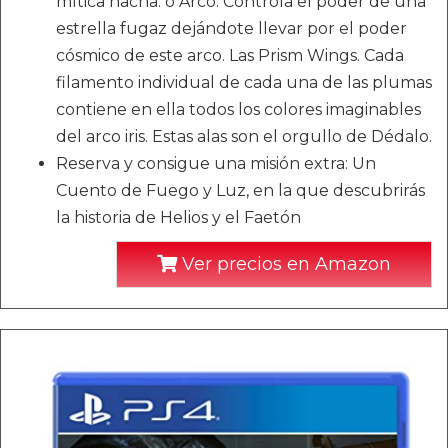
mítica hacha. o Arco: Controla el poder de una
estrella fugaz dejándote llevar por el poder
cósmico de este arco. Las Prism Wings. Cada
filamento individual de cada una de las plumas
contiene en ella todos los colores imaginables
del arco iris. Estas alas son el orgullo de Dédalo.
Reserva y consigue una misión extra: Un
Cuento de Fuego y Luz, en la que descubrirás
la historia de Helios y el Faetón
Ver precios en Amazon