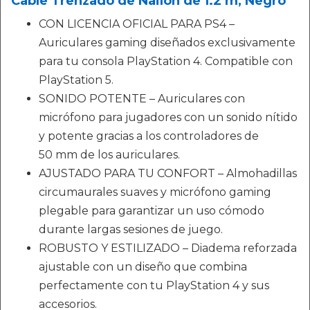
Cable Trenzado de Nailon de 1.2 m, Negro
CON LICENCIA OFICIAL PARA PS4 –
Auriculares gaming diseñados exclusivamente
para tu consola PlayStation 4. Compatible con
PlayStation 5.
SONIDO POTENTE – Auriculares con
micrófono para jugadores con un sonido nítido
y potente gracias a los controladores de
50 mm de los auriculares.
AJUSTADO PARA TU CONFORT – Almohadillas
circumaurales suaves y micrófono gaming
plegable para garantizar un uso cómodo
durante largas sesiones de juego.
ROBUSTO Y ESTILIZADO – Diadema reforzada
ajustable con un diseño que combina
perfectamente con tu PlayStation 4 y sus
accesorios.