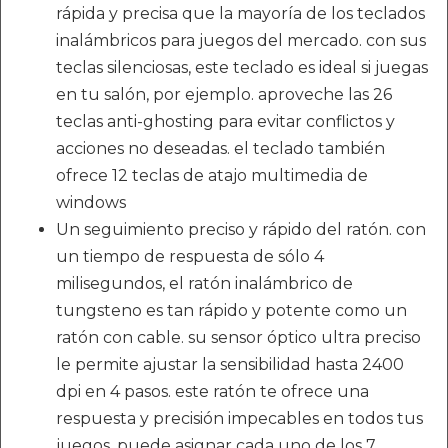
rápida y precisa que la mayoría de los teclados
inalámbricos para juegos del mercado. con sus
teclas silenciosas, este teclado es ideal si juegas
en tu salón, por ejemplo. aproveche las 26
teclas anti-ghosting para evitar conflictos y
acciones no deseadas. el teclado también
ofrece 12 teclas de atajo multimedia de
windows
Un seguimiento preciso y rápido del ratón. con
un tiempo de respuesta de sólo 4
milisegundos, el ratón inalámbrico de
tungsteno es tan rápido y potente como un
ratón con cable. su sensor óptico ultra preciso
le permite ajustar la sensibilidad hasta 2400
dpi en 4 pasos. este ratón te ofrece una
respuesta y precisión impecables en todos tus
juegos. puede asignar cada uno de los 7