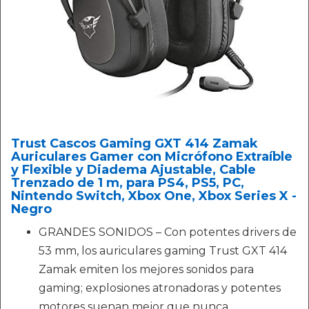
Trust Cascos Gaming GXT 414 Zamak
Auriculares Gamer con Micrófono Extraíble
y Flexible y Diadema Ajustable, Cable
Trenzado de 1 m, para PS4, PS5, PC,
Nintendo Switch, Xbox One, Xbox Series X -
Negro
GRANDES SONIDOS – Con potentes drivers de
53 mm, los auriculares gaming Trust GXT 414
Zamak emiten los mejores sonidos para
gaming; explosiones atronadoras y potentes
motores suenan mejor que nunca.