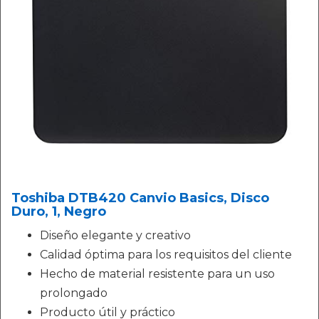
Toshiba DTB420 Canvio Basics, Disco
Duro, 1, Negro
Diseño elegante y creativo
Calidad óptima para los requisitos del cliente
Hecho de material resistente para un uso
prolongado
Producto útil y práctico