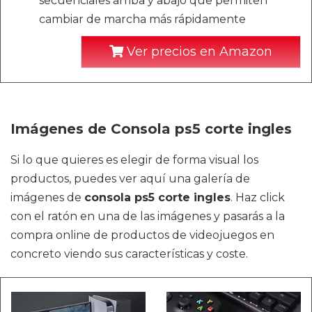
secuenciales arriba y abajo que permiten
cambiar de marcha más rápidamente
Ver precios en Amazon
Imágenes de Consola ps5 corte ingles
Si lo que quieres es elegir de forma visual los
productos, puedes ver aquí una galería de
imágenes de
consola ps5 corte ingles
. Haz click
con el ratón en una de las imágenes y pasarás a la
compra online de productos de videojuegos en
concreto viendo sus características y coste.