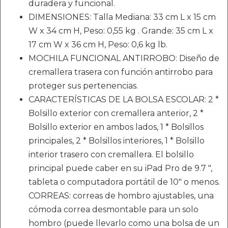
duradera y funcional.
DIMENSIONES: Talla Mediana: 33 cm L x 15 cm
W x 34 cm H, Peso: 0,55 kg . Grande: 35 cm L x
17 cm W x 36 cm H, Peso: 0,6 kg lb.
MOCHILA FUNCIONAL ANTIRROBO: Diseño de
cremallera trasera con función antirrobo para
proteger sus pertenencias.
CARACTERÍSTICAS DE LA BOLSA ESCOLAR: 2 *
Bolsillo exterior con cremallera anterior, 2 *
Bolsillo exterior en ambos lados, 1 * Bolsillos
principales, 2 * Bolsillos interiores, 1 * Bolsillo
interior trasero con cremallera. El bolsillo
principal puede caber en su iPad Pro de 9.7 ",
tableta o computadora portátil de 10" o menos.
CORREAS: correas de hombro ajustables, una
cómoda correa desmontable para un solo
hombro (puede llevarlo como una bolsa de un