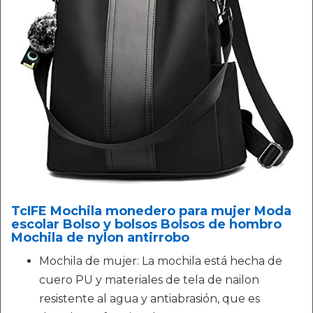
TcIFE Mochila monedero para mujer Moda
escolar Bolso y bolsos Bolsos de hombro
Mochila de nylon antirrobo
Mochila de mujer: La mochila está hecha de
cuero PU y materiales de tela de nailon
resistente al agua y antiabrasión, que es