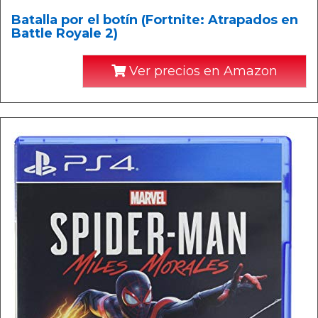
Batalla por el botín (Fortnite: Atrapados en
Battle Royale 2)
Ver precios en Amazon