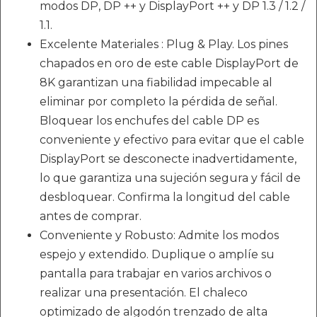
modos DP, DP ++ y DisplayPort ++ y DP 1.3 / 1.2 /
1.1.
Excelente Materiales : Plug & Play. Los pines
chapados en oro de este cable DisplayPort de
8K garantizan una fiabilidad impecable al
eliminar por completo la pérdida de señal.
Bloquear los enchufes del cable DP es
conveniente y efectivo para evitar que el cable
DisplayPort se desconecte inadvertidamente,
lo que garantiza una sujeción segura y fácil de
desbloquear. Confirma la longitud del cable
antes de comprar.
Conveniente y Robusto: Admite los modos
espejo y extendido. Duplique o amplíe su
pantalla para trabajar en varios archivos o
realizar una presentación. El chaleco
optimizado de algodón trenzado de alta