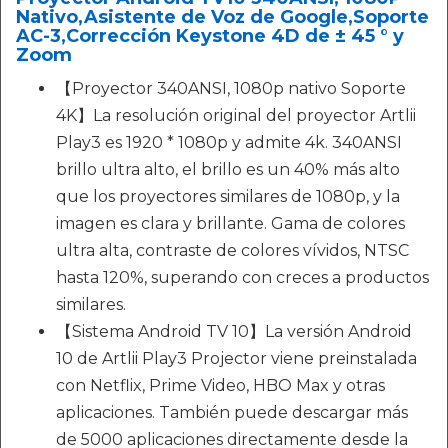
Nativo,Asistente de Voz de Google,Soporte
AC-3,Corrección Keystone 4D de ± 45 ° y
Zoom
【Proyector 340ANSI, 1080p nativo Soporte
4K】La resolución original del proyector Artlii
Play3 es 1920 * 1080p y admite 4k. 340ANSI
brillo ultra alto, el brillo es un 40% más alto
que los proyectores similares de 1080p, y la
imagen es clara y brillante. Gama de colores
ultra alta, contraste de colores vívidos, NTSC
hasta 120%, superando con creces a productos
similares.
【Sistema Android TV 10】La versión Android
10 de Artlii Play3 Projector viene preinstalada
con Netflix, Prime Video, HBO Max y otras
aplicaciones. También puede descargar más
de 5000 aplicaciones directamente desde la