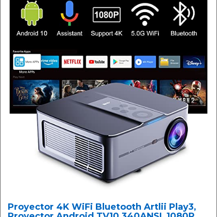
Proyector 4K WiFi Bluetooth Artlii Play3,
Proyector Android TV10 340ANSI, 1080P