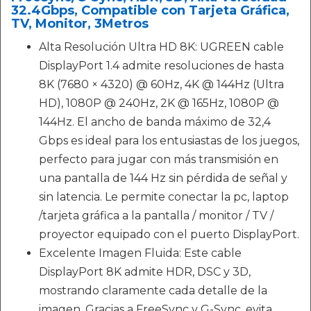
32.4Gbps, Compatible con Tarjeta Gráfica,
TV, Monitor, 3Metros
Alta Resolución Ultra HD 8K: UGREEN cable
DisplayPort 1.4 admite resoluciones de hasta
8K (7680 × 4320) @ 60Hz, 4K @ 144Hz (Ultra
HD), 1080P @ 240Hz, 2K @ 165Hz, 1080P @
144Hz. El ancho de banda máximo de 32,4
Gbps es ideal para los entusiastas de los juegos,
perfecto para jugar con más transmisión en
una pantalla de 144 Hz sin pérdida de señal y
sin latencia. Le permite conectar la pc, laptop
/tarjeta gráfica a la pantalla / monitor / TV /
proyector equipado con el puerto DisplayPort.
Excelente Imagen Fluida: Este cable
DisplayPort 8K admite HDR, DSC y 3D,
mostrando claramente cada detalle de la
imagen. Gracias a FreeSync y G-Sync, evita