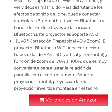
veces más rápido que el WiFi 2.4G anterior, y
ver videos es más fluido. Para disfrutar de los
efectos de sonido del cine, puede conectar
auriculares Bluetooth, altavoces Bluetooth y
barras de sonido a través de la función
Bluetooth.Este proyector es Soporte AC-3.
【± 45 ° Corrección Trapezoidal 4D y Zoom】El
proyector Bluetooth WiFi tiene corrección
trapezoidal de ± 45 ° 4D (vertical y horizontal) y
función de zoom del 70% al 100%, que es muy
conveniente para ajustar la relación de
pantalla con el control remoto. Soporta
proyección frontal, proyección lateral,
proyección invertida montada en el techo.
Ver precios en Amazon