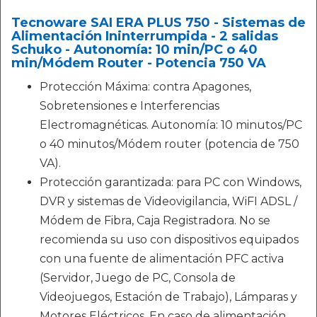
Tecnoware SAI ERA PLUS 750 - Sistemas de
Alimentación Ininterrumpida - 2 salidas
Schuko - Autonomía: 10 min/PC o 40
min/Módem Router - Potencia 750 VA
Protección Máxima: contra Apagones,
Sobretensiones e Interferencias
Electromagnéticas. Autonomía: 10 minutos/PC
o 40 minutos/Módem router (potencia de 750
VA).
Protección garantizada: para PC con Windows,
DVR y sistemas de Videovigilancia, WiFI ADSL /
Módem de Fibra, Caja Registradora. No se
recomienda su uso con dispositivos equipados
con una fuente de alimentación PFC activa
(Servidor, Juego de PC, Consola de
Videojuegos, Estación de Trabajo), Lámparas y
Motores Eléctricos. En caso de alimentación