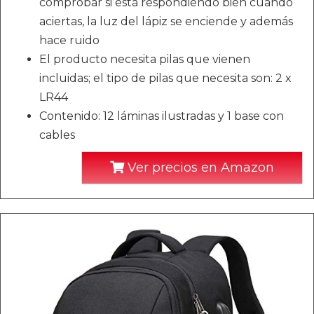
comprobar si está respondiendo bien cuando
aciertas, la luz del lápiz se enciende y además
hace ruido
El producto necesita pilas que vienen
incluidas; el tipo de pilas que necesita son: 2 x
LR44
Contenido: 12 láminas ilustradas y 1 base con
cables
Ver precios en Amazon