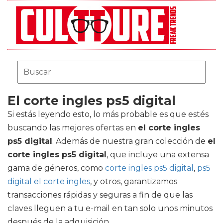
El corte ingles ps5 digital
Si estás leyendo esto, lo más probable es que estés
buscando las mejores ofertas en
el corte ingles
ps5 digital
. Además de nuestra gran colección de
el
corte ingles ps5 digital
, que incluye una extensa
gama de géneros, como
corte ingles ps5 digital
,
ps5
digital el corte ingles
, y otros, garantizamos
transacciones rápidas y seguras a fin de que las
claves lleguen a tu e-mail en tan solo unos minutos
después de la adquisición.