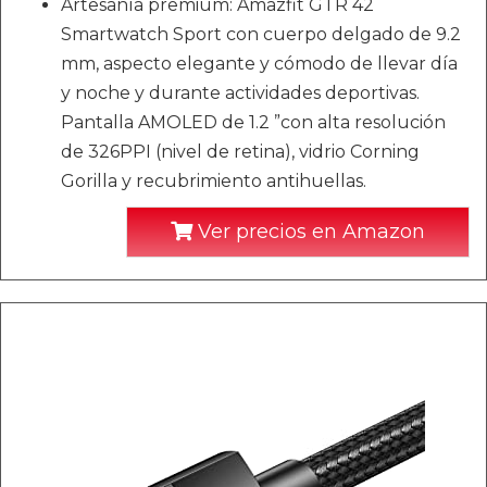
Artesanía premium: Amazfit GTR 42
Smartwatch Sport con cuerpo delgado de 9.2
mm, aspecto elegante y cómodo de llevar día
y noche y durante actividades deportivas.
Pantalla AMOLED de 1.2 ”con alta resolución
de 326PPI (nivel de retina), vidrio Corning
Gorilla y recubrimiento antihuellas.
Ver precios en Amazon