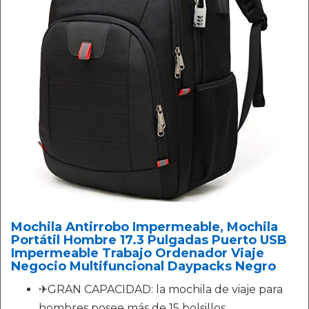
Mochila Antirrobo Impermeable, Mochila
Portátil Hombre 17.3 Pulgadas Puerto USB
Impermeable Trabajo Ordenador Viaje
Negocio Multifuncional Daypacks Negro
✈GRAN CAPACIDAD: la mochila de viaje para
hombres posee más de 15 bolsillos