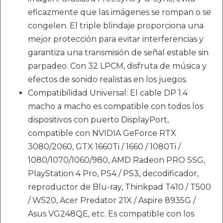
eficazmente que las imágenes se rompan o se
congelen. El triple blindaje proporciona una
mejor protección para evitar interferencias y
garantiza una transmisión de señal estable sin
parpadeo. Con 32 LPCM, disfruta de música y
efectos de sonido realistas en los juegos.
Compatibilidad Universal: El cable DP 1.4
macho a macho es compatible con todos los
dispositivos con puerto DisplayPort,
compatible con NVIDIA GeForce RTX
3080/2060, GTX 1660Ti / 1660 / 1080Ti /
1080/1070/1060/980, AMD Radeon PRO SSG,
PlayStation 4 Pro, PS4 / PS3, decodificador,
reproductor de Blu-ray, Thinkpad T410 / T500
/ W520, Acer Predator 21X / Aspire 8935G /
Asus VG248QE, etc. Es compatible con los