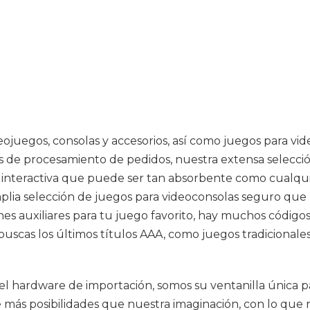
ideojuegos, consolas y accesorios, así como juegos para v
de procesamiento de pedidos, nuestra extensa selección
n interactiva que puede ser tan absorbente como cualqu
lia selección de juegos para videoconsolas seguro que l
ones auxiliares para tu juego favorito, hay muchos código
 buscas los últimos títulos AAA, como juegos tradicionales
 el hardware de importación, somos su ventanilla única p
más posibilidades que nuestra imaginación, con lo que n