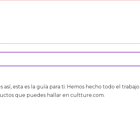
es así, esta es la guía para ti. Hemos hecho todo el trabaj
ductos que puedes hallar en cultture.com.