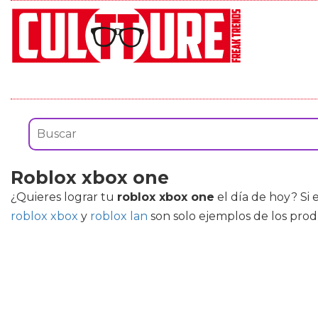
Roblox xbox one
¿Quieres lograr tu
roblox xbox one
el día de hoy? Si 
roblox xbox
y
roblox lan
son solo ejemplos de los pro