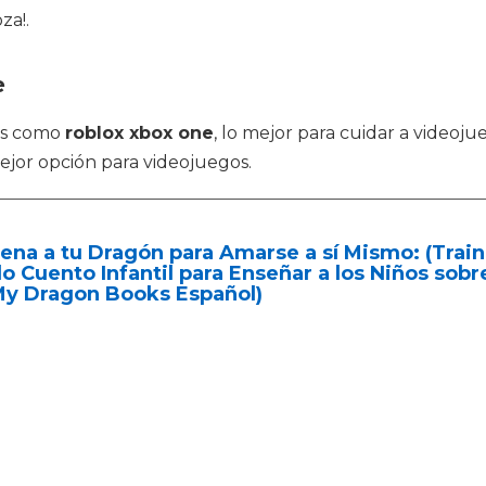
za!.
e
os como
roblox xbox one
, lo mejor para cuidar a videoj
mejor opción para videojuegos.
ena a tu Dragón para Amarse a sí Mismo: (Trai
o Cuento Infantil para Enseñar a los Niños sobr
My Dragon Books Español)