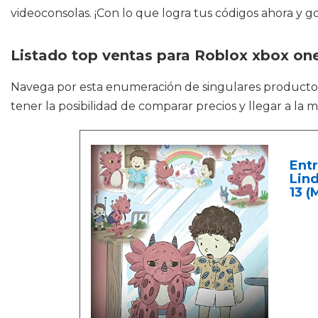
videoconsolas. ¡Con lo que logra tus códigos ahora y go
Listado top ventas para Roblox xbox on
Navega por esta enumeración de singulares product
tener la posibilidad de comparar precios y llegar a la 
Entr
Lind
13 (