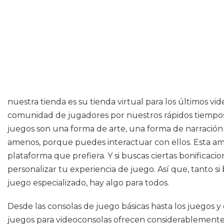
nuestra tienda es su tienda virtual para los últimos v
comunidad de jugadores por nuestros rápidos tiempos 
juegos son una forma de arte, una forma de narració
amenos, porque puedes interactuar con ellos. Esta amp
plataforma que prefiera. Y si buscas ciertas bonificaci
personalizar tu experiencia de juego. Así que, tanto si
juego especializado, hay algo para todos.
Desde las consolas de juego básicas hasta los juegos y
juegos para videoconsolas ofrecen considerablemente 