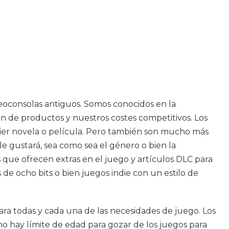
ideoconsolas antiguos. Somos conocidos en la
 de productos y nuestros costes competitivos. Los
ier novela o película. Pero también son mucho más
e gustará, sea como sea el género o bien la
s que ofrecen extras en el juego y artículos DLC para
 de ocho bits o bien juegos indie con un estilo de
ara todas y cada una de las necesidades de juego. Los
o hay límite de edad para gozar de los juegos para