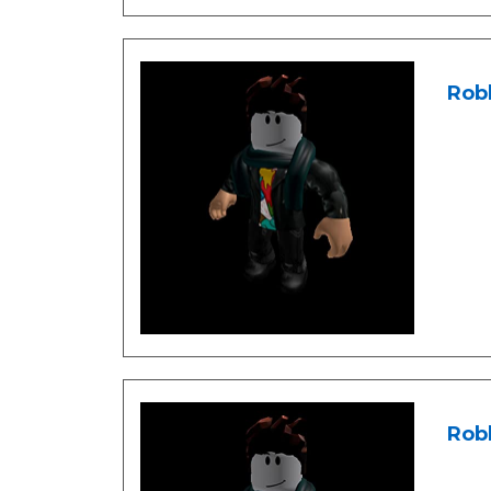
Rob
Rob