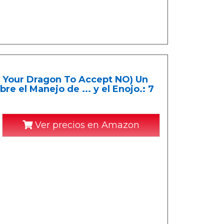
n Your Dragon To Accept NO) Un
re el Manejo de ... y el Enojo.: 7
Ver precios en Amazon