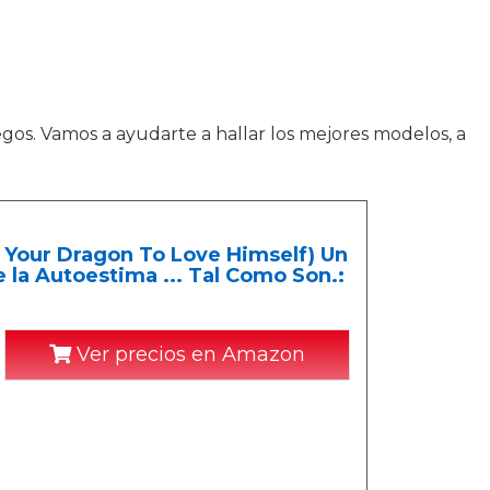
uegos. Vamos a ayudarte a hallar los mejores modelos, a
n Your Dragon To Love Himself) Un
e la Autoestima ... Tal Como Son.:
Ver precios en Amazon