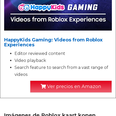
HappyKids Gaming: Videos from Roblox
Experiences
Editor reviewed content
Video playback
Search feature to search from a vast range of
videos
Ver precios en Amazon
Imágenes de Roblox kaart kopen