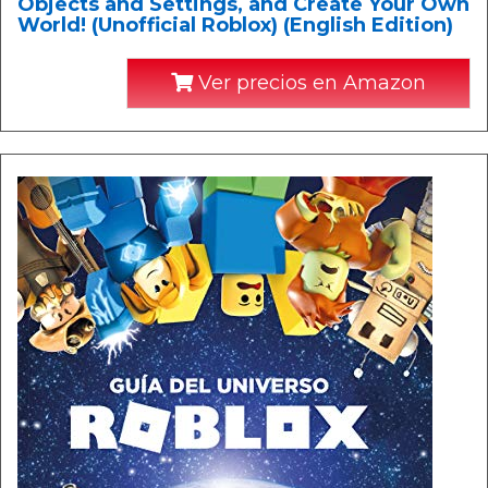
Objects and Settings, and Create Your Own
World! (Unofficial Roblox) (English Edition)
Ver precios en Amazon