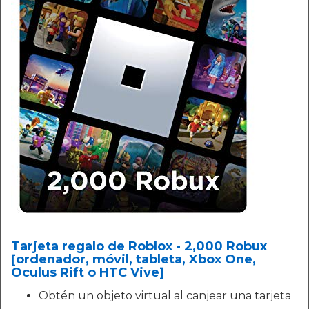
Tarjeta regalo de Roblox - 2,000 Robux
[ordenador, móvil, tableta, Xbox One,
Oculus Rift o HTC Vive]
Obtén un objeto virtual al canjear una tarjeta