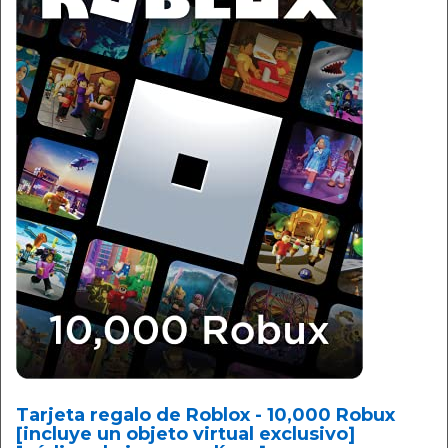
Tarjeta regalo de Roblox - 10,000 Robux
[incluye un objeto virtual exclusivo]