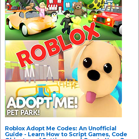
Roblox Adopt Me Codes: An Unofficial
Guide - Learn How to Script Games, Code