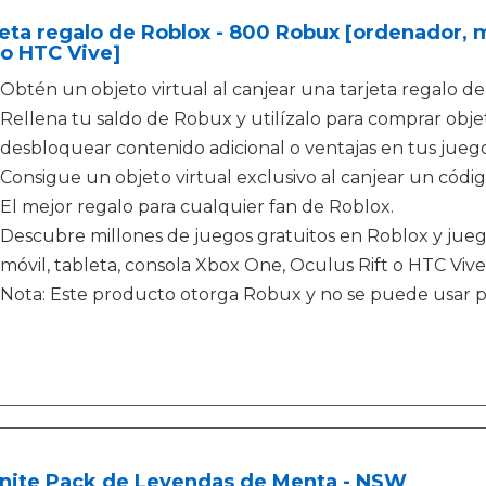
eta regalo de Roblox - 800 Robux [ordenador, m
 o HTC Vive]
Obtén un objeto virtual al canjear una tarjeta regalo de
Rellena tu saldo de Robux y utilízalo para comprar obje
desbloquear contenido adicional o ventajas en tus jueg
Consigue un objeto virtual exclusivo al canjear un código
El mejor regalo para cualquier fan de Roblox.
Descubre millones de juegos gratuitos en Roblox y jue
móvil, tableta, consola Xbox One, Oculus Rift o HTC Vive
Nota: Este producto otorga Robux y no se puede usar 
tnite Pack de Leyendas de Menta - NSW