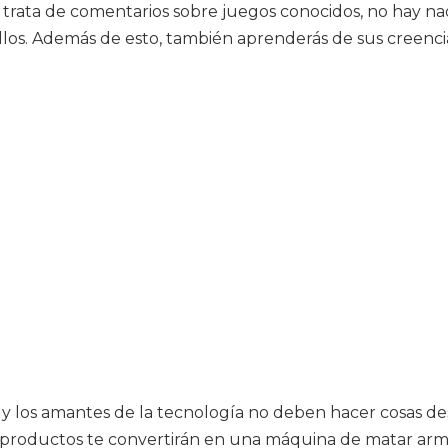
se trata de comentarios sobre juegos conocidos, no hay n
los. Además de esto, también aprenderás de sus creencia
ca y los amantes de la tecnología no deben hacer cosas d
 productos te convertirán en una máquina de matar armad