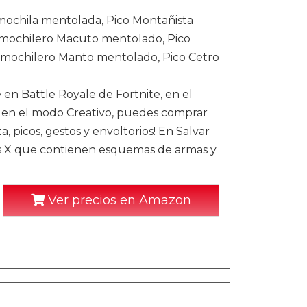
imochila mentolada, Pico Montañista
 mochilero Macuto mentolado, Pico
 mochilero Manto mentolado, Pico Cetro
en Battle Royale de Fortnite, en el
y en el modo Creativo, puedes comprar
a, picos, gestos y envoltorios! En Salvar
os X que contienen esquemas de armas y
Ver precios en Amazon