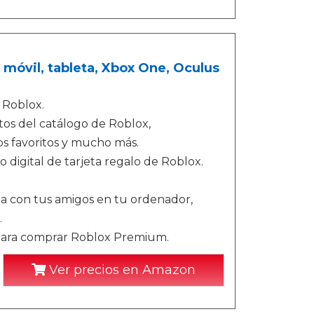
 móvil, tableta, Xbox One, Oculus
 Roblox.
tos del catálogo de Roblox,
os favoritos y mucho más.
 digital de tarjeta regalo de Roblox.
ga con tus amigos en tu ordenador,
.
para comprar Roblox Premium.
Ver precios en Amazon