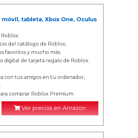
 móvil, tableta, Xbox One, Oculus
 Roblox.
tos del catálogo de Roblox,
os favoritos y mucho más.
 digital de tarjeta regalo de Roblox.
ga con tus amigos en tu ordenador,
.
para comprar Roblox Premium.
Ver precios en Amazon