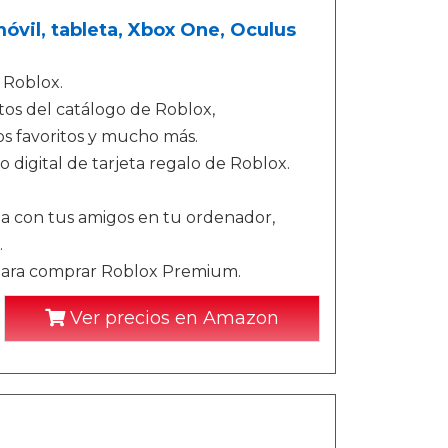
óvil, tableta, Xbox One, Oculus
 Roblox.
tos del catálogo de Roblox,
os favoritos y mucho más.
 digital de tarjeta regalo de Roblox.
ga con tus amigos en tu ordenador,
.
para comprar Roblox Premium.
Ver precios en Amazon