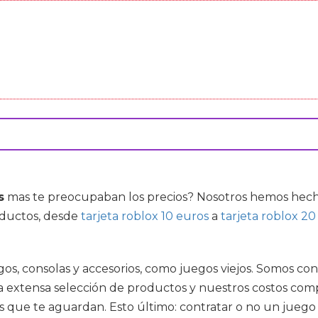
s
mas te preocupaban los precios? Nosotros hemos hecho
oductos, desde
tarjeta roblox 10 euros
a
tarjeta roblox 20
uegos, consolas y accesorios, como juegos viejos. Somos 
extensa selección de productos y nuestros costos compet
s que te aguardan. Esto último: contratar o no un juego 