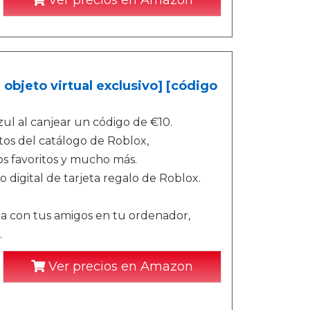
Ver precios en Amazon
 objeto virtual exclusivo] [código
ul al canjear un código de €10.
tos del catálogo de Roblox,
os favoritos y mucho más.
 digital de tarjeta regalo de Roblox.
ga con tus amigos en tu ordenador,
.
Ver precios en Amazon