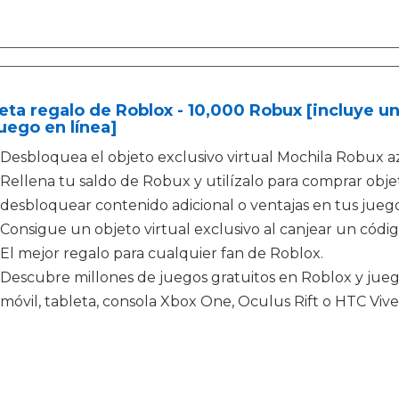
eta regalo de Roblox - 10,000 Robux [incluye un
uego en línea]
Desbloquea el objeto exclusivo virtual Mochila Robux az
Rellena tu saldo de Robux y utilízalo para comprar obje
desbloquear contenido adicional o ventajas en tus jueg
Consigue un objeto virtual exclusivo al canjear un código
El mejor regalo para cualquier fan de Roblox.
Descubre millones de juegos gratuitos en Roblox y jue
móvil, tableta, consola Xbox One, Oculus Rift o HTC Vive