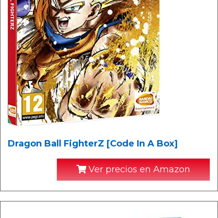
Dragon Ball FighterZ [Code In A Box]
Ver precios en Amazon