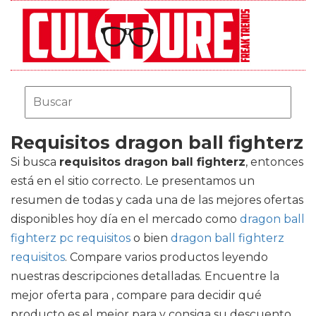
Requisitos dragon ball fighterz
Si busca
requisitos dragon ball fighterz
, entonces
está en el sitio correcto. Le presentamos un
resumen de todas y cada una de las mejores ofertas
disponibles hoy día en el mercado como
dragon ball
fighterz pc requisitos
o bien
dragon ball fighterz
requisitos
. Compare varios productos leyendo
nuestras descripciones detalladas. Encuentre la
mejor oferta para , compare para decidir qué
producto es el mejor para y consiga su descuento.