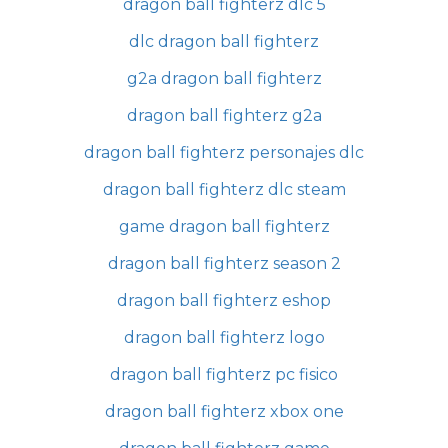
dragon ball fighterz dlc 5
dlc dragon ball fighterz
g2a dragon ball fighterz
dragon ball fighterz g2a
dragon ball fighterz personajes dlc
dragon ball fighterz dlc steam
game dragon ball fighterz
dragon ball fighterz season 2
dragon ball fighterz eshop
dragon ball fighterz logo
dragon ball fighterz pc fisico
dragon ball fighterz xbox one