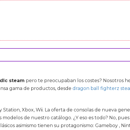
 dlc steam
pero te preocupaban los costes? Nosotros he
tensa gama de productos, desde
dragon ball fighterz ste
y Station, Xbox, Wii. La oferta de consolas de nueva gene
os modelos de nuestro catálogo. ¿Y eso es todo? No, pues
lásicos asimismo tienen su protagonismo: Gameboy , Ni