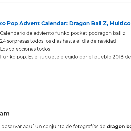
o Pop Advent Calendar: Dragon Ball Z, Multico
Calendario de adviento funko pocket podragon ball z
24 sorpresas todos los días hasta el día de navidad
Los coleccionas todos
Funko pop. Es el juguete elegido por el pueblo 2018 de
eam
des observar aquí un conjunto de fotografías de
dragon ba