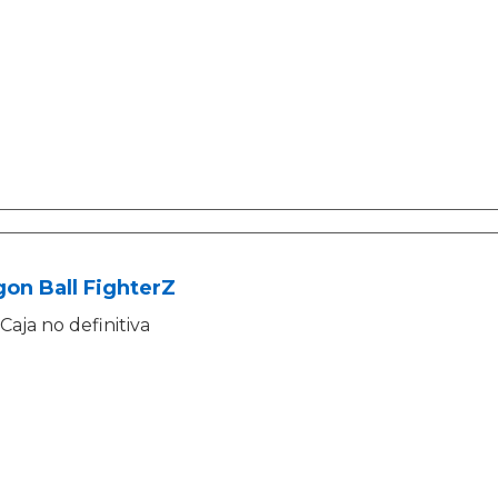
on Ball FighterZ
Caja no definitiva