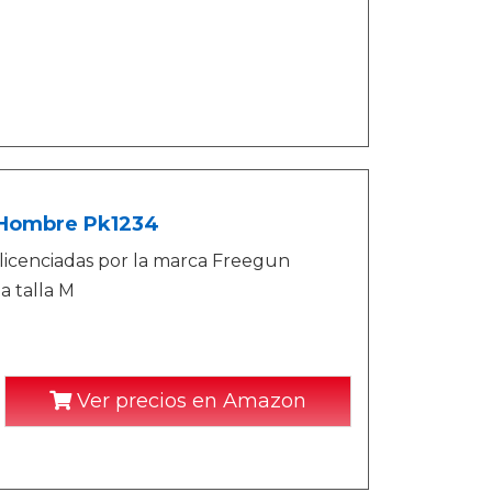
s Hombre Pk1234
 licenciadas por la marca Freegun
a talla M
Ver precios en Amazon