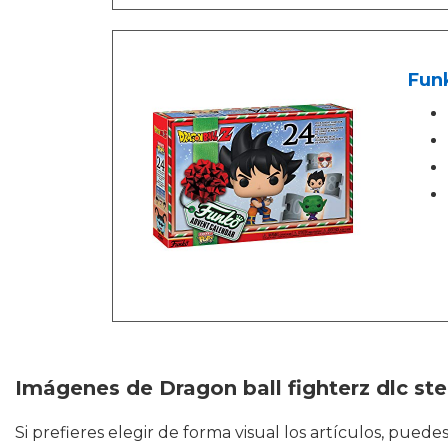
Funk
Imágenes de Dragon ball fighterz dlc st
Si prefieres elegir de forma visual los artículos, pue