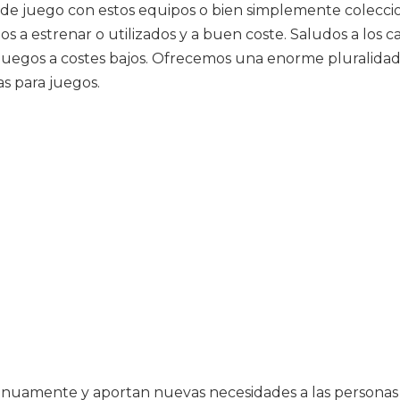
o de juego con estos equipos o bien simplemente colecci
los a estrenar o utilizados y a buen coste. Saludos a lo
egos a costes bajos. Ofrecemos una enorme pluralidad de
s para juegos.
inuamente y aportan nuevas necesidades a las personas 