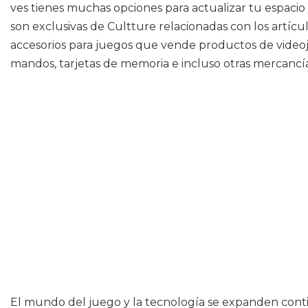
ves tienes muchas opciones para actualizar tu espaci
son exclusivas de Cultture relacionadas con los artícu
accesorios para juegos que vende productos de videoju
mandos, tarjetas de memoria e incluso otras mercancía
El mundo del juego y la tecnología se expanden cont