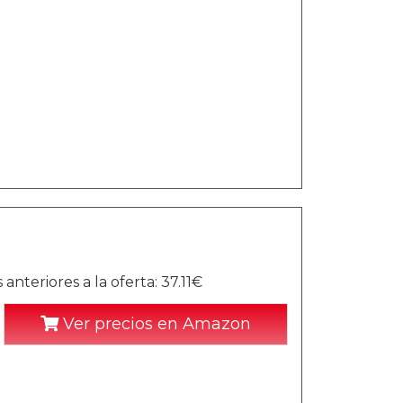
nteriores a la oferta: 37.11€
Ver precios en Amazon