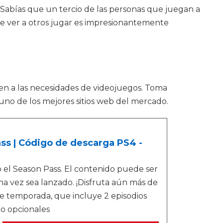
¿Sabías que un tercio de las personas que juegan a
ue ver a otros jugar es impresionantemente
en a las necesidades de videojuegos. Toma
uno de los mejores sitios web del mercado.
 | Código de descarga PS4 -
 el Season Pass. El contenido puede ser
a vez sea lanzado. ¡Disfruta aún más de
 temporada, que incluye 2 episodios
go opcionales