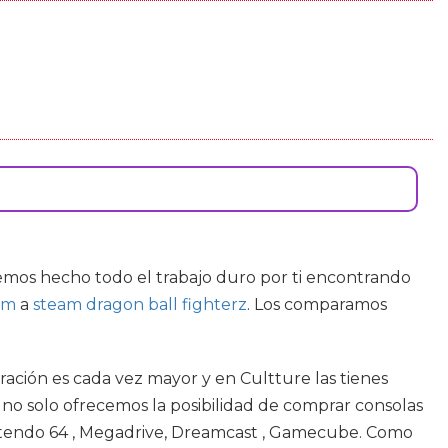
mos hecho todo el trabajo duro por ti encontrando
am
a
steam dragon ball fighterz
. Los comparamos
ración es cada vez mayor y en Cultture las tienes
 no solo ofrecemos la posibilidad de comprar consolas
ntendo 64 , Megadrive, Dreamcast , Gamecube. Como