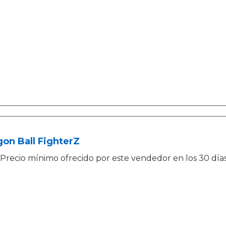
on Ball FighterZ
Precio mínimo ofrecido por este vendedor en los 30 días a