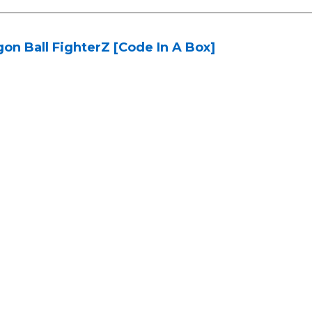
on Ball FighterZ [Code In A Box]