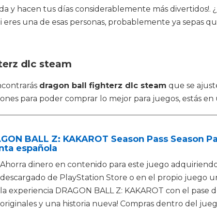
da y hacen tus días considerablemente más divertidos!. 
Si eres una de esas personas, probablemente ya sepas q
terz dlc steam
ncontrarás
dragon ball fighterz dlc steam
que se ajust
nes para poder comprar lo mejor para juegos, estás en 
GON BALL Z: KAKAROT Season Pass Season Pass
nta española
Ahorra dinero en contenido para este juego adquiriendo
descargado de PlayStation Store o en el propio juego un
la experiencia DRAGON BALL Z: KAKAROT con el pase de
originales y una historia nueva! Compras dentro del jue