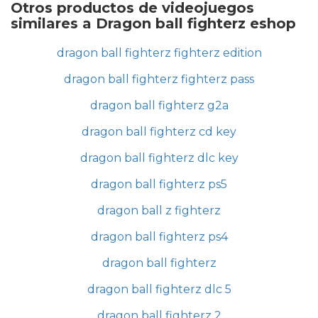
Otros productos de videojuegos
similares a Dragon ball fighterz eshop
dragon ball fighterz fighterz edition
dragon ball fighterz fighterz pass
dragon ball fighterz g2a
dragon ball fighterz cd key
dragon ball fighterz dlc key
dragon ball fighterz ps5
dragon ball z fighterz
dragon ball fighterz ps4
dragon ball fighterz
dragon ball fighterz dlc 5
dragon ball fighterz 2