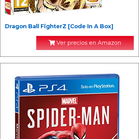
Dragon Ball FighterZ [Code In A Box]
Ver precios en Amazon