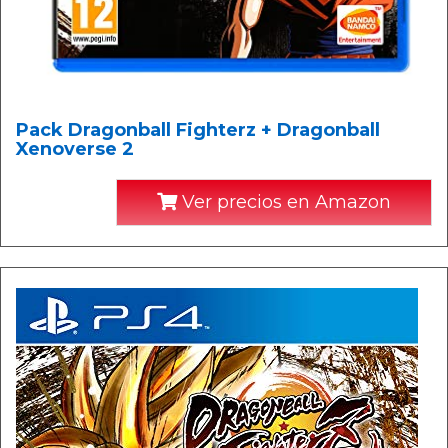
Pack Dragonball Fighterz + Dragonball
Xenoverse 2
Ver precios en Amazon