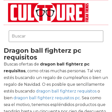
Dragon ball fighterz pc
requisitos
Buscas ofertas de
dragon ball fighterz pc
requisitos
, como otras muchas personas. Tal vez
estés buscando un regalo de cumpleaños o bien un
regalo de Navidad. O es posible que sencillamente
estés buscando
dragon ball fighterz requisitos
o
bien
dragon ball fighterz requisitos pc
. Sea como
sea el motivo, tenemos espléndidos productos que
tendrán hasta un cincuenta por cien de descuento.