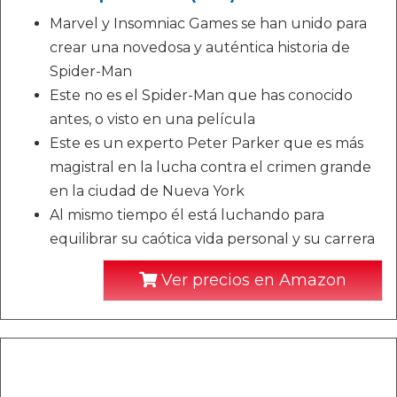
Marvel y Insomniac Games se han unido para
crear una novedosa y auténtica historia de
Spider-Man
Este no es el Spider-Man que has conocido
antes, o visto en una película
Este es un experto Peter Parker que es más
magistral en la lucha contra el crimen grande
en la ciudad de Nueva York
Al mismo tiempo él está luchando para
equilibrar su caótica vida personal y su carrera
Ver precios en Amazon