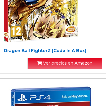
Dragon Ball FighterZ [Code In A Box]
Ver precios en Amazon