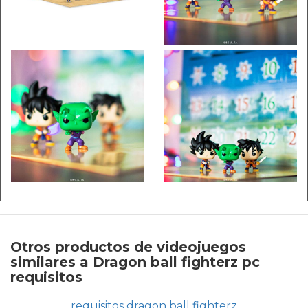
Otros productos de videojuegos
similares a Dragon ball fighterz pc
requisitos
requisitos dragon ball fighterz