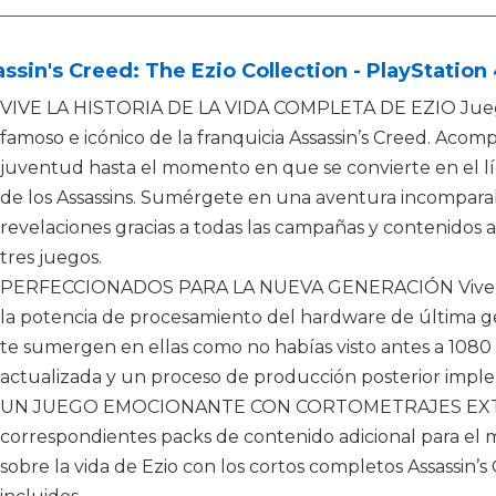
ssin's Creed: The Ezio Collection - PlayStation
VIVE LA HISTORIA DE LA VIDA COMPLETA DE EZIO Juega e
famoso e icónico de la franquicia Assassin’s Creed. Acomp
juventud hasta el momento en que se convierte en el l
de los Assassins. Sumérgete en una aventura incompara
revelaciones gracias a todas las campañas y contenidos a
tres juegos.
PERFECCIONADOS PARA LA NUEVA GENERACIÓN Vive estos
la potencia de procesamiento del hardware de última gen
te sumergen en ellas como no habías visto antes a 1080 p
actualizada y un proceso de producción posterior impl
UN JUEGO EMOCIONANTE CON CORTOMETRAJES EXTRA Di
correspondientes packs de contenido adicional para el 
sobre la vida de Ezio con los cortos completos Assassin’