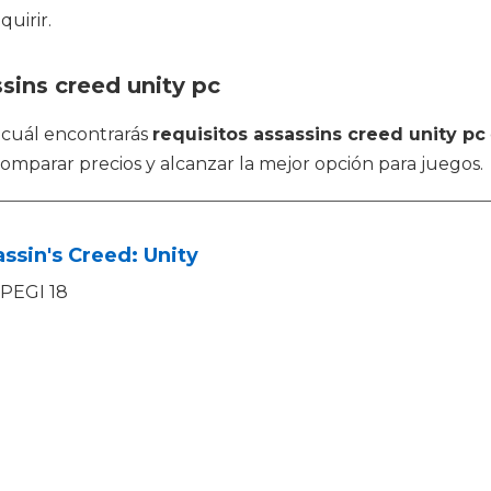
quirir.
sins creed unity pc
l cuál encontrarás
requisitos assassins creed unity pc
omparar precios y alcanzar la mejor opción para juegos.
ssin's Creed: Unity
PEGI 18