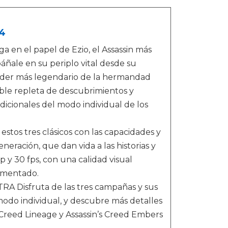
 4
n el papel de Ezio, el Assassin más
áñale en su periplo vital desde su
íder más legendario de la hermandad
ble repleta de descubrimientos y
dicionales del modo individual de los
 tres clásicos con las capacidades y
eración, que dan vida a las historias y
 y 30 fps, con una calidad visual
ementado.
sfruta de las tres campañas y sus
modo individual, y descubre más detalles
s Creed Lineage y Assassin’s Creed Embers