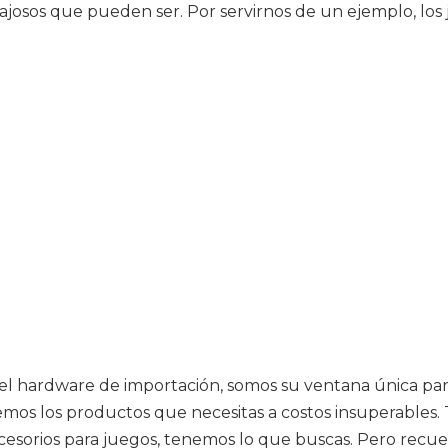
josos que pueden ser. Por servirnos de un ejemplo, los j
y el hardware de importación, somos su ventana única par
cemos los productos que necesitas a costos insuperables.
accesorios para juegos, tenemos lo que buscas. Pero rec