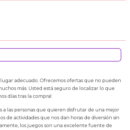
al lugar adecuado. Ofrecemos ofertas que no pueden
 muchos más. Usted está seguro de localizar lo que
s días tras la compra!.
 a las personas que quieren disfrutar de una mejor
 de actividades que nos dan horas de diversión sin
viamente, los juegos son una excelente fuente de