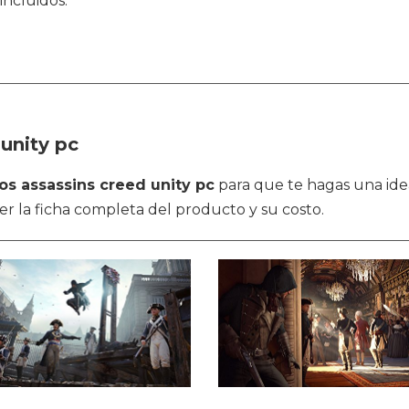
incluidos.
unity pc
tos assassins creed unity pc
para que te hagas una ide
ver la ficha completa del producto y su costo.