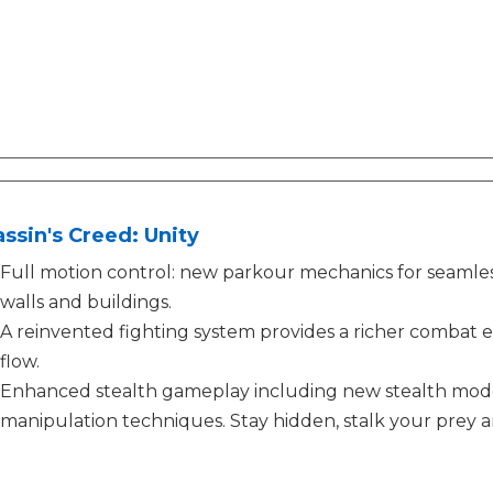
ssin's Creed: Unity
Full motion control: new parkour mechanics for seamles
walls and buildings.
A reinvented fighting system provides a richer combat ex
flow.
Enhanced stealth gameplay including new stealth mod
manipulation techniques. Stay hidden, stalk your prey a