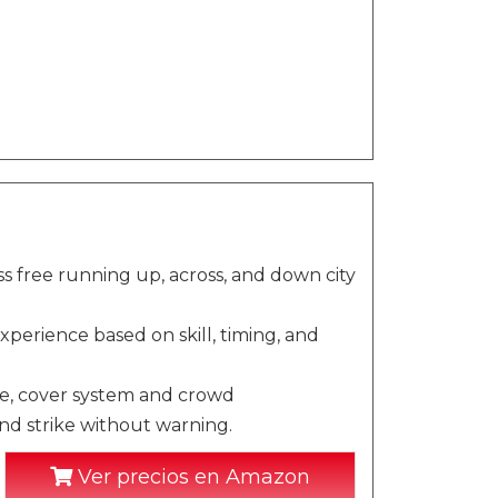
s free running up, across, and down city
perience based on skill, timing, and
e, cover system and crowd
nd strike without warning.
Ver precios en Amazon