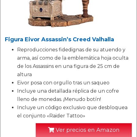
Figura Eivor Assassin’s Creed Valhalla
Reproducciones fidedignas de su atuendo y
arma, así como de la emblemática hoja oculta
de los Assassins en una figura de 25 cm de
altura
Eivor posa con orgullo tras un saqueo
Incluye una detallada réplica de un cofre
lleno de monedas. ¡Menudo botín!
Incluye un código exclusivo que desbloquea
el conjunto «Raider Tattoo»
Ver precios en Amazon