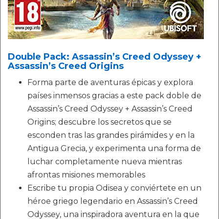
Double Pack: Assassin’s Creed Odyssey +
Assassin’s Creed Origins
Forma parte de aventuras épicas y explora
países inmensos gracias a este pack doble de
Assassin’s Creed Odyssey + Assassin’s Creed
Origins; descubre los secretos que se
esconden tras las grandes pirámides y en la
Antigua Grecia, y experimenta una forma de
luchar completamente nueva mientras
afrontas misiones memorables
Escribe tu propia Odisea y conviértete en un
héroe griego legendario en Assassin’s Creed
Odyssey, una inspiradora aventura en la que