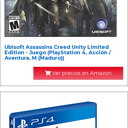
Ubisoft Assassins Creed Unity Limited
Edition - Juego (PlayStation 4, Acción /
Aventura, M (Maduro))
Ver precios en Amazon