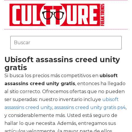
Ubisoft assassins creed unity
gratis
Si busca los precios más competitivos en
ubisoft
assassins creed unity gratis
, entonces ha llegado
al sitio correcto. Ofrecemos ofertas que no pueden
ser superadas: nuestro inventario incluye
ubisoft
assassins creed unity
,
assassins creed unity gratis ps4
,
y considerablemente más. Usted está seguro de
hallar lo que necesita. Además, entregamos sus
artículos velozmente, ¡la mayor parte de ellos