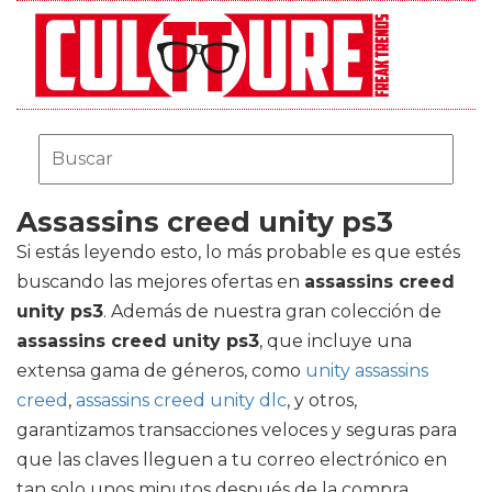
Assassins creed unity ps3
Si estás leyendo esto, lo más probable es que estés
buscando las mejores ofertas en
assassins creed
unity ps3
. Además de nuestra gran colección de
assassins creed unity ps3
, que incluye una
extensa gama de géneros, como
unity assassins
creed
,
assassins creed unity dlc
, y otros,
garantizamos transacciones veloces y seguras para
que las claves lleguen a tu correo electrónico en
tan solo unos minutos después de la compra.