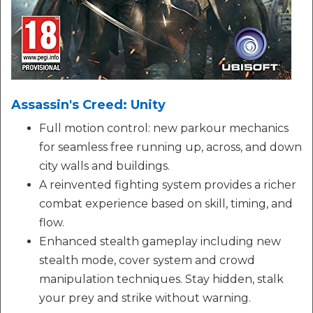
Assassin's Creed: Unity
Full motion control: new parkour mechanics
for seamless free running up, across, and down
city walls and buildings.
A reinvented fighting system provides a richer
combat experience based on skill, timing, and
flow.
Enhanced stealth gameplay including new
stealth mode, cover system and crowd
manipulation techniques. Stay hidden, stalk
your prey and strike without warning.