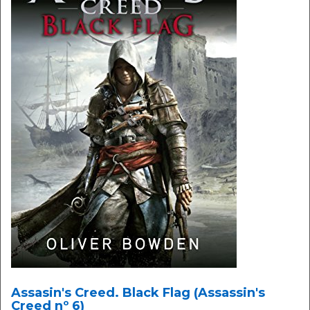
Assasin's Creed. Black Flag (Assassin's
Creed nº 6)