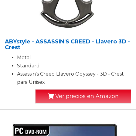
ABYstyle - ASSASSIN'S CREED - Llavero 3D -
Crest
Metal
Standard
Assassin's Creed Llavero Odyssey - 3D - Crest
para Unisex
Ver precios en Amazon