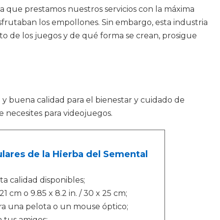
 ya que prestamos nuestros servicios con la máxima
isfrutaban los empollones. Sin embargo, esta industria
to de los juegos y de qué forma se crean, prosigue
 y buena calidad para el bienestar y cuidado de
e necesites para videojuegos.
lares de la Hierba del Semental
ta calidad disponibles;
 21 cm o 9.85 x 8.2 in. / 30 x 25 cm;
a una pelota o un mouse óptico;
 tus amigos;