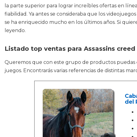
la parte superior para lograr increíbles ofertas en lí
fiabilidad. Ya antes se consideraba que los videojuego
se ha enriquecido mucho en los últimos años. Si quier
leyendo.
Listado top ventas para Assassins creed 
Queremos que con este grupo de productos puedas
juegos. Encontrarás varias referencias de distintas ma
Caba
del 