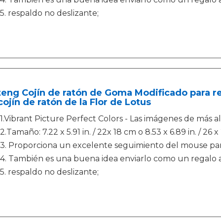
5. respaldo no deslizante;
eng Cojín de ratón de Goma Modificado para re
cojín de ratón de la Flor de Lotus
1.Vibrant Picture Perfect Colors - Las imágenes de más al
2.Tamaño: 7.22 x 5.91 in. / 22x 18 cm o 8.53 x 6.89 in. / 26 x
3. Proporciona un excelente seguimiento del mouse par
4. También es una buena idea enviarlo como un regalo a
5. respaldo no deslizante;