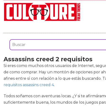
Assassins creed 2 requisitos
Si eres como muchos otros usuarios de Internet, segu
de como comprar. Hay un montón de opciones por ahí q
afines entre sí con relación a lo que estás buscando.
requisitos assassins creed 4
.
Todos soñamos con aventuras locas. ¿Y si te afirmáramo
suficientemente buena, los mundos de los juegos para 