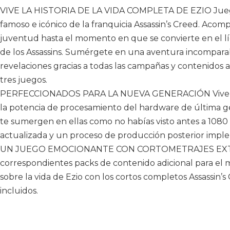
VIVE LA HISTORIA DE LA VIDA COMPLETA DE EZIO Juega e
famoso e icónico de la franquicia Assassin’s Creed. Acomp
juventud hasta el momento en que se convierte en el l
de los Assassins. Sumérgete en una aventura incompara
revelaciones gracias a todas las campañas y contenidos a
tres juegos.
PERFECCIONADOS PARA LA NUEVA GENERACIÓN Vive estos
la potencia de procesamiento del hardware de última gen
te sumergen en ellas como no habías visto antes a 1080 p
actualizada y un proceso de producción posterior impl
UN JUEGO EMOCIONANTE CON CORTOMETRAJES EXTRA Di
correspondientes packs de contenido adicional para el 
sobre la vida de Ezio con los cortos completos Assassin’
incluidos.