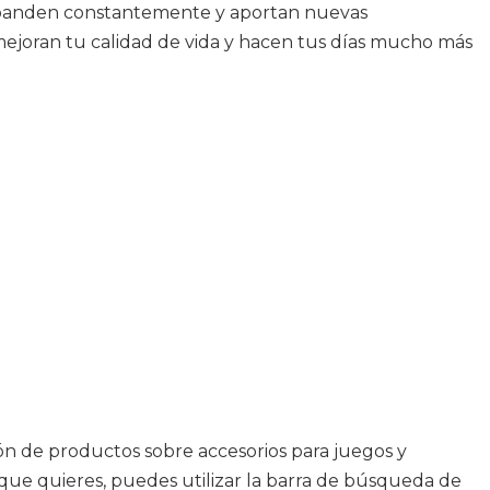
 expanden constantemente y aportan nuevas
mejoran tu calidad de vida y hacen tus días mucho más
ión de productos sobre accesorios para juegos y
 que quieres, puedes utilizar la barra de búsqueda de