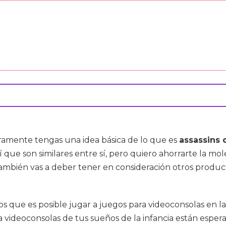
ramente tengas una idea básica de lo que es
assassins 
ue son similares entre sí, pero quiero ahorrarte la mo
 También vas a deber tener en consideración otros produ
s que es posible jugar a juegos para videoconsolas en la 
videoconsolas de tus sueños de la infancia están esperan