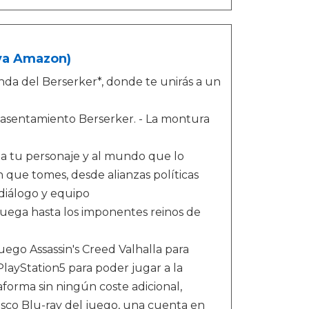
iva Amazon)
enda del Berserker*, donde te unirás a un
de asentamiento Berserker. - La montura
a tu personaje y al mundo que lo
ón que tomes, desde alianzas políticas
diálogo y equipo
ruega hasta los imponentes reinos de
juego Assassin's Creed Valhalla para
layStation5 para poder jugar a la
taforma sin ningún coste adicional,
isco Blu-ray del juego, una cuenta en