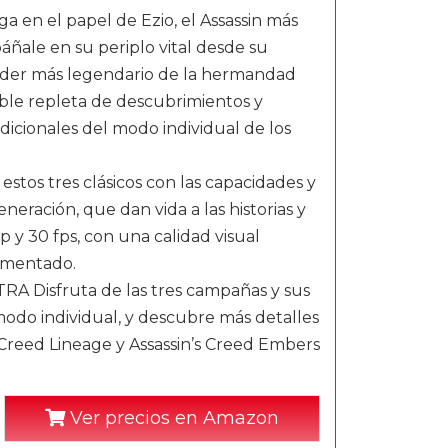
n el papel de Ezio, el Assassin más
áñale en su periplo vital desde su
íder más legendario de la hermandad
ble repleta de descubrimientos y
dicionales del modo individual de los
 tres clásicos con las capacidades y
eración, que dan vida a las historias y
 y 30 fps, con una calidad visual
ementado.
sfruta de las tres campañas y sus
modo individual, y descubre más detalles
s Creed Lineage y Assassin’s Creed Embers
Ver precios en Amazon