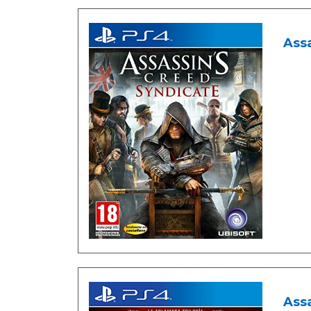
Assa
Assa