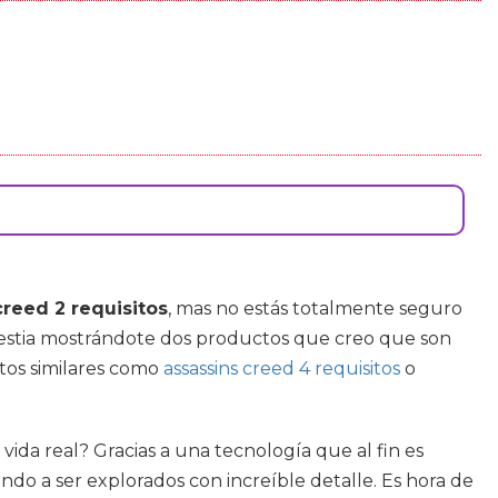
creed 2 requisitos
, mas no estás totalmente seguro
lestia mostrándote dos productos que creo que son
ctos similares como
assassins creed 4 requisitos
o
vida real? Gracias a una tecnología que al fin es
do a ser explorados con increíble detalle. Es hora de