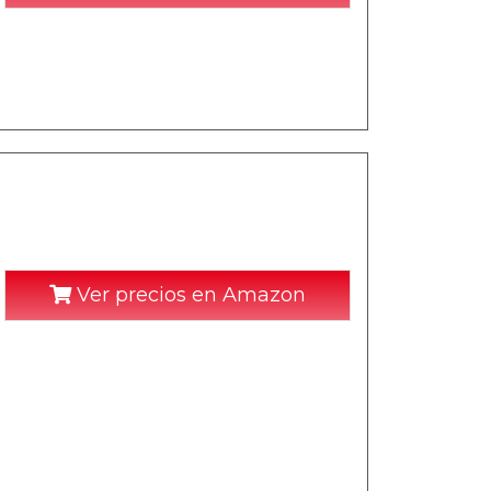
Ver precios en Amazon