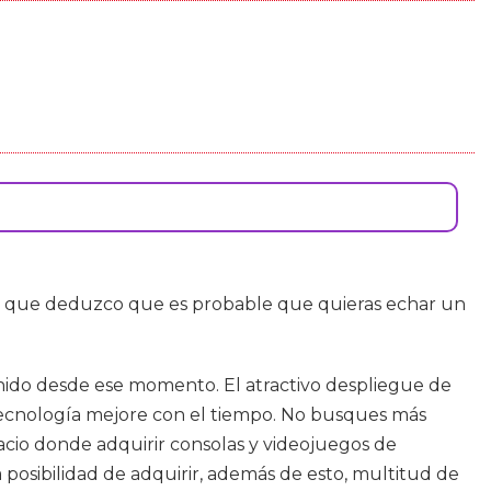
o que deduzco que es probable que quieras echar un
nido desde ese momento. El atractivo despliegue de
tecnología mejore con el tiempo. No busques más
cio donde adquirir consolas y videojuegos de
 posibilidad de adquirir, además de esto, multitud de