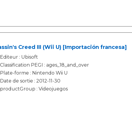
ssin's Creed III (Wii U) [Importación francesa]
Editeur : Ubisoft
Classification PEGI : ages_18_and_over
Plate-forme : Nintendo Wii U
Date de sortie : 2012-11-30
productGroup : Videojuegos