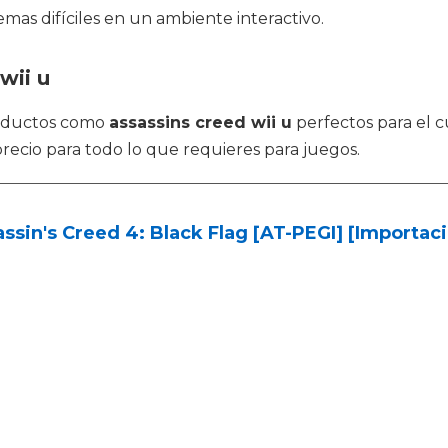
s difíciles en un ambiente interactivo.
wii u
oductos como
assassins creed wii u
perfectos para el c
recio para todo lo que requieres para juegos.
ssin's Creed 4: Black Flag [AT-PEGI] [Importa