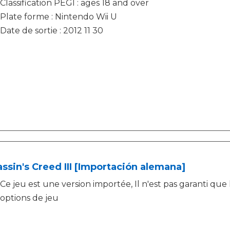
Classification PEGI : ages 18 and over
Plate forme : Nintendo Wii U
Date de sortie : 2012 11 30
ssin's Creed III [Importación alemana]
Ce jeu est une version importée, Il n'est pas garanti que l
options de jeu