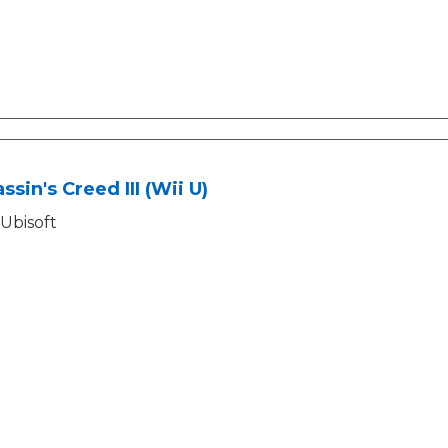
ssin's Creed III (Wii U)
Ubisoft