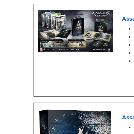
Assa
Assa