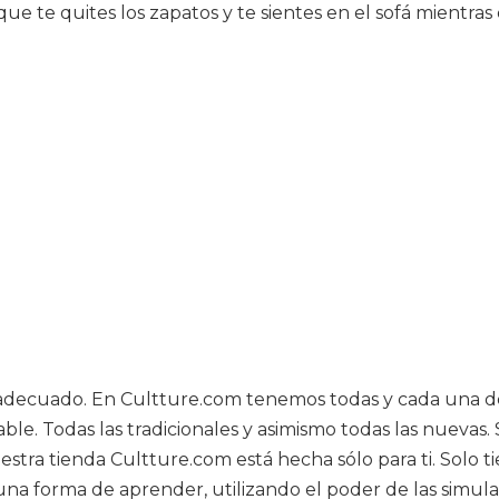
que te quites los zapatos y te sientes en el sofá mientra
r adecuado. En Cultture.com tenemos todas y cada una de 
able. Todas las tradicionales y asimismo todas las nuevas.
stra tienda Cultture.com está hecha sólo para ti. Solo t
una forma de aprender, utilizando el poder de las simul