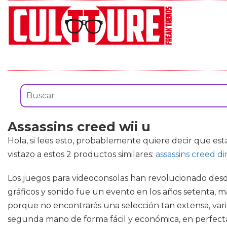
Assassins creed wii u
Hola, si lees esto, probablemente quiere decir que es
vistazo a estos 2 productos similares:
assassins creed di
Los juegos para videoconsolas han revolucionado desd
gráficos y sonido fue un evento en los años setenta
porque no encontrarás una selección tan extensa, var
segunda mano de forma fácil y económica, en perfectas 