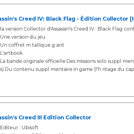
ssin's Creed IV: Black Flag - Édition Collector 
la version Collector d'Assassin's Creed IV : Black Flag cont
Une version du jeu
Un coffret m tallique g ant
L'artbook
La bande originale officielle.Des missions solo suppl menta
s).Du contenu suppl mentaire in game (l'h ritage du ca
ssin's Creed III Edition Collector
Editeur : Ubisoft