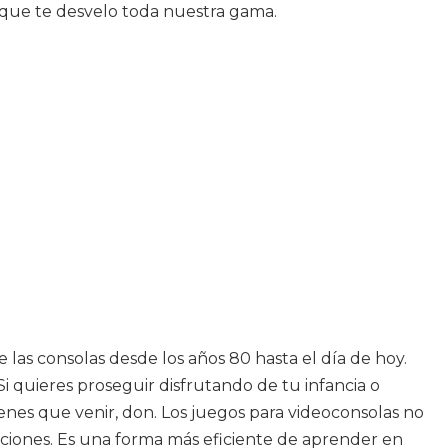
s que te desvelo toda nuestra gama.
las consolas desde los años 80 hasta el día de hoy.
 Si quieres proseguir disfrutando de tu infancia o
ienes que venir, don. Los juegos para videoconsolas no
aciones. Es una forma más eficiente de aprender en