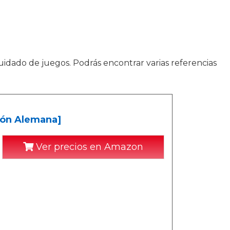
uidado de juegos. Podrás encontrar varias referencias
ción Alemana]
Ver precios en Amazon