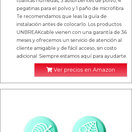
toallitas húmedas, 3 absorbentes de polvo, 4
pegatinas para el polvo y 1 paño de microfibra.
Te recomendamos que leas la guía de
instalación antes de colocarlo. Los productos
UNBREAKcable vienen con una garantía de 36
meses y ofrecemos un servicio de atención al
cliente amigable y de fácil acceso, sin costo
adicional. Siempre estamos aquí para ayudarte.
Ver precios en Amazon