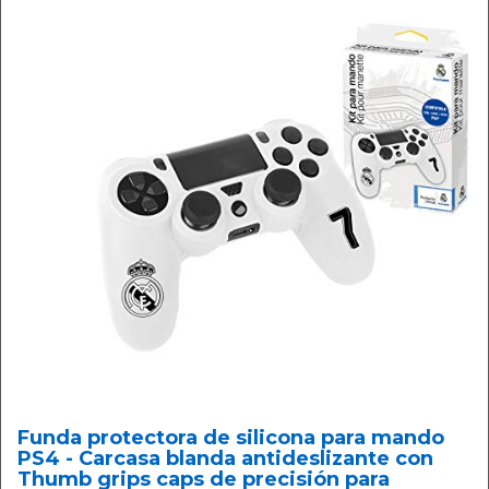
Funda protectora de silicona para mando
PS4 - Carcasa blanda antideslizante con
Thumb grips caps de precisión para