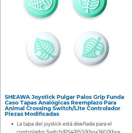
SHEAWA Joystick Pulgar Palos Grip Funda
Caso Tapas Analógicas Reemplazo Para
Animal Crossing Switch/Lite Controlador
Piezas Modificadas
La tapa del joystick está diseñada para el
controlador Switch/PS4/PS3/Xbox360/Xbox