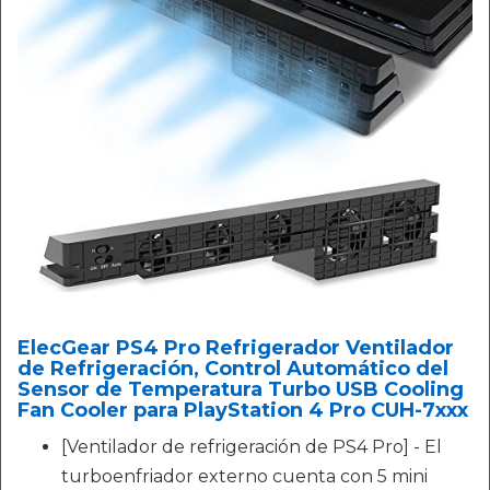
ElecGear PS4 Pro Refrigerador Ventilador
de Refrigeración, Control Automático del
Sensor de Temperatura Turbo USB Cooling
Fan Cooler para PlayStation 4 Pro CUH-7xxx
[Ventilador de refrigeración de PS4 Pro] - El
turboenfriador externo cuenta con 5 mini