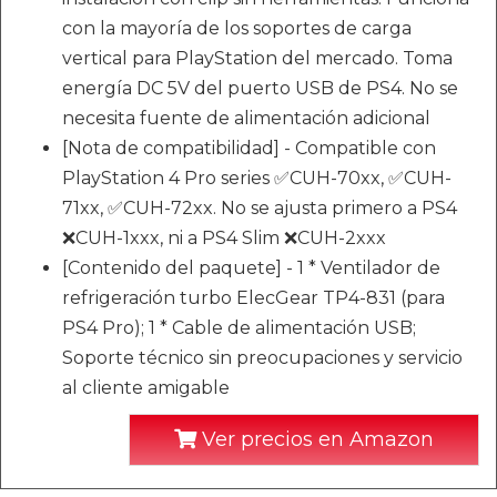
con la mayoría de los soportes de carga
vertical para PlayStation del mercado. Toma
energía DC 5V del puerto USB de PS4. No se
necesita fuente de alimentación adicional
[Nota de compatibilidad] - Compatible con
PlayStation 4 Pro series ✅CUH-70xx, ✅CUH-
71xx, ✅CUH-72xx. No se ajusta primero a PS4
❌CUH-1xxx, ni a PS4 Slim ❌CUH-2xxx
[Contenido del paquete] - 1 * Ventilador de
refrigeración turbo ElecGear TP4-831 (para
PS4 Pro); 1 * Cable de alimentación USB;
Soporte técnico sin preocupaciones y servicio
al cliente amigable
Ver precios en Amazon