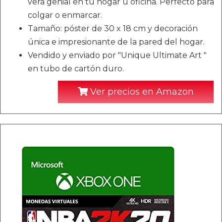
verá genial en tu hogar u oficina. Perfecto para
colgar o enmarcar.
Tamaño: póster de 30 x 18 cm y decoración
única e impresionante de la pared del hogar.
Vendido y enviado por "Unique Ultimate Art "
en tubo de cartón duro.
Ver precios en Amazon