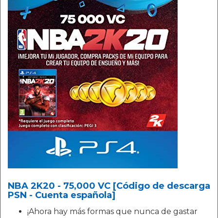
NBA 2K20 - 75,000 VC [Código de descarga
PSN - Cuenta española]
¡Ahora hay más formas que nunca de gastar