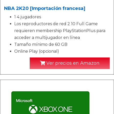
NBA 2K20 [Importación francesa]
1 4 jugadores
Los reproductores de red 2 10 Full Game
requieren membership PlayStationPlus para
acceder a multijugador en línea
Tamaño mínimo de 60 GB
Online Play (opcional)
Ver precios en Amazon