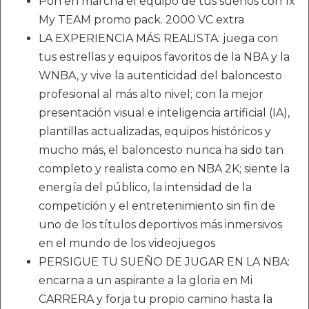
Pon en marcha el equipo de tus sueños con 1x
My TEAM promo pack. 2000 VC extra
LA EXPERIENCIA MÁS REALISTA: juega con
tus estrellas y equipos favoritos de la NBA y la
WNBA, y vive la autenticidad del baloncesto
profesional al más alto nivel; con la mejor
presentación visual e inteligencia artificial (IA),
plantillas actualizadas, equipos históricos y
mucho más, el baloncesto nunca ha sido tan
completo y realista como en NBA 2K; siente la
energía del público, la intensidad de la
competición y el entretenimiento sin fin de
uno de los títulos deportivos más inmersivos
en el mundo de los videojuegos
PERSIGUE TU SUEÑO DE JUGAR EN LA NBA:
encarna a un aspirante a la gloria en Mi
CARRERA y forja tu propio camino hasta la