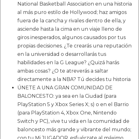
National Basketball Association en una historia
al más puro estilo de Hollywood; haz amigos
fuera de la cancha y rivales dentro de ella, y
asciende hasta la cima en un viaje lleno de
giros inesperados, algunos causados por tus
propias decisiones. ¿Te crearás una reputación
en la universidad o desarrollarás tus
habilidades en la G League? ¿Quizá harás
ambas cosas? ¿O te atreverás a saltar
directamente a la NBA? Tú decides tu historia
ÚNETE A UNA GRAN COMUNIDAD DE
BALONCESTO: ya sea en la Ciudad (para
PlayStation 5 y Xbox Series X; s) o en el Barrio
(para PlayStation 4, Xbox One, Nintendo
Switch y PC), vive tu vida en la comunidad de
baloncesto más grande y vibrante del mundo;
con tu Mi JUGADOR, esfuérzate al máximo,