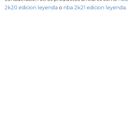
2k20 edicion leyenda
o
nba 2k21 edicion leyenda
.