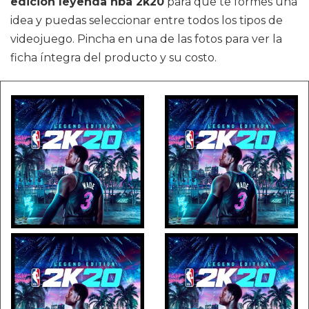
edicion leyenda nba 2k20
para que te formes una
idea y puedas seleccionar entre todos los tipos de
videojuego. Pincha en una de las fotos para ver la
ficha íntegra del producto y su costo.