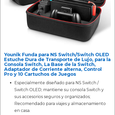
Younik Funda para NS Switch/Switch OLED
Estuche Dura de Transporte de Lujo, para la
Consola Switch, La Base de la Switch,
Adaptador de Corriente alterna, Control
Pro y 10 Cartuchos de Juegos
Especialmente diseñado para NS Switch /
Switch OLED; mantiene su consola Switch y
sus accesorios seguros y organizados;
Recomendado para viajes y almacenamiento
en casa.