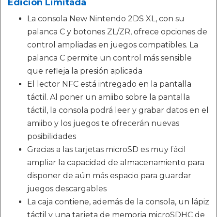
Edición Limitada
La consola New Nintendo 2DS XL, con su
palanca C y botones ZL/ZR, ofrece opciones de
control ampliadas en juegos compatibles. La
palanca C permite un control más sensible
que refleja la presión aplicada
El lector NFC está intregado en la pantalla
táctil. Al poner un amiibo sobre la pantalla
táctil, la consola podrá leer y grabar datos en el
amiibo y los juegos te ofrecerán nuevas
posibilidades
Gracias a las tarjetas microSD es muy fácil
ampliar la capacidad de almacenamiento para
disponer de aún más espacio para guardar
juegos descargables
La caja contiene, además de la consola, un lápiz
táctil y una tarjeta de memoria microSDHC de