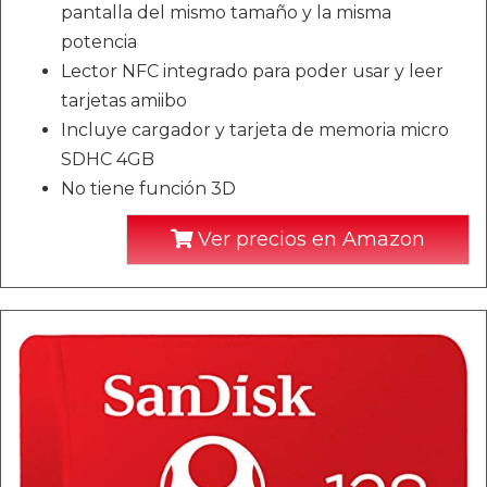
pantalla del mismo tamaño y la misma
potencia
Lector NFC integrado para poder usar y leer
tarjetas amiibo
Incluye cargador y tarjeta de memoria micro
SDHC 4GB
No tiene función 3D
Ver precios en Amazon