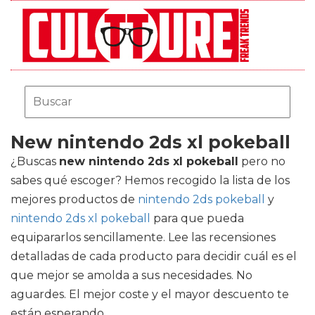
New nintendo 2ds xl pokeball
¿Buscas
new nintendo 2ds xl pokeball
pero no
sabes qué escoger? Hemos recogido la lista de los
mejores productos de
nintendo 2ds pokeball
y
nintendo 2ds xl pokeball
para que pueda
equipararlos sencillamente. Lee las recensiones
detalladas de cada producto para decidir cuál es el
que mejor se amolda a sus necesidades. No
aguardes. El mejor coste y el mayor descuento te
están esperando.