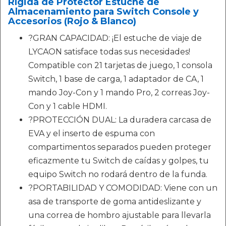
Rígida de Protector Estuche de
Almacenamiento para Switch Console y
Accesorios (Rojo & Blanco)
?GRAN CAPACIDAD: ¡El estuche de viaje de
LYCAON satisface todas sus necesidades!
Compatible con 21 tarjetas de juego, 1 consola
Switch, 1 base de carga, 1 adaptador de CA, 1
mando Joy-Con y 1 mando Pro, 2 correas Joy-
Con y 1 cable HDMI.
?PROTECCIÓN DUAL: La duradera carcasa de
EVA y el inserto de espuma con
compartimentos separados pueden proteger
eficazmente tu Switch de caídas y golpes, tu
equipo Switch no rodará dentro de la funda.
?PORTABILIDAD Y COMODIDAD: Viene con un
asa de transporte de goma antideslizante y
una correa de hombro ajustable para llevarla