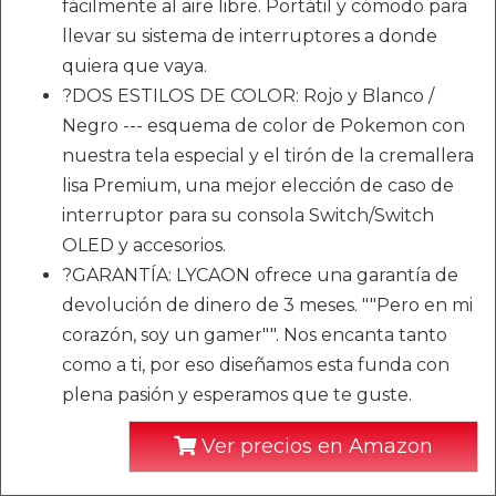
fácilmente al aire libre. Portátil y cómodo para
llevar su sistema de interruptores a donde
quiera que vaya.
?DOS ESTILOS DE COLOR: Rojo y Blanco /
Negro --- esquema de color de Pokemon con
nuestra tela especial y el tirón de la cremallera
lisa Premium, una mejor elección de caso de
interruptor para su consola Switch/Switch
OLED y accesorios.
?GARANTÍA: LYCAON ofrece una garantía de
devolución de dinero de 3 meses. ""Pero en mi
corazón, soy un gamer"". Nos encanta tanto
como a ti, por eso diseñamos esta funda con
plena pasión y esperamos que te guste.
Ver precios en Amazon