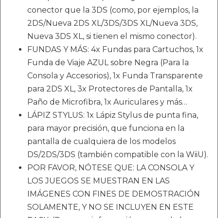
conector que la 3DS (como, por ejemplos, la
2DS/Nueva 2DS XL/3DS/3DS XL/Nueva 3DS,
Nueva 3DS XL, si tienen el mismo conector).
FUNDAS Y MÁS: 4x Fundas para Cartuchos, 1x
Funda de Viaje AZUL sobre Negra (Para la
Consola y Accesorios), 1x Funda Transparente
para 2DS XL, 3x Protectores de Pantalla, 1x
Paño de Microfibra, 1x Auriculares y más…
LÁPIZ STYLUS: 1x Lápiz Stylus de punta fina,
para mayor precisión, que funciona en la
pantalla de cualquiera de los modelos
DS/2DS/3DS (también compatible con la WiiU).
POR FAVOR, NÓTESE QUE: LA CONSOLA Y
LOS JUEGOS SE MUESTRAN EN LAS
IMÁGENES CON FINES DE DEMOSTRACIÓN
SOLAMENTE, Y NO SE INCLUYEN EN ESTE