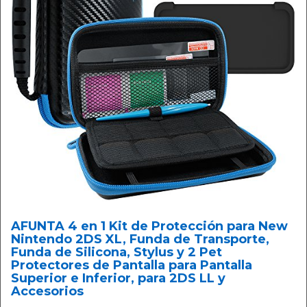
AFUNTA 4 en 1 Kit de Protección para New
Nintendo 2DS XL, Funda de Transporte,
Funda de Silicona, Stylus y 2 Pet
Protectores de Pantalla para Pantalla
Superior e Inferior, para 2DS LL y
Accesorios